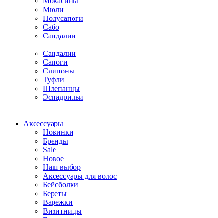
Мокасины
Мюли
Полусапоги
Сабо
Сандалии
Сандалии
Сапоги
Слипоны
Туфли
Шлепанцы
Эспадрильи
Аксессуары
Новинки
Бренды
Sale
Новое
Наш выбор
Аксессуары для волос
Бейсболки
Береты
Варежки
Визитницы