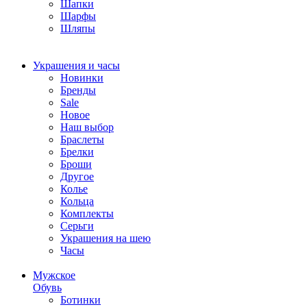
Шапки
Шарфы
Шляпы
Украшения и часы
Новинки
Бренды
Sale
Новое
Наш выбор
Браслеты
Брелки
Броши
Другое
Колье
Кольца
Комплекты
Серьги
Украшения на шею
Часы
Мужское
Обувь
Ботинки