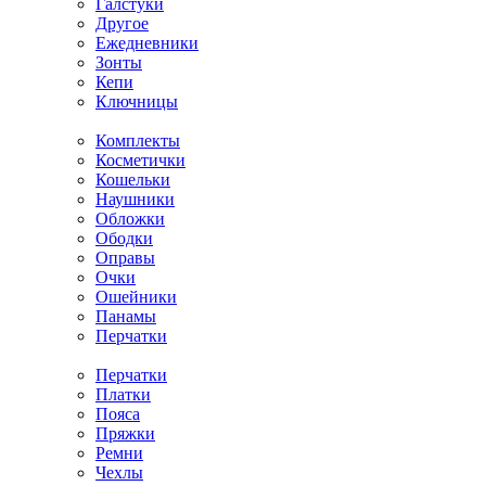
Галстуки
Другое
Ежедневники
Зонты
Кепи
Ключницы
Комплекты
Косметички
Кошельки
Наушники
Обложки
Ободки
Оправы
Очки
Ошейники
Панамы
Перчатки
Перчатки
Платки
Пояса
Пряжки
Ремни
Чехлы