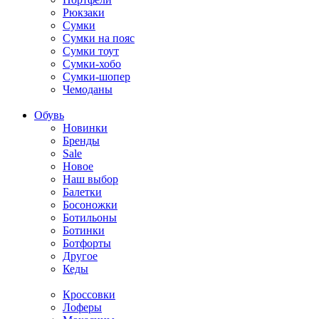
Рюкзаки
Сумки
Сумки на пояс
Сумки тоут
Сумки-хобо
Сумки-шопер
Чемоданы
Обувь
Новинки
Бренды
Sale
Новое
Наш выбор
Балетки
Босоножки
Ботильоны
Ботинки
Ботфорты
Другое
Кеды
Кроссовки
Лоферы