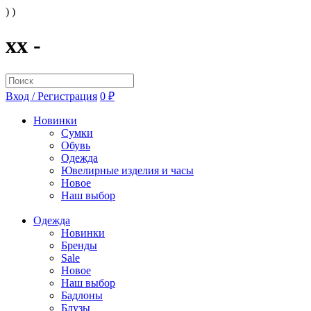
) )
xx -
Вход / Регистрация
0 ₽
Новинки
Сумки
Обувь
Одежда
Ювелирные изделия и часы
Новое
Наш выбор
Одежда
Новинки
Бренды
Sale
Новое
Наш выбор
Бадлоны
Блузы