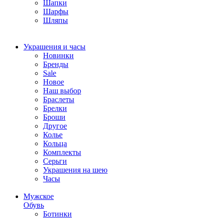
Шапки
Шарфы
Шляпы
Украшения и часы
Новинки
Бренды
Sale
Новое
Наш выбор
Браслеты
Брелки
Броши
Другое
Колье
Кольца
Комплекты
Серьги
Украшения на шею
Часы
Мужское
Обувь
Ботинки