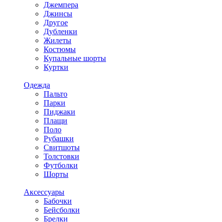
Джемпера
Джинсы
Другое
Дубленки
Жилеты
Костюмы
Купальные шорты
Куртки
Одежда
Пальто
Парки
Пиджаки
Плащи
Поло
Рубашки
Свитшоты
Толстовки
Футболки
Шорты
Аксессуары
Бабочки
Бейсболки
Брелки