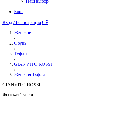
Наш выбор
Блог
Вход / Регистрация
0 ₽
Женское
/
Обувь
/
Туфли
/
GIANVITO ROSSI
/
Женская Туфли
GIANVITO ROSSI
Женская Туфли