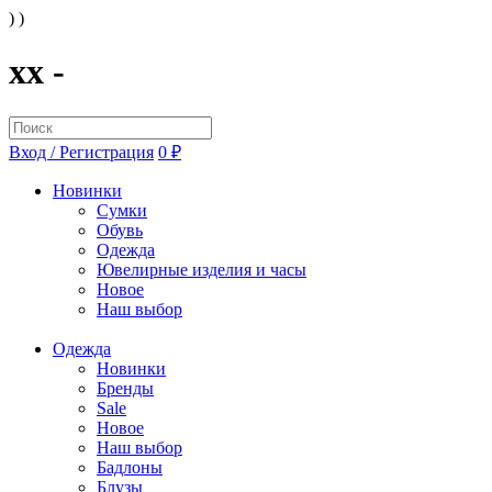
) )
xx -
Вход / Регистрация
0 ₽
Новинки
Сумки
Обувь
Одежда
Ювелирные изделия и часы
Новое
Наш выбор
Одежда
Новинки
Бренды
Sale
Новое
Наш выбор
Бадлоны
Блузы