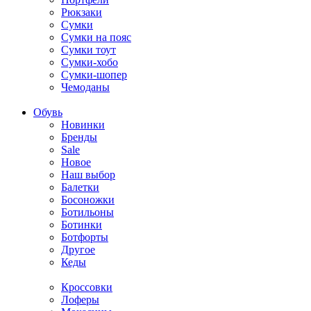
Рюкзаки
Сумки
Сумки на пояс
Сумки тоут
Сумки-хобо
Сумки-шопер
Чемоданы
Обувь
Новинки
Бренды
Sale
Новое
Наш выбор
Балетки
Босоножки
Ботильоны
Ботинки
Ботфорты
Другое
Кеды
Кроссовки
Лоферы