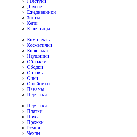
Галстуки
Другое
Ежедневники
Зонты
Кепи
Ключницы
Комплекты
Косметички
Кошельки
Наушники
Обложки
Ободки
Оправы
Очки
Ошейники
Панамы
Перчатки
Перчатки
Платки
Пояса
Пряжки
Ремни
Чехлы