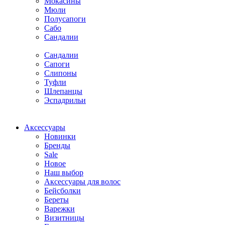
Мокасины
Мюли
Полусапоги
Сабо
Сандалии
Сандалии
Сапоги
Слипоны
Туфли
Шлепанцы
Эспадрильи
Аксессуары
Новинки
Бренды
Sale
Новое
Наш выбор
Аксессуары для волос
Бейсболки
Береты
Варежки
Визитницы