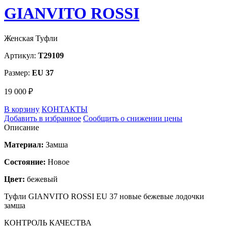
GIANVITO ROSSI
Женская Туфли
Артикул:
T29109
Размер:
EU 37
19 000 ₽
В корзину
КОНТАКТЫ
Добавить в избранное
Сообщить о снижении цены
Описание
Материал:
Замша
Состояние:
Новое
Цвет:
бежевый
Туфли GIANVITO ROSSI EU 37 новые бежевые лодочки
замша
КОНТРОЛЬ КАЧЕСТВА