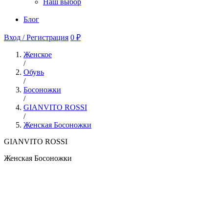
Наш выбор
Блог
Вход / Регистрация
0 ₽
Женское
/
Обувь
/
Босоножки
/
GIANVITO ROSSI
/
Женская Босоножки
GIANVITO ROSSI
Женская Босоножки