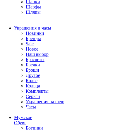
Шапки
Шарфы
Шляпы
Украшения и часы
Новинки
Бренды
Sale
Новое
Наш выбор
Браслеты
Брелки
Броши
Другое
Колье
Кольца
Комплекты
Серьги
Украшения на шею
Часы
Мужское
Обувь
Ботинки