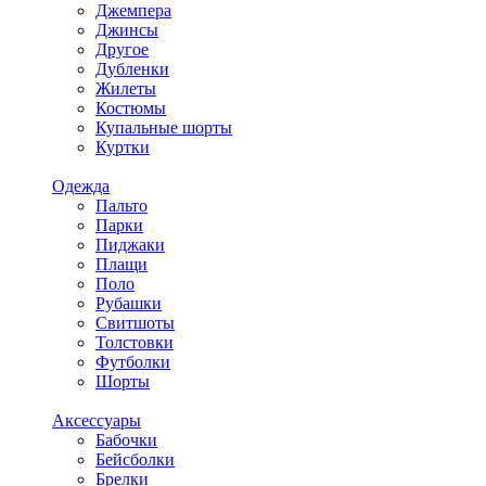
Джемпера
Джинсы
Другое
Дубленки
Жилеты
Костюмы
Купальные шорты
Куртки
Одежда
Пальто
Парки
Пиджаки
Плащи
Поло
Рубашки
Свитшоты
Толстовки
Футболки
Шорты
Аксессуары
Бабочки
Бейсболки
Брелки