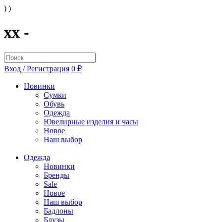
) )
xx -
Вход / Регистрация
0 ₽
Новинки
Сумки
Обувь
Одежда
Ювелирные изделия и часы
Новое
Наш выбор
Одежда
Новинки
Бренды
Sale
Новое
Наш выбор
Бадлоны
Блузы