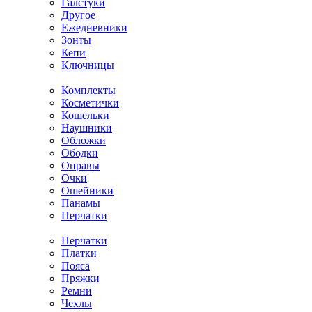
Галстуки
Другое
Ежедневники
Зонты
Кепи
Ключницы
Комплекты
Косметички
Кошельки
Наушники
Обложки
Ободки
Оправы
Очки
Ошейники
Панамы
Перчатки
Перчатки
Платки
Пояса
Пряжки
Ремни
Чехлы