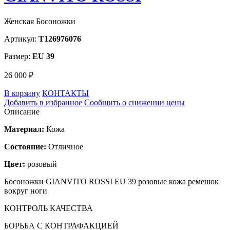
Женская Босоножки
Артикул:
T126976076
Размер:
EU 39
26 000 ₽
В корзину
КОНТАКТЫ
Добавить в избранное
Сообщить о снижении цены
Описание
Материал:
Кожа
Состояние:
Отличное
Цвет:
розовый
Босоножки GIANVITO ROSSI EU 39 розовые кожа ремешок
вокруг ноги
КОНТРОЛЬ КАЧЕСТВА
БОРЬБА С КОНТРАФАКЦИЕЙ