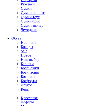
Рюкзаки
Сумки
Сумки на пояс
Сумки тоут
Сумки-хобо
Сумки-шопер
Чемоданы
Обувь
Новинки
Бренды
Sale
Новое
Наш выбор
Балетки
Босоножки
Ботильоны
Ботинки
Ботфорты
Другое
Кеды
Кроссовки
Лоферы