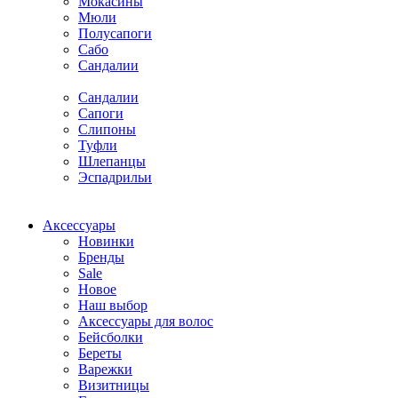
Мокасины
Мюли
Полусапоги
Сабо
Сандалии
Сандалии
Сапоги
Слипоны
Туфли
Шлепанцы
Эспадрильи
Аксессуары
Новинки
Бренды
Sale
Новое
Наш выбор
Аксессуары для волос
Бейсболки
Береты
Варежки
Визитницы