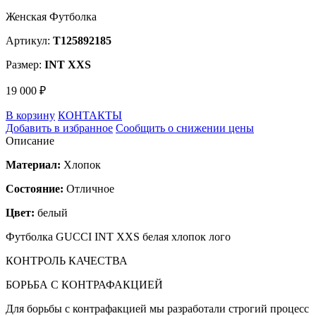
Женская Футболка
Артикул:
T125892185
Размер:
INT XXS
19 000 ₽
В корзину
КОНТАКТЫ
Добавить в избранное
Сообщить о снижении цены
Описание
Материал:
Хлопок
Состояние:
Отличное
Цвет:
белый
Футболка GUCCI INT XXS белая хлопок лого
КОНТРОЛЬ КАЧЕСТВА
БОРЬБА С КОНТРАФАКЦИЕЙ
Для борьбы с контрафакцией мы разработали строгий процесс