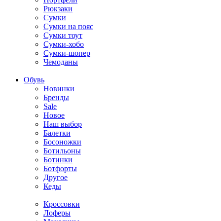
Рюкзаки
Сумки
Сумки на пояс
Сумки тоут
Сумки-хобо
Сумки-шопер
Чемоданы
Обувь
Новинки
Бренды
Sale
Новое
Наш выбор
Балетки
Босоножки
Ботильоны
Ботинки
Ботфорты
Другое
Кеды
Кроссовки
Лоферы