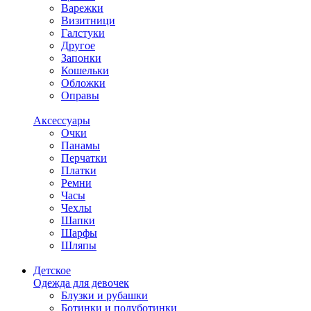
Варежки
Визитници
Галстуки
Другое
Запонки
Кошельки
Обложки
Оправы
Аксессуары
Очки
Панамы
Перчатки
Платки
Ремни
Часы
Чехлы
Шапки
Шарфы
Шляпы
Детское
Одежда для девочек
Блузки и рубашки
Ботинки и полуботинки