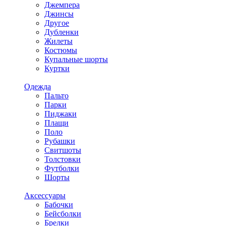
Джемпера
Джинсы
Другое
Дубленки
Жилеты
Костюмы
Купальные шорты
Куртки
Одежда
Пальто
Парки
Пиджаки
Плащи
Поло
Рубашки
Свитшоты
Толстовки
Футболки
Шорты
Аксессуары
Бабочки
Бейсболки
Брелки