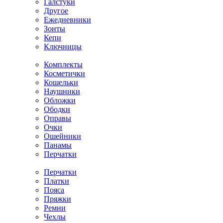
Галстуки
Другое
Ежедневники
Зонты
Кепи
Ключницы
Комплекты
Косметички
Кошельки
Наушники
Обложки
Ободки
Оправы
Очки
Ошейники
Панамы
Перчатки
Перчатки
Платки
Пояса
Пряжки
Ремни
Чехлы