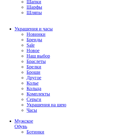
Шапки
Шарфы
Шляпы
Украшения и часы
Новинки
Бренды
Sale
Новое
Наш выбор
Браслеты
Брелки
Броши
Другое
Колье
Кольца
Комплекты
Серьги
Украшения на шею
Часы
Мужское
Обувь
Ботинки