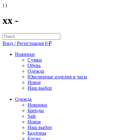
) )
xx -
Вход / Регистрация
0 ₽
Новинки
Сумки
Обувь
Одежда
Ювелирные изделия и часы
Новое
Наш выбор
Одежда
Новинки
Бренды
Sale
Новое
Наш выбор
Бадлоны
Блузы