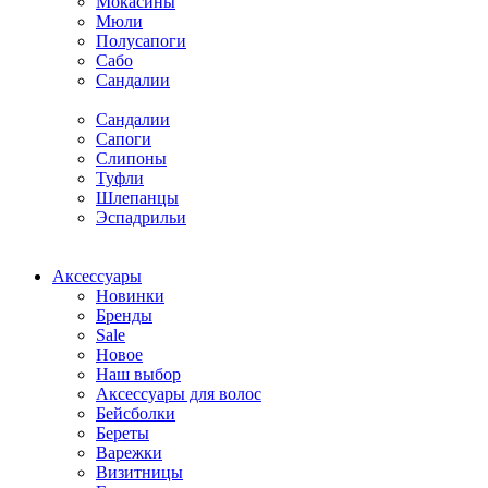
Мокасины
Мюли
Полусапоги
Сабо
Сандалии
Сандалии
Сапоги
Слипоны
Туфли
Шлепанцы
Эспадрильи
Аксессуары
Новинки
Бренды
Sale
Новое
Наш выбор
Аксессуары для волос
Бейсболки
Береты
Варежки
Визитницы