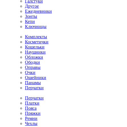
Галстуки
Другое
Ежедневники
Зонты
Кепи
Ключницы
Комплекты
Косметички
Кошельки
Наушники
Обложки
Ободки
Оправы
Очки
Ошейники
Панамы
Перчатки
Перчатки
Платки
Пояса
Пряжки
Ремни
Чехлы