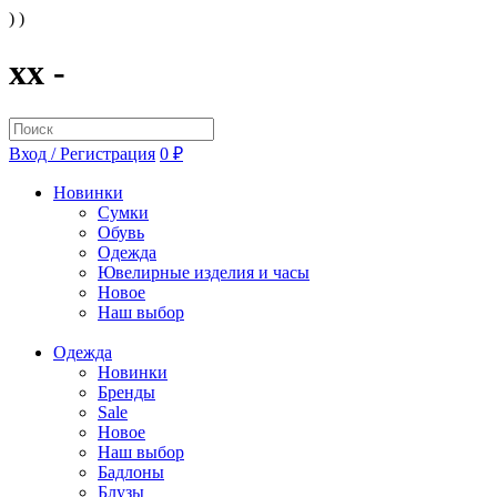
) )
xx -
Вход / Регистрация
0 ₽
Новинки
Сумки
Обувь
Одежда
Ювелирные изделия и часы
Новое
Наш выбор
Одежда
Новинки
Бренды
Sale
Новое
Наш выбор
Бадлоны
Блузы