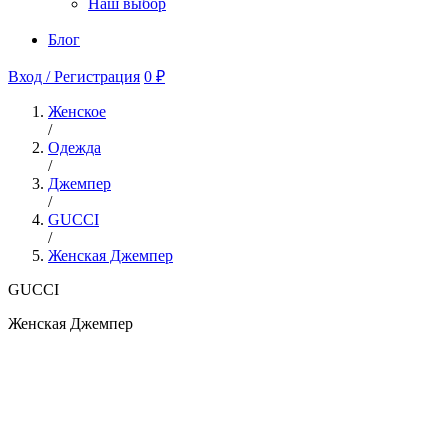
Наш выбор
Блог
Вход / Регистрация
0 ₽
Женское
/
Одежда
/
Джемпер
/
GUCCI
/
Женская Джемпер
GUCCI
Женская Джемпер