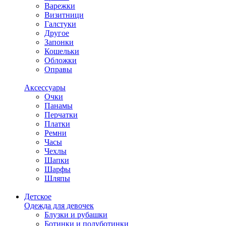
Варежки
Визитници
Галстуки
Другое
Запонки
Кошельки
Обложки
Оправы
Аксессуары
Очки
Панамы
Перчатки
Платки
Ремни
Часы
Чехлы
Шапки
Шарфы
Шляпы
Детское
Одежда для девочек
Блузки и рубашки
Ботинки и полуботинки