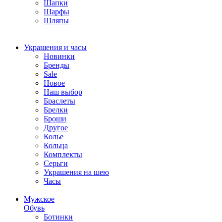
Шапки
Шарфы
Шляпы
Украшения и часы
Новинки
Бренды
Sale
Новое
Наш выбор
Браслеты
Брелки
Броши
Другое
Колье
Кольца
Комплекты
Серьги
Украшения на шею
Часы
Мужское
Обувь
Ботинки