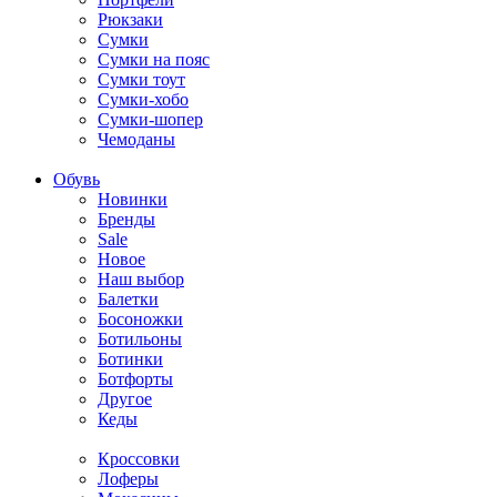
Рюкзаки
Сумки
Сумки на пояс
Сумки тоут
Сумки-хобо
Сумки-шопер
Чемоданы
Обувь
Новинки
Бренды
Sale
Новое
Наш выбор
Балетки
Босоножки
Ботильоны
Ботинки
Ботфорты
Другое
Кеды
Кроссовки
Лоферы