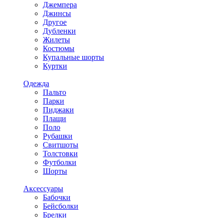
Джемпера
Джинсы
Другое
Дубленки
Жилеты
Костюмы
Купальные шорты
Куртки
Одежда
Пальто
Парки
Пиджаки
Плащи
Поло
Рубашки
Свитшоты
Толстовки
Футболки
Шорты
Аксессуары
Бабочки
Бейсболки
Брелки