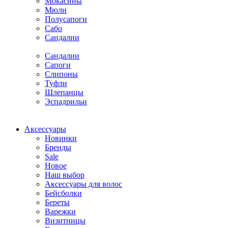
Мокасины
Мюли
Полусапоги
Сабо
Сандалии
Сандалии
Сапоги
Слипоны
Туфли
Шлепанцы
Эспадрильи
Аксессуары
Новинки
Бренды
Sale
Новое
Наш выбор
Аксессуары для волос
Бейсболки
Береты
Варежки
Визитницы