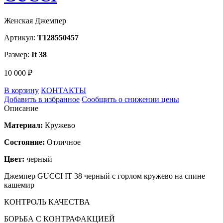
Женская Джемпер
Артикул:
T128550457
Размер:
It 38
10 000 ₽
В корзину
КОНТАКТЫ
Добавить в избранное
Сообщить о снижении цены
Описание
Материал:
Кружево
Состояние:
Отличное
Цвет:
черный
Джемпер GUCCI IT 38 черный с горлом кружево на спине
кашемир
КОНТРОЛЬ КАЧЕСТВА
БОРЬБА С КОНТРАФАКЦИЕЙ