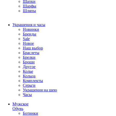
Шапки
Шарфы
Шляпы
Украшения и часы
Новинки
Бренды
Sale
Новое
Наш выбор
Браслеты
Брелки
Броши
Другое
Колье
Кольца
Комплекты
Серьги
Украшения на шею
Часы
Мужское
Обувь
Ботинки