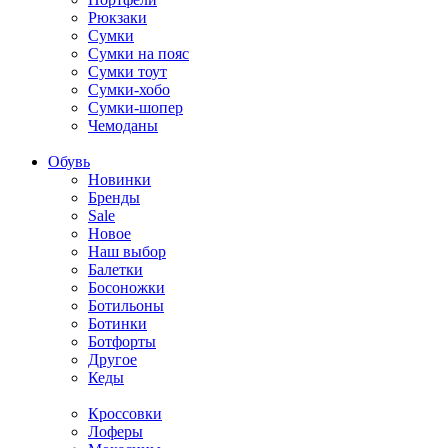
Рюкзаки
Сумки
Сумки на пояс
Сумки тоут
Сумки-хобо
Сумки-шопер
Чемоданы
Обувь
Новинки
Бренды
Sale
Новое
Наш выбор
Балетки
Босоножки
Ботильоны
Ботинки
Ботфорты
Другое
Кеды
Кроссовки
Лоферы