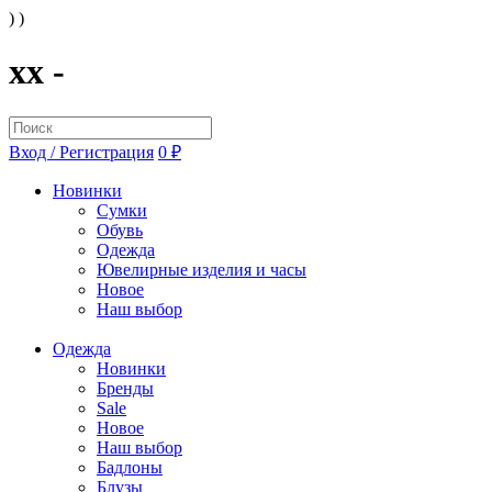
) )
xx -
Вход / Регистрация
0 ₽
Новинки
Сумки
Обувь
Одежда
Ювелирные изделия и часы
Новое
Наш выбор
Одежда
Новинки
Бренды
Sale
Новое
Наш выбор
Бадлоны
Блузы