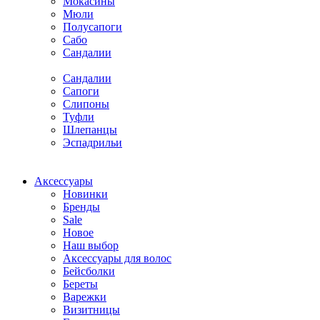
Мокасины
Мюли
Полусапоги
Сабо
Сандалии
Сандалии
Сапоги
Слипоны
Туфли
Шлепанцы
Эспадрильи
Аксессуары
Новинки
Бренды
Sale
Новое
Наш выбор
Аксессуары для волос
Бейсболки
Береты
Варежки
Визитницы