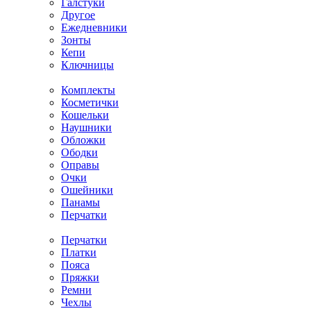
Галстуки
Другое
Ежедневники
Зонты
Кепи
Ключницы
Комплекты
Косметички
Кошельки
Наушники
Обложки
Ободки
Оправы
Очки
Ошейники
Панамы
Перчатки
Перчатки
Платки
Пояса
Пряжки
Ремни
Чехлы