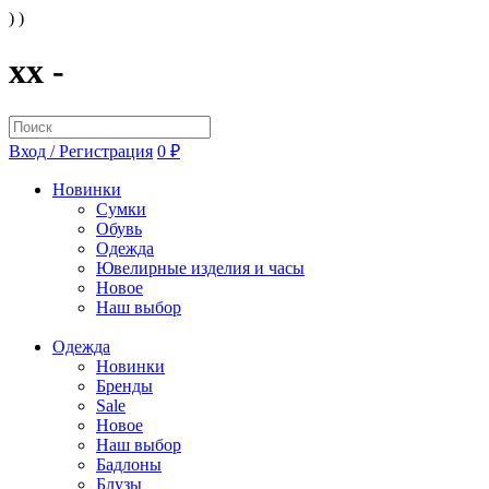
) )
xx -
Вход / Регистрация
0 ₽
Новинки
Сумки
Обувь
Одежда
Ювелирные изделия и часы
Новое
Наш выбор
Одежда
Новинки
Бренды
Sale
Новое
Наш выбор
Бадлоны
Блузы