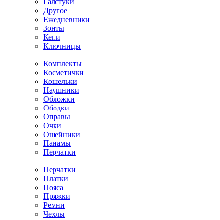
Галстуки
Другое
Ежедневники
Зонты
Кепи
Ключницы
Комплекты
Косметички
Кошельки
Наушники
Обложки
Ободки
Оправы
Очки
Ошейники
Панамы
Перчатки
Перчатки
Платки
Пояса
Пряжки
Ремни
Чехлы