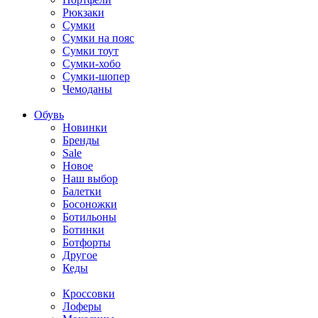
Рюкзаки
Сумки
Сумки на пояс
Сумки тоут
Сумки-хобо
Сумки-шопер
Чемоданы
Обувь
Новинки
Бренды
Sale
Новое
Наш выбор
Балетки
Босоножки
Ботильоны
Ботинки
Ботфорты
Другое
Кеды
Кроссовки
Лоферы