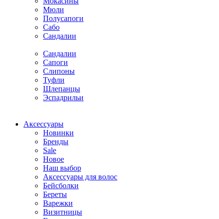
Мокасины
Мюли
Полусапоги
Сабо
Сандалии
Сандалии
Сапоги
Слипоны
Туфли
Шлепанцы
Эспадрильи
Аксессуары
Новинки
Бренды
Sale
Новое
Наш выбор
Аксессуары для волос
Бейсболки
Береты
Варежки
Визитницы