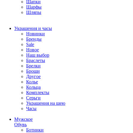
Шапки
Шарфы
Шляпы
Украшения и часы
Новинки
Бренды
Sale
Новое
Наш выбор
Браслеты
Брелки
Броши
Другое
Колье
Кольца
Комплекты
Серьги
Украшения на шею
Часы
Мужское
Обувь
Ботинки