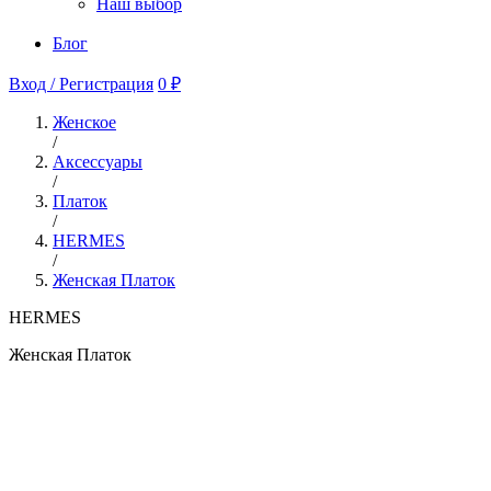
Наш выбор
Блог
Вход / Регистрация
0 ₽
Женское
/
Аксессуары
/
Платок
/
HERMES
/
Женская Платок
HERMES
Женская Платок