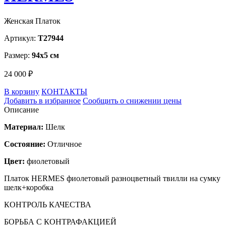
Женская Платок
Артикул:
T27944
Размер:
94х5 см
24 000 ₽
В корзину
КОНТАКТЫ
Добавить в избранное
Сообщить о снижении цены
Описание
Материал:
Шелк
Состояние:
Отличное
Цвет:
фиолетовый
Платок HERMES фиолетовый разноцветный твилли на сумку
шелк+коробка
КОНТРОЛЬ КАЧЕСТВА
БОРЬБА С КОНТРАФАКЦИЕЙ