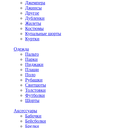
Джемпера
Джинсы
Другое
Дубленки
Жилеты
Костюмы
Купальные шорты
Куртки
Одежда
Пальто
Парки
Пиджаки
Плащи
Поло
Рубашки
Свитшоты
Толстовки
Футболки
Шорты
Аксессуары
Бабочки
Бейсболки
Брелки