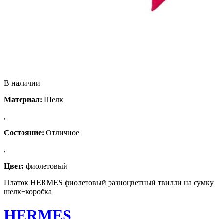
В наличии
Материал:
Шелк
,
Состояние:
Отличное
,
Цвет:
фиолетовый
Платок HERMES фиолетовый разноцветный твилли на сумку
шелк+коробка
HERMES