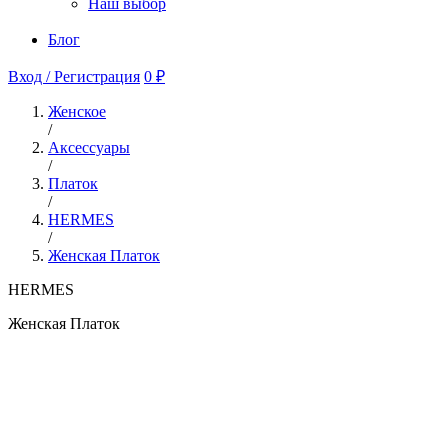
Наш выбор
Блог
Вход / Регистрация
0 ₽
Женское
/
Аксессуары
/
Платок
/
HERMES
/
Женская Платок
HERMES
Женская Платок