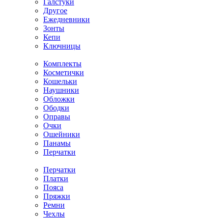
Галстуки
Другое
Ежедневники
Зонты
Кепи
Ключницы
Комплекты
Косметички
Кошельки
Наушники
Обложки
Ободки
Оправы
Очки
Ошейники
Панамы
Перчатки
Перчатки
Платки
Пояса
Пряжки
Ремни
Чехлы