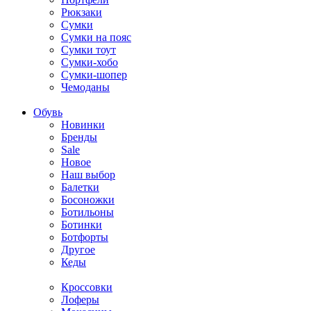
Рюкзаки
Сумки
Сумки на пояс
Сумки тоут
Сумки-хобо
Сумки-шопер
Чемоданы
Обувь
Новинки
Бренды
Sale
Новое
Наш выбор
Балетки
Босоножки
Ботильоны
Ботинки
Ботфорты
Другое
Кеды
Кроссовки
Лоферы