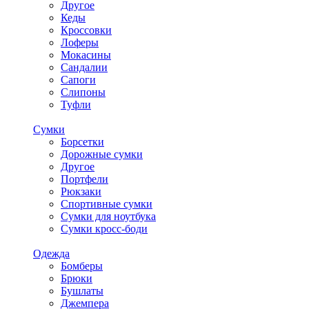
Другое
Кеды
Кроссовки
Лоферы
Мокасины
Сандалии
Сапоги
Слипоны
Туфли
Сумки
Борсетки
Дорожные сумки
Другое
Портфели
Рюкзаки
Спортивные сумки
Сумки для ноутбука
Сумки кросс-боди
Одежда
Бомберы
Брюки
Бушлаты
Джемпера