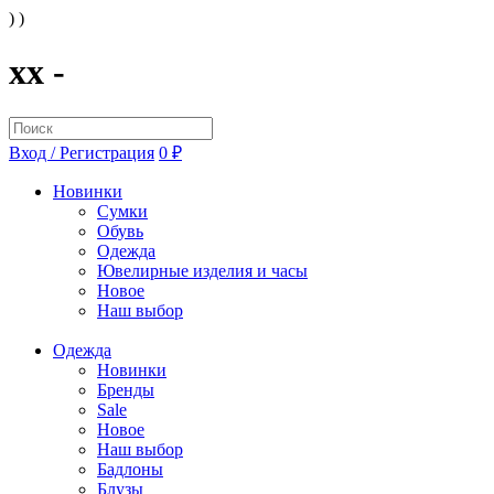
) )
xx -
Вход / Регистрация
0 ₽
Новинки
Сумки
Обувь
Одежда
Ювелирные изделия и часы
Новое
Наш выбор
Одежда
Новинки
Бренды
Sale
Новое
Наш выбор
Бадлоны
Блузы