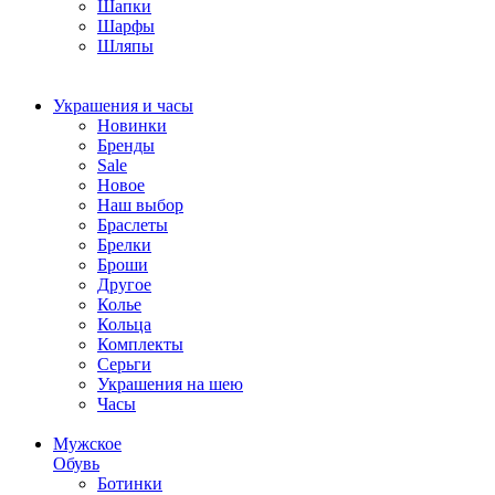
Шапки
Шарфы
Шляпы
Украшения и часы
Новинки
Бренды
Sale
Новое
Наш выбор
Браслеты
Брелки
Броши
Другое
Колье
Кольца
Комплекты
Серьги
Украшения на шею
Часы
Мужское
Обувь
Ботинки