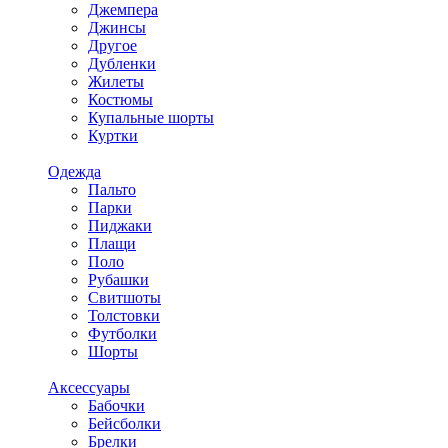
Джемпера
Джинсы
Другое
Дубленки
Жилеты
Костюмы
Купальные шорты
Куртки
Одежда
Пальто
Парки
Пиджаки
Плащи
Поло
Рубашки
Свитшоты
Толстовки
Футболки
Шорты
Аксессуары
Бабочки
Бейсболки
Брелки