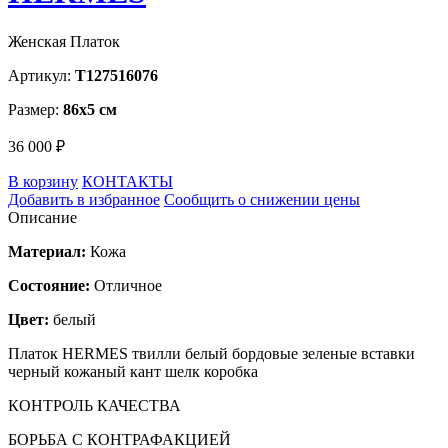
Женская Платок
Артикул:
T127516076
Размер:
86х5 см
36 000 ₽
В корзину
КОНТАКТЫ
Добавить в избранное
Сообщить о снижении цены
Описание
Материал:
Кожа
Состояние:
Отличное
Цвет:
белый
Платок HERMES твилли белый бордовые зеленые вставки
черный кожаный кант шелк коробка
КОНТРОЛЬ КАЧЕСТВА
БОРЬБА С КОНТРАФАКЦИЕЙ