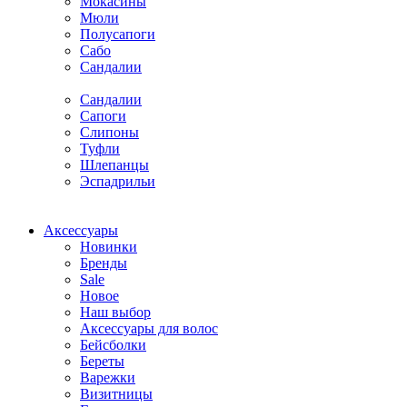
Мокасины
Мюли
Полусапоги
Сабо
Сандалии
Сандалии
Сапоги
Слипоны
Туфли
Шлепанцы
Эспадрильи
Аксессуары
Новинки
Бренды
Sale
Новое
Наш выбор
Аксессуары для волос
Бейсболки
Береты
Варежки
Визитницы