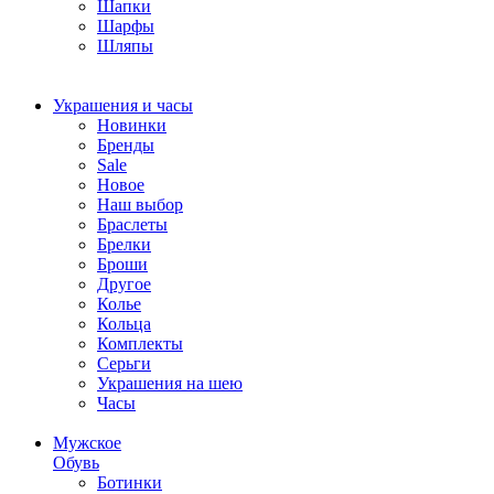
Шапки
Шарфы
Шляпы
Украшения и часы
Новинки
Бренды
Sale
Новое
Наш выбор
Браслеты
Брелки
Броши
Другое
Колье
Кольца
Комплекты
Серьги
Украшения на шею
Часы
Мужское
Обувь
Ботинки