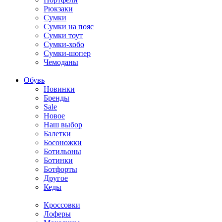
Рюкзаки
Сумки
Сумки на пояс
Сумки тоут
Сумки-хобо
Сумки-шопер
Чемоданы
Обувь
Новинки
Бренды
Sale
Новое
Наш выбор
Балетки
Босоножки
Ботильоны
Ботинки
Ботфорты
Другое
Кеды
Кроссовки
Лоферы