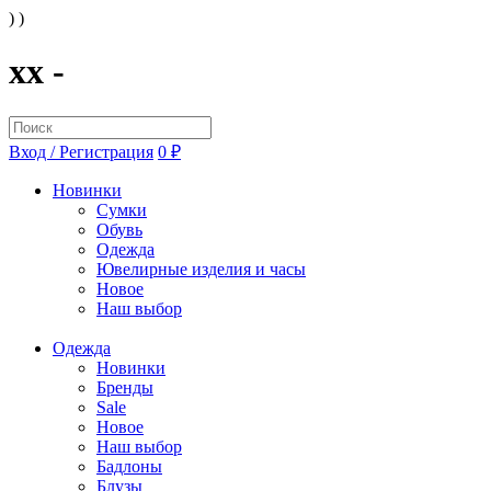
) )
xx -
Вход / Регистрация
0 ₽
Новинки
Сумки
Обувь
Одежда
Ювелирные изделия и часы
Новое
Наш выбор
Одежда
Новинки
Бренды
Sale
Новое
Наш выбор
Бадлоны
Блузы