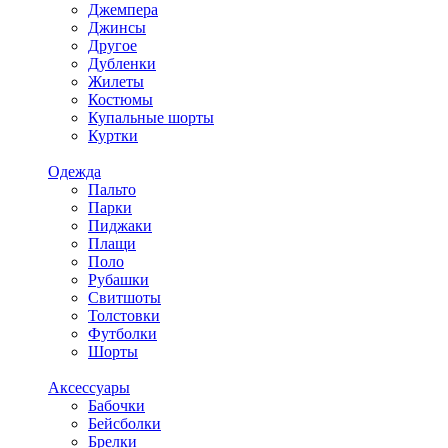
Джемпера
Джинсы
Другое
Дубленки
Жилеты
Костюмы
Купальные шорты
Куртки
Одежда
Пальто
Парки
Пиджаки
Плащи
Поло
Рубашки
Свитшоты
Толстовки
Футболки
Шорты
Аксессуары
Бабочки
Бейсболки
Брелки