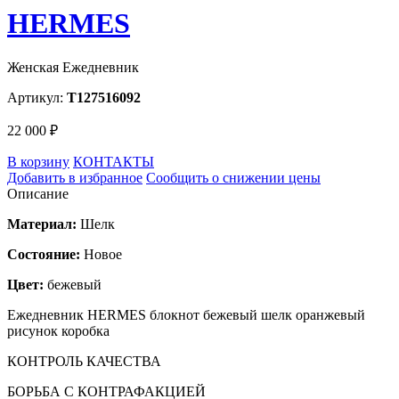
HERMES
Женская Ежедневник
Артикул:
T127516092
22 000 ₽
В корзину
КОНТАКТЫ
Добавить в избранное
Сообщить о снижении цены
Описание
Материал:
Шелк
Состояние:
Новое
Цвет:
бежевый
Ежедневник HERMES блокнот бежевый шелк оранжевый
рисунок коробка
КОНТРОЛЬ КАЧЕСТВА
БОРЬБА С КОНТРАФАКЦИЕЙ