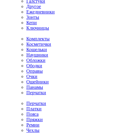
Галстуки
Другое
Ежедневники
Зонты
Кепи
Ключницы
Комплекты
Косметички
Кошельки
Наушники
Обложки
Ободки
Оправы
Очки
Ошейники
Панамы
Перчатки
Перчатки
Платки
Пояса
Пряжки
Ремни
Чехлы