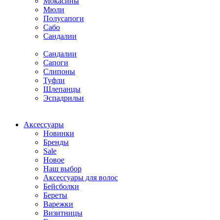
Мокасины
Мюли
Полусапоги
Сабо
Сандалии
Сандалии
Сапоги
Слипоны
Туфли
Шлепанцы
Эспадрильи
Аксессуары
Новинки
Бренды
Sale
Новое
Наш выбор
Аксессуары для волос
Бейсболки
Береты
Варежки
Визитницы