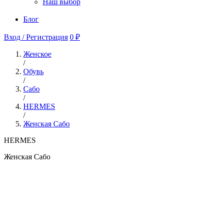
Наш выбор
Блог
Вход / Регистрация
0 ₽
Женское
/
Обувь
/
Сабо
/
HERMES
/
Женская Сабо
HERMES
Женская Сабо