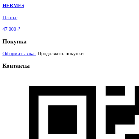
HERMES
Платье
47 000 ₽
Покупка
Оформить заказ
Продолжить покупки
Контакты