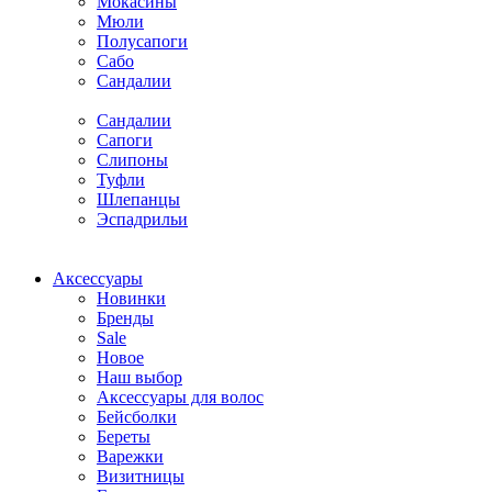
Мокасины
Мюли
Полусапоги
Сабо
Сандалии
Сандалии
Сапоги
Слипоны
Туфли
Шлепанцы
Эспадрильи
Аксессуары
Новинки
Бренды
Sale
Новое
Наш выбор
Аксессуары для волос
Бейсболки
Береты
Варежки
Визитницы