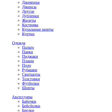
Джемпера
Джинсы
Другое
Дубленки
Жилеты
Костюмы
Купальные шорты
Куртки
Одежда
Пальто
Парки
Пиджаки
Плащи
Поло
Рубашки
Свитшоты
Толстовки
Футболки
Шорты
Аксессуары
Бабочки
Бейсболки
Брелки