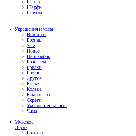
Шапки
Шарфы
Шляпы
Украшения и часы
Новинки
Бренды
Sale
Новое
Наш выбор
Браслеты
Брелки
Броши
Другое
Колье
Кольца
Комплекты
Серьги
Украшения на шею
Часы
Мужское
Обувь
Ботинки