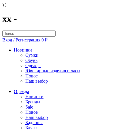
) )
xx -
Вход / Регистрация
0 ₽
Новинки
Сумки
Обувь
Одежда
Ювелирные изделия и часы
Новое
Наш выбор
Одежда
Новинки
Бренды
Sale
Новое
Наш выбор
Бадлоны
Блузы