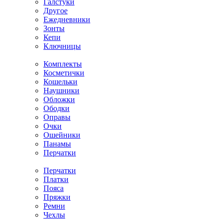
Галстуки
Другое
Ежедневники
Зонты
Кепи
Ключницы
Комплекты
Косметички
Кошельки
Наушники
Обложки
Ободки
Оправы
Очки
Ошейники
Панамы
Перчатки
Перчатки
Платки
Пояса
Пряжки
Ремни
Чехлы