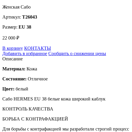
Женская Сабо
Артикул:
T26043
Размер:
EU 38
22 000 ₽
В корзину
КОНТАКТЫ
Добавить в избранное
Сообщить о снижении цены
Описание
Материал:
Кожа
Состояние:
Отличное
Цвет:
белый
Сабо HERMES EU 38 белые кожа широкий каблук
КОНТРОЛЬ КАЧЕСТВА
БОРЬБА С КОНТРАФАКЦИЕЙ
Для борьбы с контрафакцией мы разработали строгий процесс