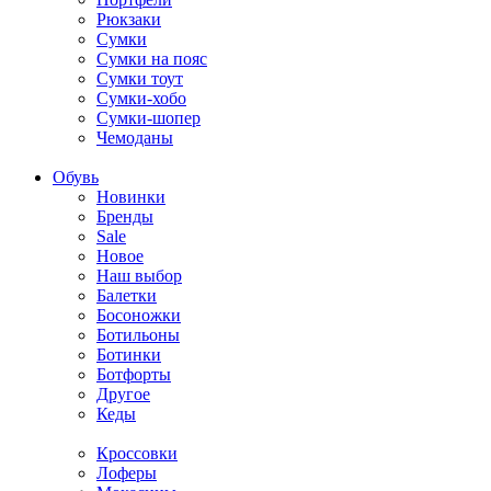
Рюкзаки
Сумки
Сумки на пояс
Сумки тоут
Сумки-хобо
Сумки-шопер
Чемоданы
Обувь
Новинки
Бренды
Sale
Новое
Наш выбор
Балетки
Босоножки
Ботильоны
Ботинки
Ботфорты
Другое
Кеды
Кроссовки
Лоферы