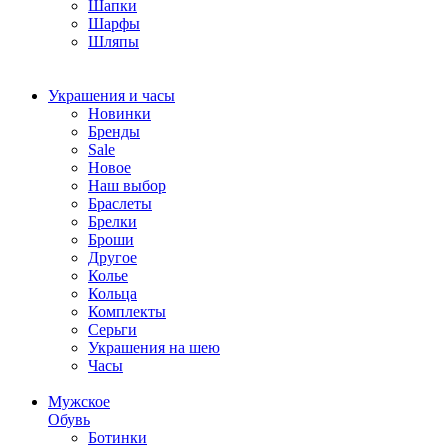
Шапки
Шарфы
Шляпы
Украшения и часы
Новинки
Бренды
Sale
Новое
Наш выбор
Браслеты
Брелки
Броши
Другое
Колье
Кольца
Комплекты
Серьги
Украшения на шею
Часы
Мужское
Обувь
Ботинки