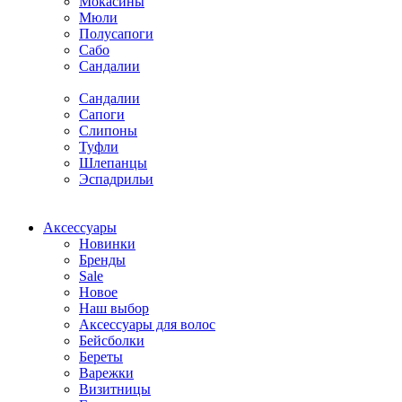
Мокасины
Мюли
Полусапоги
Сабо
Сандалии
Сандалии
Сапоги
Слипоны
Туфли
Шлепанцы
Эспадрильи
Аксессуары
Новинки
Бренды
Sale
Новое
Наш выбор
Аксессуары для волос
Бейсболки
Береты
Варежки
Визитницы