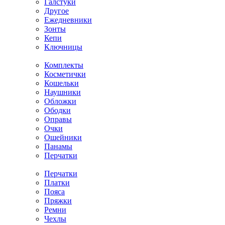
Галстуки
Другое
Ежедневники
Зонты
Кепи
Ключницы
Комплекты
Косметички
Кошельки
Наушники
Обложки
Ободки
Оправы
Очки
Ошейники
Панамы
Перчатки
Перчатки
Платки
Пояса
Пряжки
Ремни
Чехлы