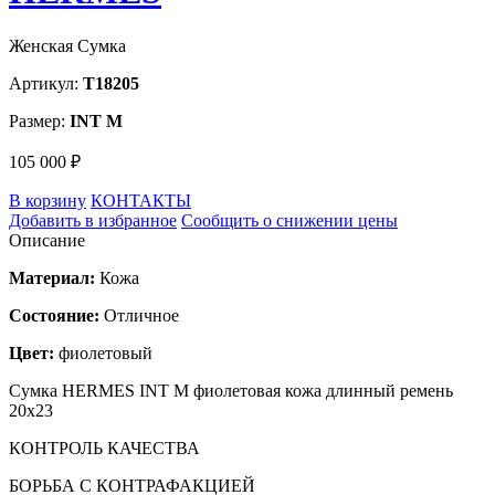
Женская Сумка
Артикул:
T18205
Размер:
INT M
105 000 ₽
В корзину
КОНТАКТЫ
Добавить в избранное
Сообщить о снижении цены
Описание
Материал:
Кожа
Состояние:
Отличное
Цвет:
фиолетовый
Сумка HERMES INT M фиолетовая кожа длинный ремень
20х23
КОНТРОЛЬ КАЧЕСТВА
БОРЬБА С КОНТРАФАКЦИЕЙ