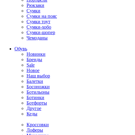
Рюкзаки
Сумки
Сумки на пояс
Сумки тоут
Сумки-хобо
Сумки-шопер
Чемоданы
Обувь
Новинки
Бренды
Sale
Новое
Наш выбор
Балетки
Босоножки
Ботильоны
Ботинки
Ботфорты
Другое
Кеды
Кроссовки
Лоферы