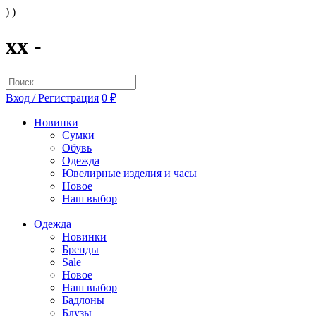
) )
xx -
Вход / Регистрация
0 ₽
Новинки
Сумки
Обувь
Одежда
Ювелирные изделия и часы
Новое
Наш выбор
Одежда
Новинки
Бренды
Sale
Новое
Наш выбор
Бадлоны
Блузы