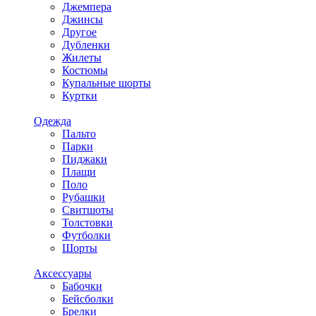
Джемпера
Джинсы
Другое
Дубленки
Жилеты
Костюмы
Купальные шорты
Куртки
Одежда
Пальто
Парки
Пиджаки
Плащи
Поло
Рубашки
Свитшоты
Толстовки
Футболки
Шорты
Аксессуары
Бабочки
Бейсболки
Брелки