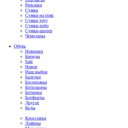
Рюкзаки
Сумки
Сумки на пояс
Сумки тоут
Сумки-хобо
Сумки-шопер
Чемоданы
Обувь
Новинки
Бренды
Sale
Новое
Наш выбор
Балетки
Босоножки
Ботильоны
Ботинки
Ботфорты
Другое
Кеды
Кроссовки
Лоферы