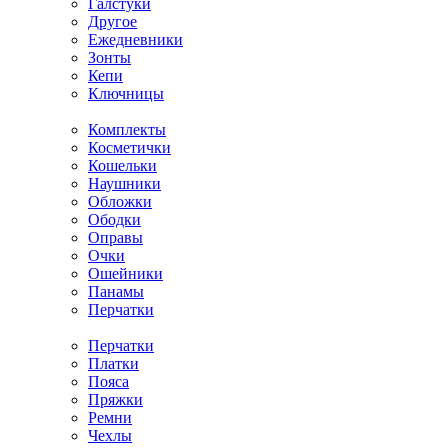
Галстуки
Другое
Ежедневники
Зонты
Кепи
Ключницы
Комплекты
Косметички
Кошельки
Наушники
Обложки
Ободки
Оправы
Очки
Ошейники
Панамы
Перчатки
Перчатки
Платки
Пояса
Пряжки
Ремни
Чехлы