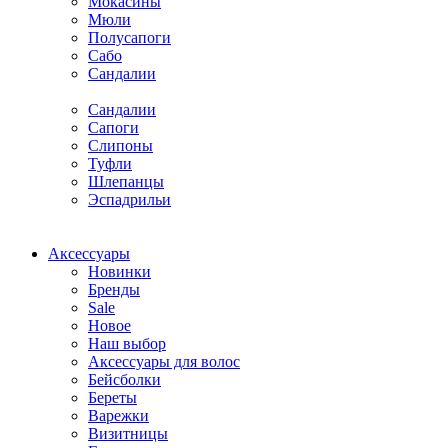
Мокасины
Мюли
Полусапоги
Сабо
Сандалии
Сандалии
Сапоги
Слипоны
Туфли
Шлепанцы
Эспадрильи
Аксессуары
Новинки
Бренды
Sale
Новое
Наш выбор
Аксессуары для волос
Бейсболки
Береты
Варежки
Визитницы