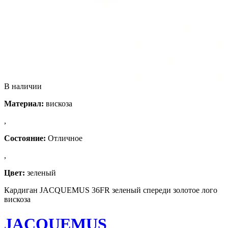
В наличии
Материал:
вискоза
,
Состояние:
Отличное
,
Цвет:
зеленый
Кардиган JACQUEMUS 36FR зеленый спереди золотое лого
вискоза
JACQUEMUS