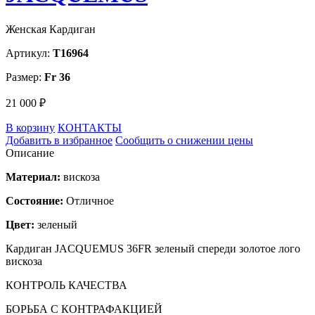
Женская Кардиган
Артикул:
T16964
Размер:
Fr 36
21 000 ₽
В корзину
КОНТАКТЫ
Добавить в избранное
Сообщить о снижении цены
Описание
Материал:
вискоза
Состояние:
Отличное
Цвет:
зеленый
Кардиган JACQUEMUS 36FR зеленый спереди золотое лого
вискоза
КОНТРОЛЬ КАЧЕСТВА
БОРЬБА С КОНТРАФАКЦИЕЙ