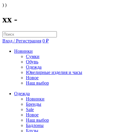
) )
xx -
Вход / Регистрация
0 ₽
Новинки
Сумки
Обувь
Одежда
Ювелирные изделия и часы
Новое
Наш выбор
Одежда
Новинки
Бренды
Sale
Новое
Наш выбор
Бадлоны
Блузы