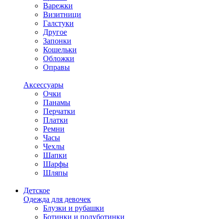
Варежки
Визитници
Галстуки
Другое
Запонки
Кошельки
Обложки
Оправы
Аксессуары
Очки
Панамы
Перчатки
Платки
Ремни
Часы
Чехлы
Шапки
Шарфы
Шляпы
Детское
Одежда для девочек
Блузки и рубашки
Ботинки и полуботинки