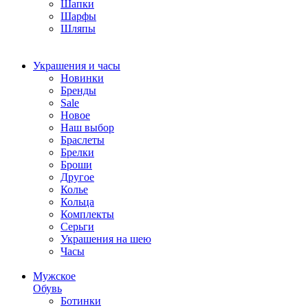
Шапки
Шарфы
Шляпы
Украшения и часы
Новинки
Бренды
Sale
Новое
Наш выбор
Браслеты
Брелки
Броши
Другое
Колье
Кольца
Комплекты
Серьги
Украшения на шею
Часы
Мужское
Обувь
Ботинки