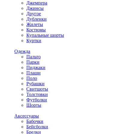
Джемпера
Джинсы
Другое
Дубленки
Жилеты
Костюмы
Купальные шорты
Куртки
Одежда
Пальто
Парки
Пиджаки
Плащи
Поло
Рубашки
Свитшоты
Толстовки
Футболки
Шорты
Аксессуары
Бабочки
Бейсболки
Брелки