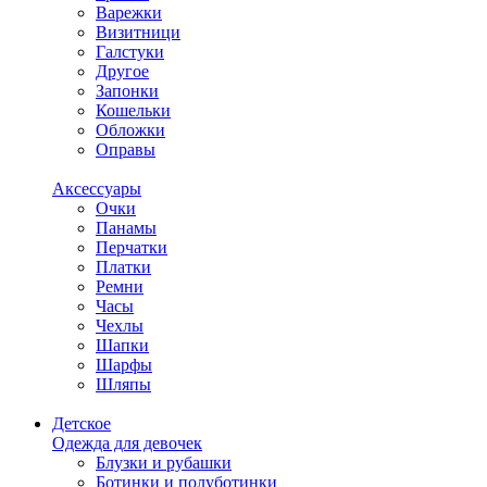
Варежки
Визитници
Галстуки
Другое
Запонки
Кошельки
Обложки
Оправы
Аксессуары
Очки
Панамы
Перчатки
Платки
Ремни
Часы
Чехлы
Шапки
Шарфы
Шляпы
Детское
Одежда для девочек
Блузки и рубашки
Ботинки и полуботинки