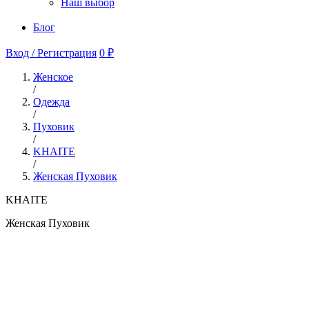
Наш выбор
Блог
Вход / Регистрация
0 ₽
Женское
/
Одежда
/
Пуховик
/
KHAITE
/
Женская Пуховик
KHAITE
Женская Пуховик