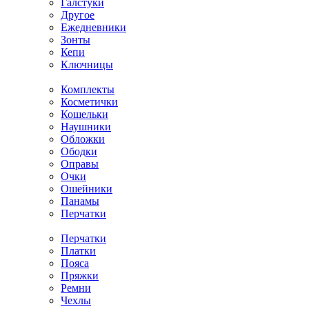
Галстуки
Другое
Ежедневники
Зонты
Кепи
Ключницы
Комплекты
Косметички
Кошельки
Наушники
Обложки
Ободки
Оправы
Очки
Ошейники
Панамы
Перчатки
Перчатки
Платки
Пояса
Пряжки
Ремни
Чехлы