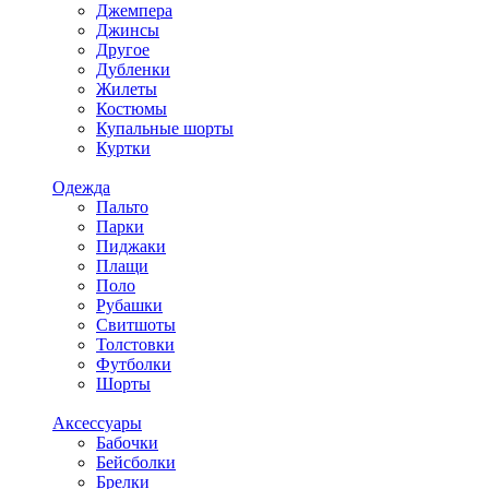
Джемпера
Джинсы
Другое
Дубленки
Жилеты
Костюмы
Купальные шорты
Куртки
Одежда
Пальто
Парки
Пиджаки
Плащи
Поло
Рубашки
Свитшоты
Толстовки
Футболки
Шорты
Аксессуары
Бабочки
Бейсболки
Брелки