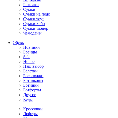
Рюкзаки
Сумки
Сумки на пояс
Сумки тоут
Сумки-хобо
Сумки-шопер
Чемоданы
Обувь
Новинки
Бренды
Sale
Новое
Наш выбор
Балетки
Босоножки
Ботильоны
Ботинки
Ботфорты
Другое
Кеды
Кроссовки
Лоферы