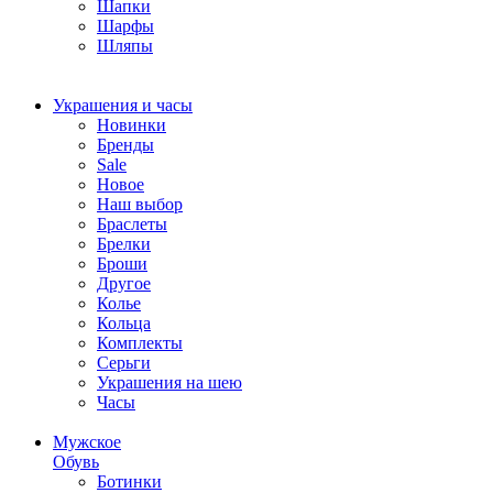
Шапки
Шарфы
Шляпы
Украшения и часы
Новинки
Бренды
Sale
Новое
Наш выбор
Браслеты
Брелки
Броши
Другое
Колье
Кольца
Комплекты
Серьги
Украшения на шею
Часы
Мужское
Обувь
Ботинки