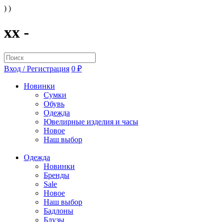
) )
xx -
Вход / Регистрация
0 ₽
Новинки
Сумки
Обувь
Одежда
Ювелирные изделия и часы
Новое
Наш выбор
Одежда
Новинки
Бренды
Sale
Новое
Наш выбор
Бадлоны
Блузы