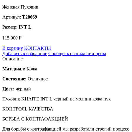
Женская Пуховик
Артикул:
T28669
Размер:
INT L
115 000 ₽
В корзину
КОНТАКТЫ
Добавить в избранное
Сообщить о снижении цены
Описание
Материал:
Кожа
Состояние:
Отличное
Цвет:
черный
Пуховик KHAITE INT L черный на молнии кожа пух
КОНТРОЛЬ КАЧЕСТВА
БОРЬБА С КОНТРАФАКЦИЕЙ
Для борьбы с контрафакцией мы разработали строгий процесс