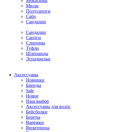
Мокасины
Мюли
Полусапоги
Сабо
Сандалии
Сандалии
Сапоги
Слипоны
Туфли
Шлепанцы
Эспадрильи
Аксессуары
Новинки
Бренды
Sale
Новое
Наш выбор
Аксессуары для волос
Бейсболки
Береты
Варежки
Визитницы