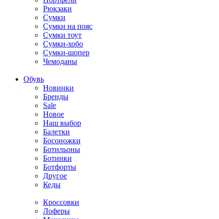
Рюкзаки
Сумки
Сумки на пояс
Сумки тоут
Сумки-хобо
Сумки-шопер
Чемоданы
Обувь
Новинки
Бренды
Sale
Новое
Наш выбор
Балетки
Босоножки
Ботильоны
Ботинки
Ботфорты
Другое
Кеды
Кроссовки
Лоферы