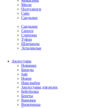
Мокасины
Мюли
Полусапоги
Сабо
Сандалии
Сандалии
Сапоги
Слипоны
Туфли
Шлепанцы
Эспадрильи
Аксессуары
Новинки
Бренды
Sale
Новое
Наш выбор
Аксессуары для волос
Бейсболки
Береты
Варежки
Визитницы