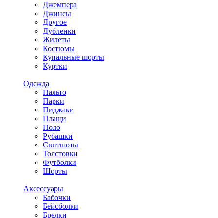
Джемпера
Джинсы
Другое
Дубленки
Жилеты
Костюмы
Купальные шорты
Куртки
Одежда
Пальто
Парки
Пиджаки
Плащи
Поло
Рубашки
Свитшоты
Толстовки
Футболки
Шорты
Аксессуары
Бабочки
Бейсболки
Брелки