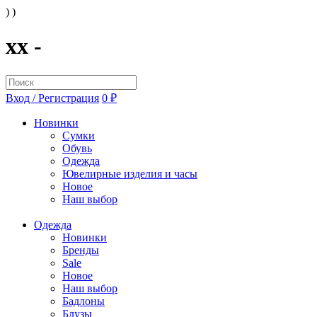
) )
xx -
Вход / Регистрация
0 ₽
Новинки
Сумки
Обувь
Одежда
Ювелирные изделия и часы
Новое
Наш выбор
Одежда
Новинки
Бренды
Sale
Новое
Наш выбор
Бадлоны
Блузы