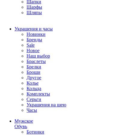
Шапки
Шарфы
Шляпы
Украшения и часы
Новинки
Бренды
Sale
Новое
Наш выбор
Браслеты
Брелки
Броши
Другое
Колье
Кольца
Комплекты
Серьги
Украшения на шею
Часы
Мужское
Обувь
Ботинки