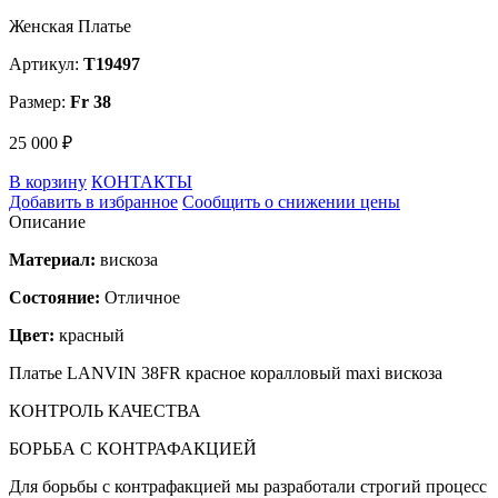
Женская Платье
Артикул:
T19497
Размер:
Fr 38
25 000 ₽
В корзину
КОНТАКТЫ
Добавить в избранное
Сообщить о снижении цены
Описание
Материал:
вискоза
Состояние:
Отличное
Цвет:
красный
Платье LANVIN 38FR красное коралловый maxi вискоза
КОНТРОЛЬ КАЧЕСТВА
БОРЬБА С КОНТРАФАКЦИЕЙ
Для борьбы с контрафакцией мы разработали строгий процесс