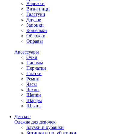
Варежки
Визитници
Галстуки
Другое
Запонки
Кошельки
Обложки
Оправы
Аксессуары
Очки
Панамы
Перчатки
Платки
Ремни
Часы
Чехлы
Шапки
Шарфы
Шляпы
Детское
Одежда для девочек
Блузки и рубашки
Ботинки и полуботинки