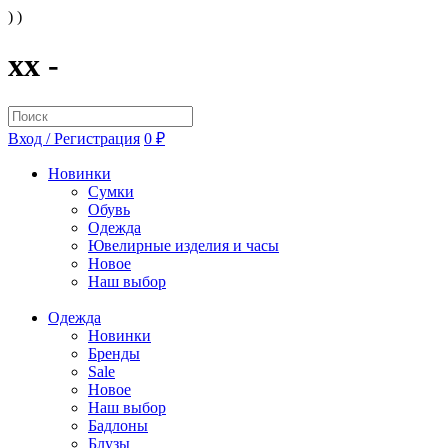
) )
xx -
Вход / Регистрация
0 ₽
Новинки
Сумки
Обувь
Одежда
Ювелирные изделия и часы
Новое
Наш выбор
Одежда
Новинки
Бренды
Sale
Новое
Наш выбор
Бадлоны
Блузы