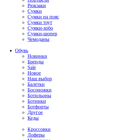
Рюкзаки
Сумки
Сумки на пояс
Сумки тоут
Сумки-хобо
Сумки-шопер
Чемоданы
Обувь
Новинки
Бренды
Sale
Новое
Наш выбор
Балетки
Босоножки
Ботильоны
Ботинки
Ботфорты
Другое
Кеды
Кроссовки
Лоферы