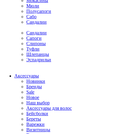
Мокасины
Мюли
Полусапоги
Сабо
Сандалии
Сандалии
Сапоги
Слипоны
Туфли
Шлепанцы
Эспадрильи
Аксессуары
Новинки
Бренды
Sale
Новое
Наш выбор
Аксессуары для волос
Бейсболки
Береты
Варежки
Визитницы