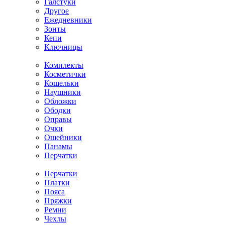
Галстуки
Другое
Ежедневники
Зонты
Кепи
Ключницы
Комплекты
Косметички
Кошельки
Наушники
Обложки
Ободки
Оправы
Очки
Ошейники
Панамы
Перчатки
Перчатки
Платки
Пояса
Пряжки
Ремни
Чехлы