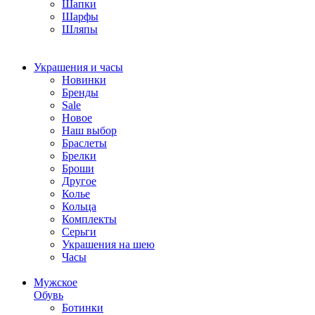
Шапки
Шарфы
Шляпы
Украшения и часы
Новинки
Бренды
Sale
Новое
Наш выбор
Браслеты
Брелки
Броши
Другое
Колье
Кольца
Комплекты
Серьги
Украшения на шею
Часы
Мужское
Обувь
Ботинки