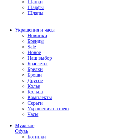
Шапки
Шарфы
Шляпы
Украшения и часы
Новинки
Бренды
Sale
Новое
Наш выбор
Браслеты
Брелки
Броши
Другое
Колье
Кольца
Комплекты
Серьги
Украшения на шею
Часы
Мужское
Обувь
Ботинки