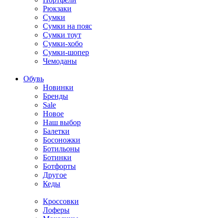
Рюкзаки
Сумки
Сумки на пояс
Сумки тоут
Сумки-хобо
Сумки-шопер
Чемоданы
Обувь
Новинки
Бренды
Sale
Новое
Наш выбор
Балетки
Босоножки
Ботильоны
Ботинки
Ботфорты
Другое
Кеды
Кроссовки
Лоферы