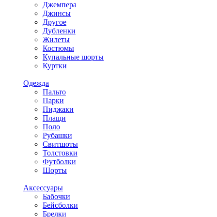
Джемпера
Джинсы
Другое
Дубленки
Жилеты
Костюмы
Купальные шорты
Куртки
Одежда
Пальто
Парки
Пиджаки
Плащи
Поло
Рубашки
Свитшоты
Толстовки
Футболки
Шорты
Аксессуары
Бабочки
Бейсболки
Брелки