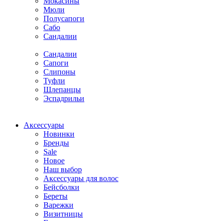
Мокасины
Мюли
Полусапоги
Сабо
Сандалии
Сандалии
Сапоги
Слипоны
Туфли
Шлепанцы
Эспадрильи
Аксессуары
Новинки
Бренды
Sale
Новое
Наш выбор
Аксессуары для волос
Бейсболки
Береты
Варежки
Визитницы