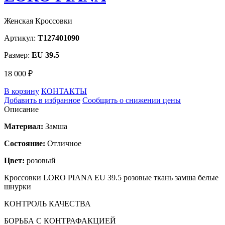
Женская Кроссовки
Артикул:
T127401090
Размер:
EU 39.5
18 000 ₽
В корзину
КОНТАКТЫ
Добавить в избранное
Сообщить о снижении цены
Описание
Материал:
Замша
Состояние:
Отличное
Цвет:
розовый
Кроссовки LORO PIANA EU 39.5 розовые ткань замша белые
шнурки
КОНТРОЛЬ КАЧЕСТВА
БОРЬБА С КОНТРАФАКЦИЕЙ