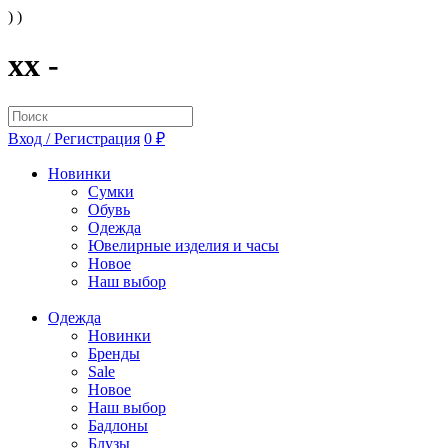
) )
xx -
Вход / Регистрация
0 ₽
Новинки
Сумки
Обувь
Одежда
Ювелирные изделия и часы
Новое
Наш выбор
Одежда
Новинки
Бренды
Sale
Новое
Наш выбор
Бадлоны
Блузы