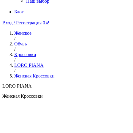
Наш выбор
Блог
Вход / Регистрация
0 ₽
Женское
/
Обувь
/
Кроссовки
/
LORO PIANA
/
Женская Кроссовки
LORO PIANA
Женская Кроссовки