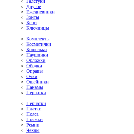
Галстуки
Другое
Ежедневники
Зонты
Кепи
Ключницы
Комплекты
Косметички
Кошельки
Наушники
Обложки
Ободки
Оправы
Очки
Ошейники
Панамы
Перчатки
Перчатки
Платки
Пояса
Пряжки
Ремни
Чехлы