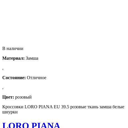
В наличии
Материал:
Замша
,
Состояние:
Отличное
,
Цвет:
розовый
Кроссовки LORO PIANA EU 39.5 розовые ткань замша белые
шнурки
LORO PIANA