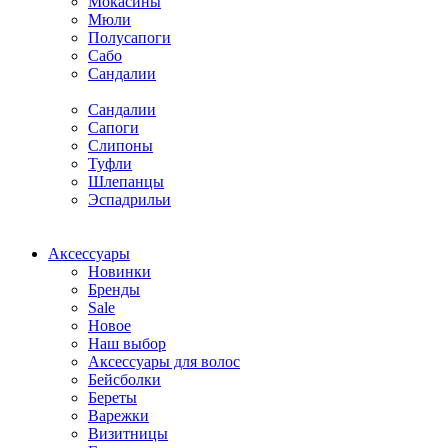
Мокасины
Мюли
Полусапоги
Сабо
Сандалии
Сандалии
Сапоги
Слипоны
Туфли
Шлепанцы
Эспадрильи
Аксессуары
Новинки
Бренды
Sale
Новое
Наш выбор
Аксессуары для волос
Бейсболки
Береты
Варежки
Визитницы