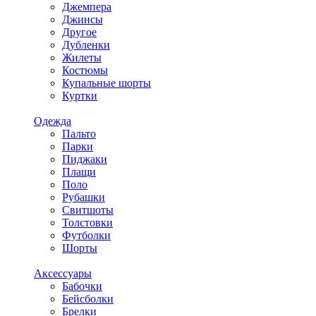
Джемпера
Джинсы
Другое
Дубленки
Жилеты
Костюмы
Купальные шорты
Куртки
Одежда
Пальто
Парки
Пиджаки
Плащи
Поло
Рубашки
Свитшоты
Толстовки
Футболки
Шорты
Аксессуары
Бабочки
Бейсболки
Брелки