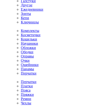
Галстуки
Другое
Ежедневники
Зонты
Кепи
Ключницы
Комплекты
Косметички
Кошельки
Наушники
Обложки
Ободки
Оправы
Очки
Ошейники
Панамы
Перчатки
Перчатки
Платки
Пояса
Пряжки
Ремни
Чехлы