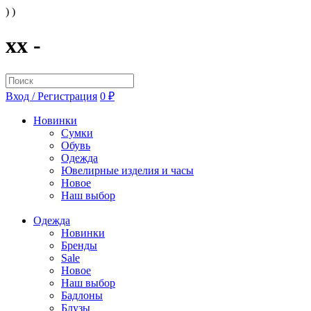
) )
xx -
Вход / Регистрация
0 ₽
Новинки
Сумки
Обувь
Одежда
Ювелирные изделия и часы
Новое
Наш выбор
Одежда
Новинки
Бренды
Sale
Новое
Наш выбор
Бадлоны
Блузы