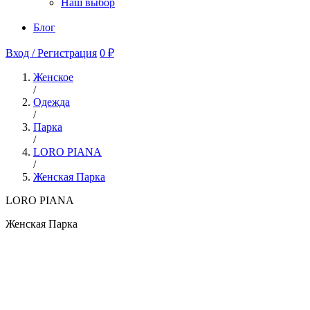
Наш выбор
Блог
Вход / Регистрация
0 ₽
Женское
/
Одежда
/
Парка
/
LORO PIANA
/
Женская Парка
LORO PIANA
Женская Парка