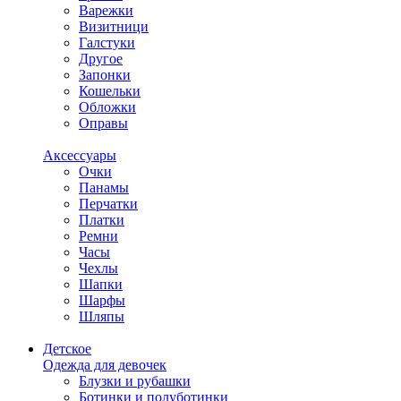
Варежки
Визитници
Галстуки
Другое
Запонки
Кошельки
Обложки
Оправы
Аксессуары
Очки
Панамы
Перчатки
Платки
Ремни
Часы
Чехлы
Шапки
Шарфы
Шляпы
Детское
Одежда для девочек
Блузки и рубашки
Ботинки и полуботинки