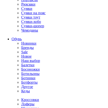
Рюкзаки
Сумки
Сумки на пояс
Сумки тоут
Сумки-хобо
Сумки-шопер
Чемоданы
Обувь
Новинки
Бренды
Sale
Новое
Наш выбор
Балетки
Босоножки
Ботильоны
Ботинки
Ботфорты
Другое
Кеды
Кроссовки
Лоферы