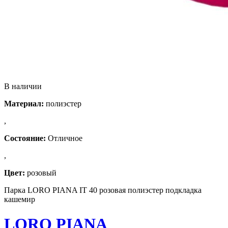
В наличии
Материал:
полиэстер
,
Состояние:
Отличное
,
Цвет:
розовый
Парка LORO PIANA IT 40 розовая полиэстер подкладка
кашемир
LORO PIANA