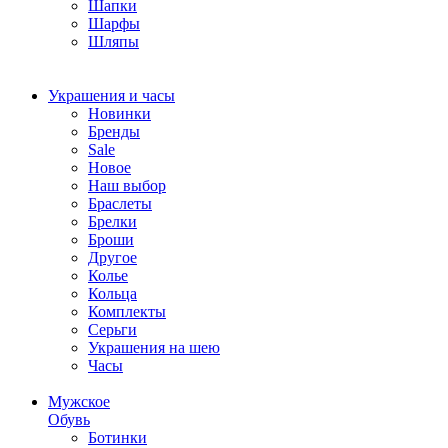
Шапки
Шарфы
Шляпы
Украшения и часы
Новинки
Бренды
Sale
Новое
Наш выбор
Браслеты
Брелки
Броши
Другое
Колье
Кольца
Комплекты
Серьги
Украшения на шею
Часы
Мужское
Обувь
Ботинки