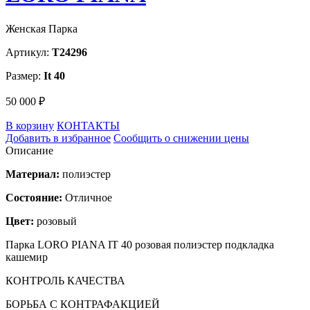
Женская Парка
Артикул:
T24296
Размер:
It 40
50 000 ₽
В корзину
КОНТАКТЫ
Добавить в избранное
Сообщить о снижении цены
Описание
Материал:
полиэстер
Состояние:
Отличное
Цвет:
розовый
Парка LORO PIANA IT 40 розовая полиэстер подкладка
кашемир
КОНТРОЛЬ КАЧЕСТВА
БОРЬБА С КОНТРАФАКЦИЕЙ