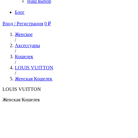
Наш выбор
Блог
Вход / Регистрация
0 ₽
Женское
/
Аксессуары
/
Кошелек
/
LOUIS VUITTON
/
Женская Кошелек
LOUIS VUITTON
Женская Кошелек