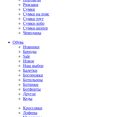
Рюкзаки
Сумки
Сумки на пояс
Сумки тоут
Сумки-хобо
Сумки-шопер
Чемоданы
Обувь
Новинки
Бренды
Sale
Новое
Наш выбор
Балетки
Босоножки
Ботильоны
Ботинки
Ботфорты
Другое
Кеды
Кроссовки
Лоферы