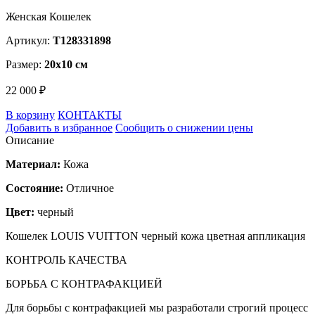
Женская Кошелек
Артикул:
T128331898
Размер:
20х10 см
22 000 ₽
В корзину
КОНТАКТЫ
Добавить в избранное
Сообщить о снижении цены
Описание
Материал:
Кожа
Состояние:
Отличное
Цвет:
черный
Кошелек LOUIS VUITTON черный кожа цветная аппликация
КОНТРОЛЬ КАЧЕСТВА
БОРЬБА С КОНТРАФАКЦИЕЙ
Для борьбы с контрафакцией мы разработали строгий процесс