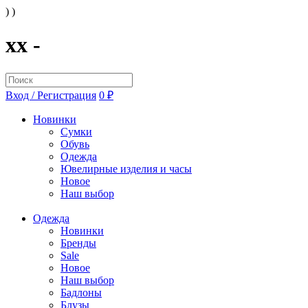
) )
xx -
Вход / Регистрация
0 ₽
Новинки
Сумки
Обувь
Одежда
Ювелирные изделия и часы
Новое
Наш выбор
Одежда
Новинки
Бренды
Sale
Новое
Наш выбор
Бадлоны
Блузы