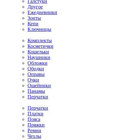
Галстуки
Другое
Ежедневники
Зонты
Кепи
Ключницы
Комплекты
Косметички
Кошельки
Наушники
Обложки
Ободки
Оправы
Очки
Ошейники
Панамы
Перчатки
Перчатки
Платки
Пояса
Пряжки
Ремни
Чехлы