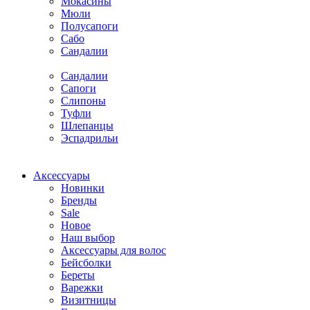
Мокасины
Мюли
Полусапоги
Сабо
Сандалии
Сандалии
Сапоги
Слипоны
Туфли
Шлепанцы
Эспадрильи
Аксессуары
Новинки
Бренды
Sale
Новое
Наш выбор
Аксессуары для волос
Бейсболки
Береты
Варежки
Визитницы