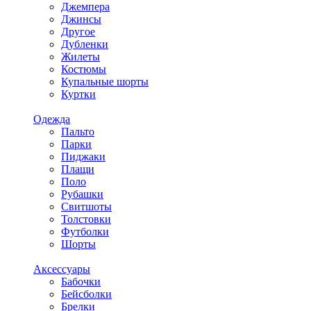
Джемпера
Джинсы
Другое
Дубленки
Жилеты
Костюмы
Купальные шорты
Куртки
Одежда
Пальто
Парки
Пиджаки
Плащи
Поло
Рубашки
Свитшоты
Толстовки
Футболки
Шорты
Аксессуары
Бабочки
Бейсболки
Брелки