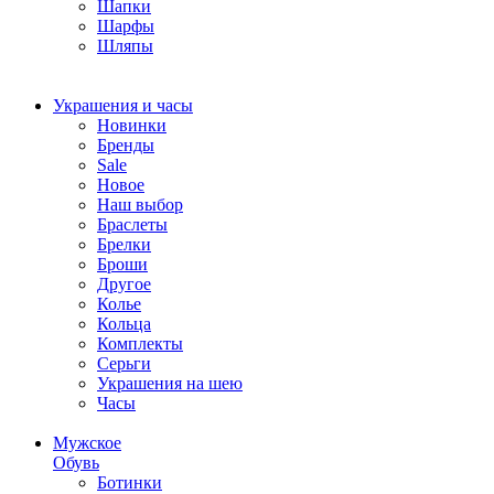
Шапки
Шарфы
Шляпы
Украшения и часы
Новинки
Бренды
Sale
Новое
Наш выбор
Браслеты
Брелки
Броши
Другое
Колье
Кольца
Комплекты
Серьги
Украшения на шею
Часы
Мужское
Обувь
Ботинки