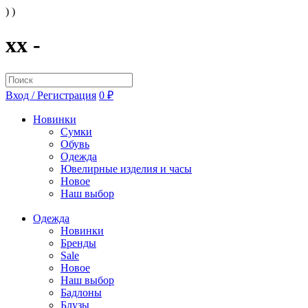
) )
xx -
Вход / Регистрация
0 ₽
Новинки
Сумки
Обувь
Одежда
Ювелирные изделия и часы
Новое
Наш выбор
Одежда
Новинки
Бренды
Sale
Новое
Наш выбор
Бадлоны
Блузы