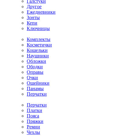
Галстуки
Другое
Ежедневники
Зонты
Кепи
Ключницы
Комплекты
Косметички
Кошельки
Наушники
Обложки
Ободки
Оправы
Очки
Ошейники
Панамы
Перчатки
Перчатки
Платки
Пояса
Пряжки
Ремни
Чехлы