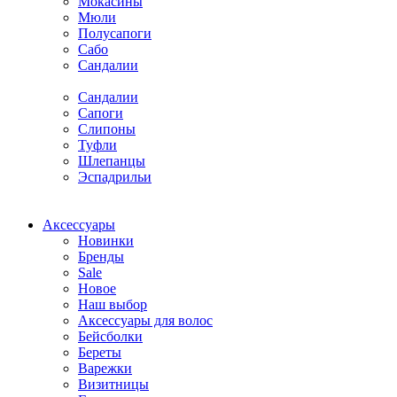
Мокасины
Мюли
Полусапоги
Сабо
Сандалии
Сандалии
Сапоги
Слипоны
Туфли
Шлепанцы
Эспадрильи
Аксессуары
Новинки
Бренды
Sale
Новое
Наш выбор
Аксессуары для волос
Бейсболки
Береты
Варежки
Визитницы