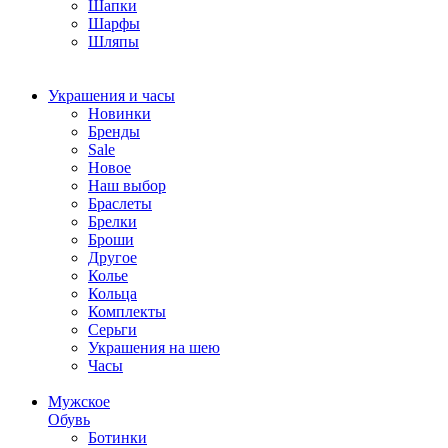
Шапки
Шарфы
Шляпы
Украшения и часы
Новинки
Бренды
Sale
Новое
Наш выбор
Браслеты
Брелки
Броши
Другое
Колье
Кольца
Комплекты
Серьги
Украшения на шею
Часы
Мужское
Обувь
Ботинки