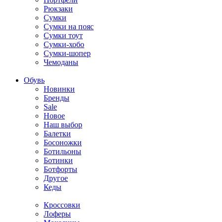
Рюкзаки
Сумки
Сумки на пояс
Сумки тоут
Сумки-хобо
Сумки-шопер
Чемоданы
Обувь
Новинки
Бренды
Sale
Новое
Наш выбор
Балетки
Босоножки
Ботильоны
Ботинки
Ботфорты
Другое
Кеды
Кроссовки
Лоферы