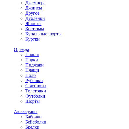
Джемпера
Джинсы
Другое
Дубленки
Жилеты
Костюмы
Купальные шорты
Куртки
Одежда
Пальто
Парки
Пиджаки
Плащи
Поло
Рубашки
Свитшоты
Толстовки
Футболки
Шорты
Аксессуары
Бабочки
Бейсболки
Брелки