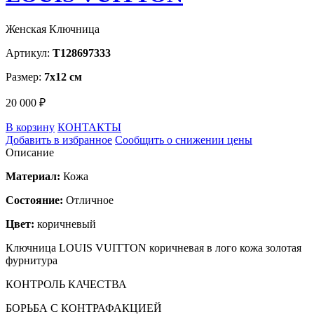
Женская Ключница
Артикул:
T128697333
Размер:
7х12 см
20 000 ₽
В корзину
КОНТАКТЫ
Добавить в избранное
Сообщить о снижении цены
Описание
Материал:
Кожа
Состояние:
Отличное
Цвет:
коричневый
Ключница LOUIS VUITTON коричневая в лого кожа золотая
фурнитура
КОНТРОЛЬ КАЧЕСТВА
БОРЬБА С КОНТРАФАКЦИЕЙ