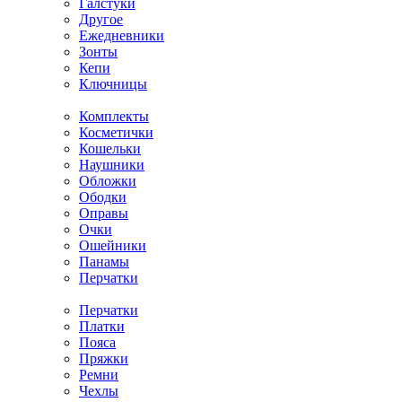
Галстуки
Другое
Ежедневники
Зонты
Кепи
Ключницы
Комплекты
Косметички
Кошельки
Наушники
Обложки
Ободки
Оправы
Очки
Ошейники
Панамы
Перчатки
Перчатки
Платки
Пояса
Пряжки
Ремни
Чехлы