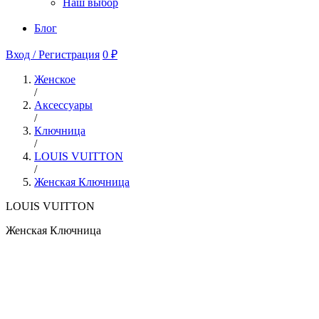
Наш выбор
Блог
Вход / Регистрация
0 ₽
Женское
/
Аксессуары
/
Ключница
/
LOUIS VUITTON
/
Женская Ключница
LOUIS VUITTON
Женская Ключница