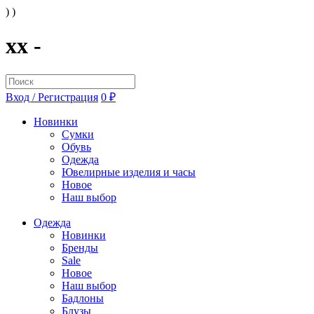
) )
xx -
Вход / Регистрация
0 ₽
Новинки
Сумки
Обувь
Одежда
Ювелирные изделия и часы
Новое
Наш выбор
Одежда
Новинки
Бренды
Sale
Новое
Наш выбор
Бадлоны
Блузы