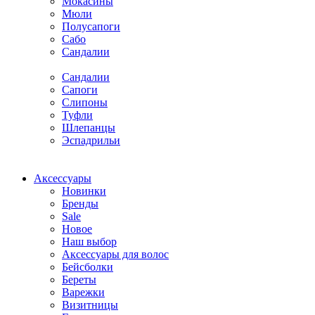
Мокасины
Мюли
Полусапоги
Сабо
Сандалии
Сандалии
Сапоги
Слипоны
Туфли
Шлепанцы
Эспадрильи
Аксессуары
Новинки
Бренды
Sale
Новое
Наш выбор
Аксессуары для волос
Бейсболки
Береты
Варежки
Визитницы