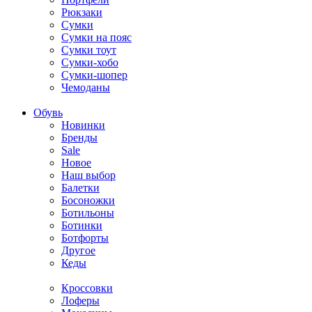
Рюкзаки
Сумки
Сумки на пояс
Сумки тоут
Сумки-хобо
Сумки-шопер
Чемоданы
Обувь
Новинки
Бренды
Sale
Новое
Наш выбор
Балетки
Босоножки
Ботильоны
Ботинки
Ботфорты
Другое
Кеды
Кроссовки
Лоферы