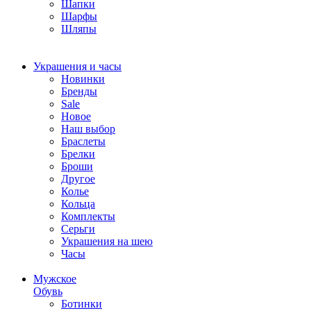
Шапки
Шарфы
Шляпы
Украшения и часы
Новинки
Бренды
Sale
Новое
Наш выбор
Браслеты
Брелки
Броши
Другое
Колье
Кольца
Комплекты
Серьги
Украшения на шею
Часы
Мужское
Обувь
Ботинки