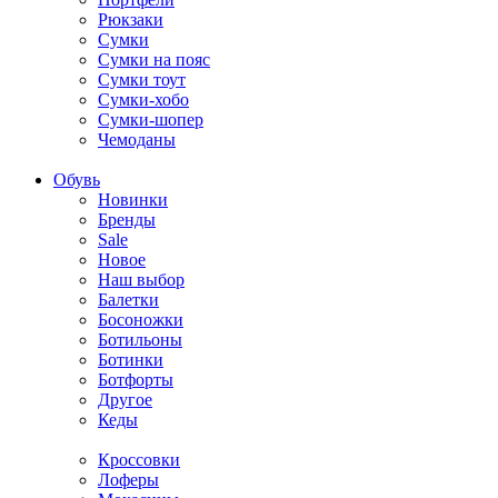
Рюкзаки
Сумки
Сумки на пояс
Сумки тоут
Сумки-хобо
Сумки-шопер
Чемоданы
Обувь
Новинки
Бренды
Sale
Новое
Наш выбор
Балетки
Босоножки
Ботильоны
Ботинки
Ботфорты
Другое
Кеды
Кроссовки
Лоферы