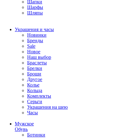
Шапки
Шарфы
Шляпы
Украшения и часы
Новинки
Бренды
Sale
Новое
Наш выбор
Браслеты
Брелки
Броши
Другое
Колье
Кольца
Комплекты
Серьги
Украшения на шею
Часы
Мужское
Обувь
Ботинки