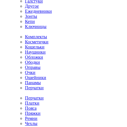
Галстуки
Другое
Ежедневники
Зонты
Кепи
Ключницы
Комплекты
Косметички
Кошельки
Наушники
Обложки
Ободки
Оправы
Очки
Ошейники
Панамы
Перчатки
Перчатки
Платки
Пояса
Пряжки
Ремни
Чехлы