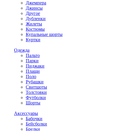
Джемпера
Джинсы
Другое
Дубленки
Жилеты
Костюмы
Купальные шорты
Куртки
Одежда
Пальто
Парки
Пиджаки
Плащи
Поло
Рубашки
Свитшоты
Толстовки
Футболки
Шорты
Аксессуары
Бабочки
Бейсболки
Брелки