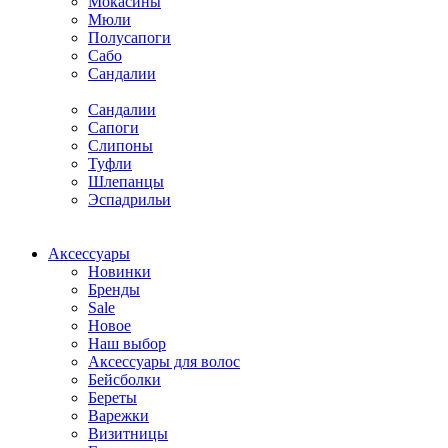
Мокасины
Мюли
Полусапоги
Сабо
Сандалии
Сандалии
Сапоги
Слипоны
Туфли
Шлепанцы
Эспадрильи
Аксессуары
Новинки
Бренды
Sale
Новое
Наш выбор
Аксессуары для волос
Бейсболки
Береты
Варежки
Визитницы