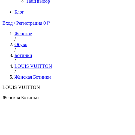
Наш выбор
Блог
Вход / Регистрация
0 ₽
Женское
/
Обувь
/
Ботинки
/
LOUIS VUITTON
/
Женская Ботинки
LOUIS VUITTON
Женская Ботинки