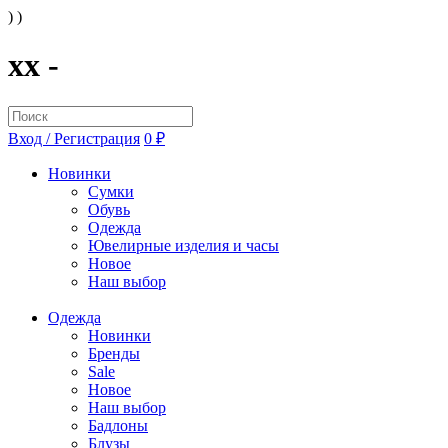
) )
xx -
Вход / Регистрация
0 ₽
Новинки
Сумки
Обувь
Одежда
Ювелирные изделия и часы
Новое
Наш выбор
Одежда
Новинки
Бренды
Sale
Новое
Наш выбор
Бадлоны
Блузы