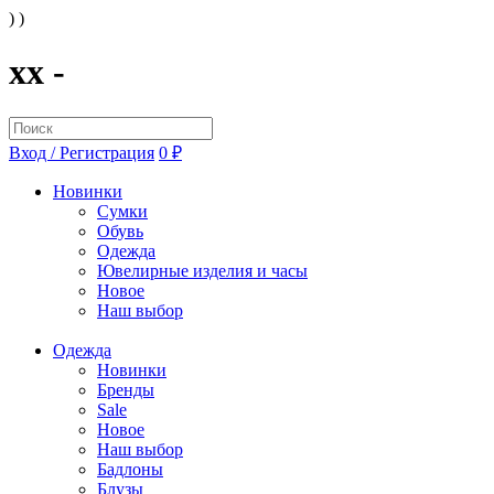
) )
xx -
Вход / Регистрация
0 ₽
Новинки
Сумки
Обувь
Одежда
Ювелирные изделия и часы
Новое
Наш выбор
Одежда
Новинки
Бренды
Sale
Новое
Наш выбор
Бадлоны
Блузы