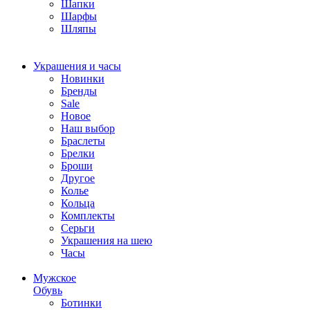
Шапки
Шарфы
Шляпы
Украшения и часы
Новинки
Бренды
Sale
Новое
Наш выбор
Браслеты
Брелки
Броши
Другое
Колье
Кольца
Комплекты
Серьги
Украшения на шею
Часы
Мужское
Обувь
Ботинки