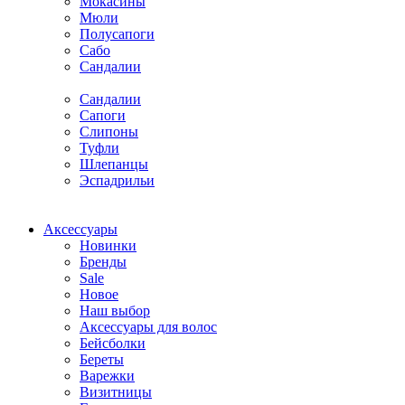
Мокасины
Мюли
Полусапоги
Сабо
Сандалии
Сандалии
Сапоги
Слипоны
Туфли
Шлепанцы
Эспадрильи
Аксессуары
Новинки
Бренды
Sale
Новое
Наш выбор
Аксессуары для волос
Бейсболки
Береты
Варежки
Визитницы