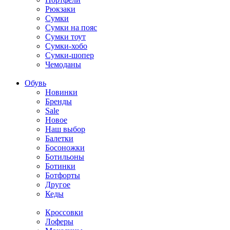
Рюкзаки
Сумки
Сумки на пояс
Сумки тоут
Сумки-хобо
Сумки-шопер
Чемоданы
Обувь
Новинки
Бренды
Sale
Новое
Наш выбор
Балетки
Босоножки
Ботильоны
Ботинки
Ботфорты
Другое
Кеды
Кроссовки
Лоферы