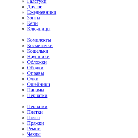
Галстуки
Другое
Ежедневники
Зонты
Кепи
Ключницы
Комплекты
Косметички
Кошельки
Наушники
Обложки
Ободки
Оправы
Очки
Ошейники
Панамы
Перчатки
Перчатки
Платки
Пояса
Пряжки
Ремни
Чехлы