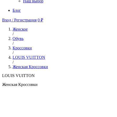
Наш выбор
Блог
Вход / Регистрация
0 ₽
Женское
/
Обувь
/
Кроссовки
/
LOUIS VUITTON
/
Женская Кроссовки
LOUIS VUITTON
Женская Кроссовки