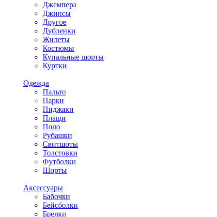
Джемпера
Джинсы
Другое
Дубленки
Жилеты
Костюмы
Купальные шорты
Куртки
Одежда
Пальто
Парки
Пиджаки
Плащи
Поло
Рубашки
Свитшоты
Толстовки
Футболки
Шорты
Аксессуары
Бабочки
Бейсболки
Брелки