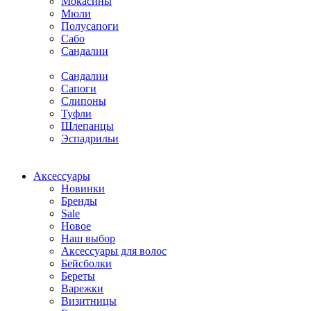
Мокасины
Мюли
Полусапоги
Сабо
Сандалии
Сандалии
Сапоги
Слипоны
Туфли
Шлепанцы
Эспадрильи
Аксессуары
Новинки
Бренды
Sale
Новое
Наш выбор
Аксессуары для волос
Бейсболки
Береты
Варежки
Визитницы