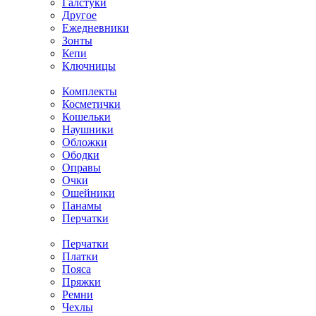
Галстуки
Другое
Ежедневники
Зонты
Кепи
Ключницы
Комплекты
Косметички
Кошельки
Наушники
Обложки
Ободки
Оправы
Очки
Ошейники
Панамы
Перчатки
Перчатки
Платки
Пояса
Пряжки
Ремни
Чехлы