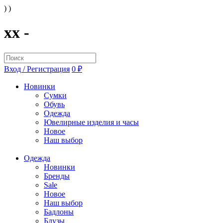
) )
xx -
Вход / Регистрация
0 ₽
Новинки
Сумки
Обувь
Одежда
Ювелирные изделия и часы
Новое
Наш выбор
Одежда
Новинки
Бренды
Sale
Новое
Наш выбор
Бадлоны
Блузы