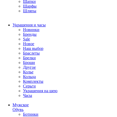
Шапки
Шарфы
Шляпы
Украшения и часы
Новинки
Бренды
Sale
Новое
Наш выбор
Браслеты
Брелки
Броши
Другое
Колье
Кольца
Комплекты
Серьги
Украшения на шею
Часы
Мужское
Обувь
Ботинки