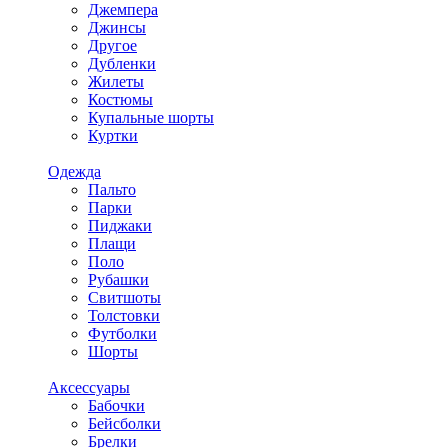
Джемпера
Джинсы
Другое
Дубленки
Жилеты
Костюмы
Купальные шорты
Куртки
Одежда
Пальто
Парки
Пиджаки
Плащи
Поло
Рубашки
Свитшоты
Толстовки
Футболки
Шорты
Аксессуары
Бабочки
Бейсболки
Брелки