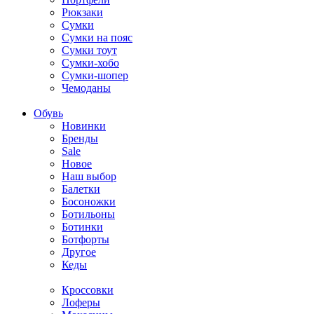
Рюкзаки
Сумки
Сумки на пояс
Сумки тоут
Сумки-хобо
Сумки-шопер
Чемоданы
Обувь
Новинки
Бренды
Sale
Новое
Наш выбор
Балетки
Босоножки
Ботильоны
Ботинки
Ботфорты
Другое
Кеды
Кроссовки
Лоферы