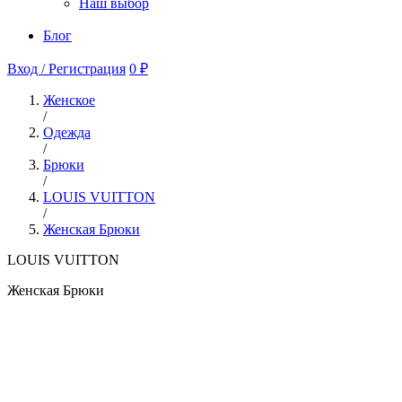
Наш выбор
Блог
Вход / Регистрация
0 ₽
Женское
/
Одежда
/
Брюки
/
LOUIS VUITTON
/
Женская Брюки
LOUIS VUITTON
Женская Брюки