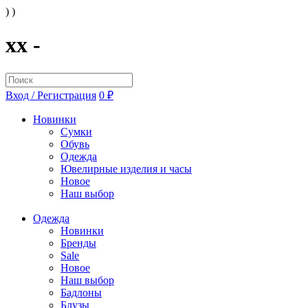
) )
xx -
Вход / Регистрация
0 ₽
Новинки
Сумки
Обувь
Одежда
Ювелирные изделия и часы
Новое
Наш выбор
Одежда
Новинки
Бренды
Sale
Новое
Наш выбор
Бадлоны
Блузы