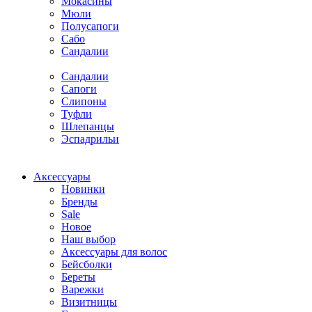
Мокасины
Мюли
Полусапоги
Сабо
Сандалии
Сандалии
Сапоги
Слипоны
Туфли
Шлепанцы
Эспадрильи
Аксессуары
Новинки
Бренды
Sale
Новое
Наш выбор
Аксессуары для волос
Бейсболки
Береты
Варежки
Визитницы