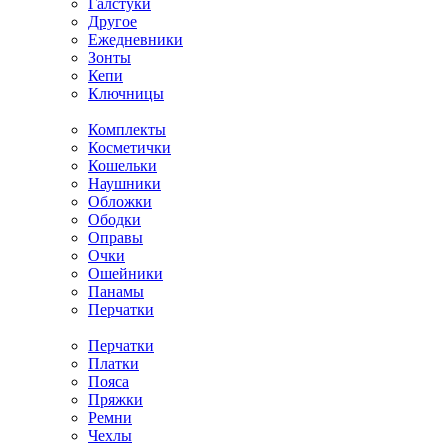
Галстуки
Другое
Ежедневники
Зонты
Кепи
Ключницы
Комплекты
Косметички
Кошельки
Наушники
Обложки
Ободки
Оправы
Очки
Ошейники
Панамы
Перчатки
Перчатки
Платки
Пояса
Пряжки
Ремни
Чехлы