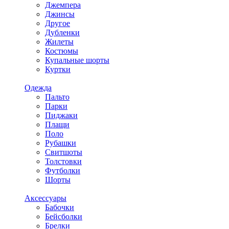
Джемпера
Джинсы
Другое
Дубленки
Жилеты
Костюмы
Купальные шорты
Куртки
Одежда
Пальто
Парки
Пиджаки
Плащи
Поло
Рубашки
Свитшоты
Толстовки
Футболки
Шорты
Аксессуары
Бабочки
Бейсболки
Брелки