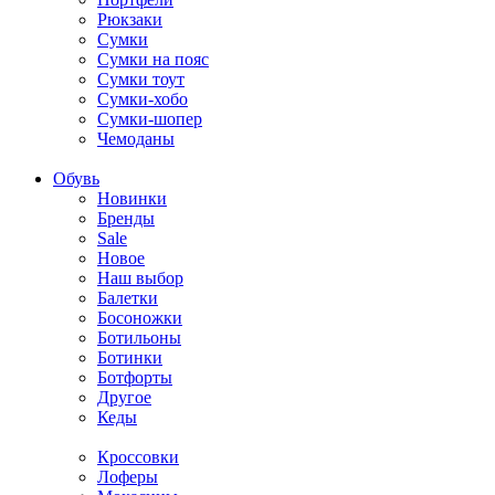
Рюкзаки
Сумки
Сумки на пояс
Сумки тоут
Сумки-хобо
Сумки-шопер
Чемоданы
Обувь
Новинки
Бренды
Sale
Новое
Наш выбор
Балетки
Босоножки
Ботильоны
Ботинки
Ботфорты
Другое
Кеды
Кроссовки
Лоферы