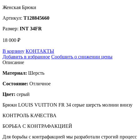
Женская Брюки
Артикул:
T128845660
Размер:
INT 34FR
18 000 ₽
В корзину
КОНТАКТЫ
Добавить в избранное
Сообщить о снижении цены
Описание
Материал:
Шерсть
Состояние:
Отличное
Цвет:
серый
Брюки LOUIS VUITTON FR 34 серые шерсть молнии внизу
КОНТРОЛЬ КАЧЕСТВА
БОРЬБА С КОНТРАФАКЦИЕЙ
Для борьбы с контрафакцией мы разработали строгий процесс