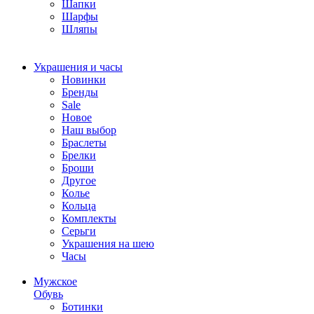
Шапки
Шарфы
Шляпы
Украшения и часы
Новинки
Бренды
Sale
Новое
Наш выбор
Браслеты
Брелки
Броши
Другое
Колье
Кольца
Комплекты
Серьги
Украшения на шею
Часы
Мужское
Обувь
Ботинки