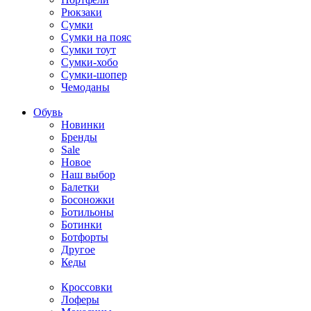
Рюкзаки
Сумки
Сумки на пояс
Сумки тоут
Сумки-хобо
Сумки-шопер
Чемоданы
Обувь
Новинки
Бренды
Sale
Новое
Наш выбор
Балетки
Босоножки
Ботильоны
Ботинки
Ботфорты
Другое
Кеды
Кроссовки
Лоферы