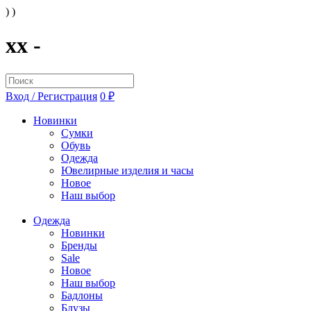
) )
xx -
Вход / Регистрация
0 ₽
Новинки
Сумки
Обувь
Одежда
Ювелирные изделия и часы
Новое
Наш выбор
Одежда
Новинки
Бренды
Sale
Новое
Наш выбор
Бадлоны
Блузы