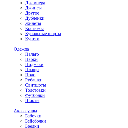
Джемпера
Джинсы
Другое
Дубленки
Жилеты
Костюмы
Купальные шорты
Куртки
Одежда
Пальто
Парки
Пиджаки
Плащи
Поло
Рубашки
Свитшоты
Толстовки
Футболки
Шорты
Аксессуары
Бабочки
Бейсболки
Брелки