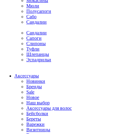
Мокасины
Мюли
Полусапоги
Сабо
Сандалии
Сандалии
Сапоги
Слипоны
Туфли
Шлепанцы
Эспадрильи
Аксессуары
Новинки
Бренды
Sale
Новое
Наш выбор
Аксессуары для волос
Бейсболки
Береты
Варежки
Визитницы