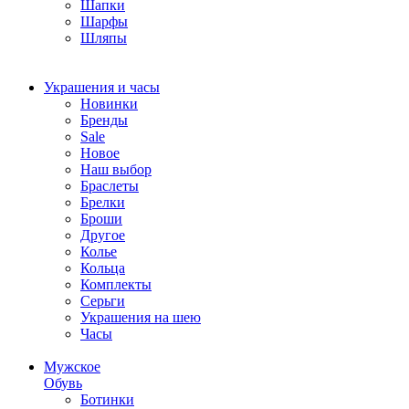
Шапки
Шарфы
Шляпы
Украшения и часы
Новинки
Бренды
Sale
Новое
Наш выбор
Браслеты
Брелки
Броши
Другое
Колье
Кольца
Комплекты
Серьги
Украшения на шею
Часы
Мужское
Обувь
Ботинки