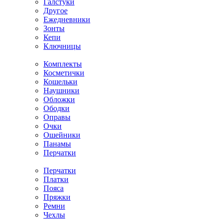
Галстуки
Другое
Ежедневники
Зонты
Кепи
Ключницы
Комплекты
Косметички
Кошельки
Наушники
Обложки
Ободки
Оправы
Очки
Ошейники
Панамы
Перчатки
Перчатки
Платки
Пояса
Пряжки
Ремни
Чехлы