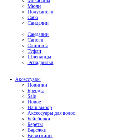
Мокасины
Мюли
Полусапоги
Сабо
Сандалии
Сандалии
Сапоги
Слипоны
Туфли
Шлепанцы
Эспадрильи
Аксессуары
Новинки
Бренды
Sale
Новое
Наш выбор
Аксессуары для волос
Бейсболки
Береты
Варежки
Визитницы