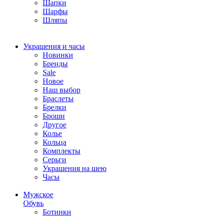
Шапки
Шарфы
Шляпы
Украшения и часы
Новинки
Бренды
Sale
Новое
Наш выбор
Браслеты
Брелки
Броши
Другое
Колье
Кольца
Комплекты
Серьги
Украшения на шею
Часы
Мужское
Обувь
Ботинки