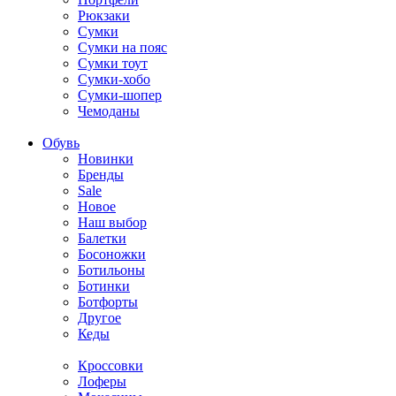
Рюкзаки
Сумки
Сумки на пояс
Сумки тоут
Сумки-хобо
Сумки-шопер
Чемоданы
Обувь
Новинки
Бренды
Sale
Новое
Наш выбор
Балетки
Босоножки
Ботильоны
Ботинки
Ботфорты
Другое
Кеды
Кроссовки
Лоферы