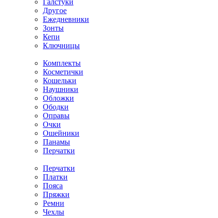
Галстуки
Другое
Ежедневники
Зонты
Кепи
Ключницы
Комплекты
Косметички
Кошельки
Наушники
Обложки
Ободки
Оправы
Очки
Ошейники
Панамы
Перчатки
Перчатки
Платки
Пояса
Пряжки
Ремни
Чехлы