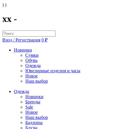
) )
xx -
Вход / Регистрация
0 ₽
Новинки
Сумки
Обувь
Одежда
Ювелирные изделия и часы
Новое
Наш выбор
Одежда
Новинки
Бренды
Sale
Новое
Наш выбор
Бадлоны
Блузы