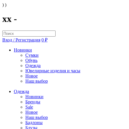
) )
xx -
Вход / Регистрация
0 ₽
Новинки
Сумки
Обувь
Одежда
Ювелирные изделия и часы
Новое
Наш выбор
Одежда
Новинки
Бренды
Sale
Новое
Наш выбор
Бадлоны
Блузы