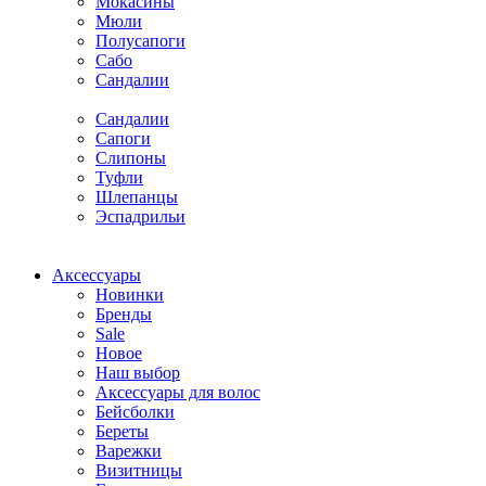
Мокасины
Мюли
Полусапоги
Сабо
Сандалии
Сандалии
Сапоги
Слипоны
Туфли
Шлепанцы
Эспадрильи
Аксессуары
Новинки
Бренды
Sale
Новое
Наш выбор
Аксессуары для волос
Бейсболки
Береты
Варежки
Визитницы