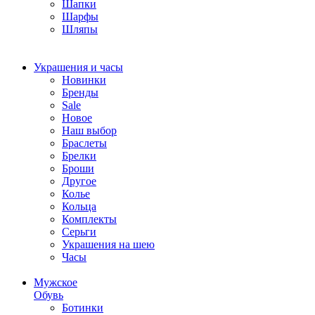
Шапки
Шарфы
Шляпы
Украшения и часы
Новинки
Бренды
Sale
Новое
Наш выбор
Браслеты
Брелки
Броши
Другое
Колье
Кольца
Комплекты
Серьги
Украшения на шею
Часы
Мужское
Обувь
Ботинки