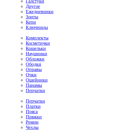
Галстуки
Другое
Ежедневники
Зонты
Кепи
Ключницы
Комплекты
Косметички
Кошельки
Наушники
Обложки
Ободки
Оправы
Очки
Ошейники
Панамы
Перчатки
Перчатки
Платки
Пояса
Пряжки
Ремни
Чехлы