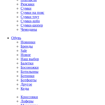
Рюкзаки
Сумки
Сумки на пояс
Сумки тоут
Сумки-хобо
Сумки-шопер
Чемоданы
Обувь
Новинки
Бренды
Sale
Новое
Наш выбор
Балетки
Босоножки
Ботильоны
Ботинки
Ботфорты
Другое
Кеды
Кроссовки
Лоферы