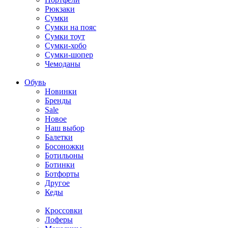
Рюкзаки
Сумки
Сумки на пояс
Сумки тоут
Сумки-хобо
Сумки-шопер
Чемоданы
Обувь
Новинки
Бренды
Sale
Новое
Наш выбор
Балетки
Босоножки
Ботильоны
Ботинки
Ботфорты
Другое
Кеды
Кроссовки
Лоферы