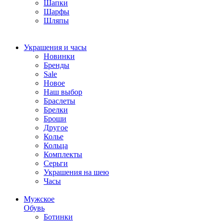
Шапки
Шарфы
Шляпы
Украшения и часы
Новинки
Бренды
Sale
Новое
Наш выбор
Браслеты
Брелки
Броши
Другое
Колье
Кольца
Комплекты
Серьги
Украшения на шею
Часы
Мужское
Обувь
Ботинки