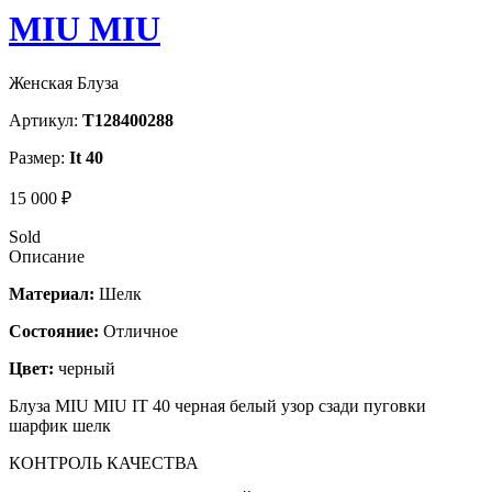
MIU MIU
Женская Блуза
Артикул:
T128400288
Размер:
It 40
15 000 ₽
Sold
Описание
Материал:
Шелк
Состояние:
Отличное
Цвет:
черный
Блуза MIU MIU IT 40 черная белый узор сзади пуговки
шарфик шелк
КОНТРОЛЬ КАЧЕСТВА