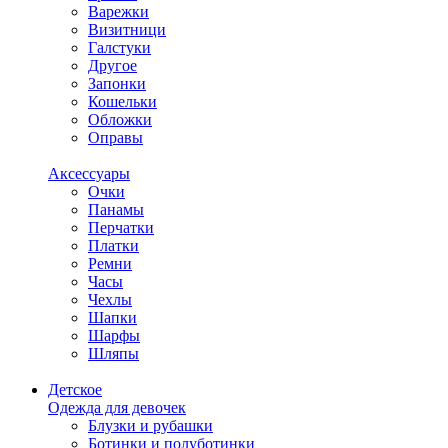
Варежки
Визитници
Галстуки
Другое
Запонки
Кошельки
Обложки
Оправы
Аксессуары
Очки
Панамы
Перчатки
Платки
Ремни
Часы
Чехлы
Шапки
Шарфы
Шляпы
Детское
Одежда для девочек
Блузки и рубашки
Ботинки и полуботинки