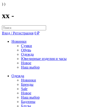
) )
xx -
Вход / Регистрация
0 ₽
Новинки
Сумки
Обувь
Одежда
Ювелирные изделия и часы
Новое
Наш выбор
Одежда
Новинки
Бренды
Sale
Новое
Наш выбор
Бадлоны
Блузы