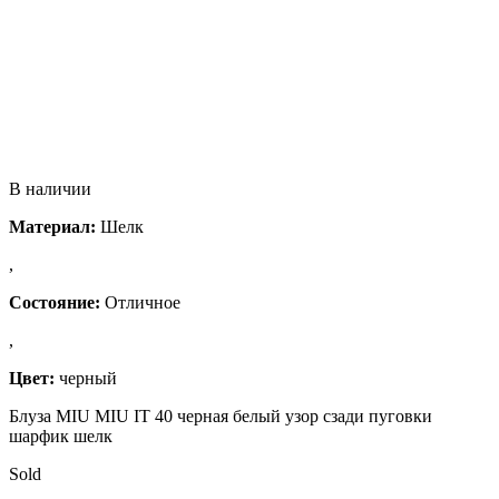
В наличии
Материал:
Шелк
,
Состояние:
Отличное
,
Цвет:
черный
Блуза MIU MIU IT 40 черная белый узор сзади пуговки
шарфик шелк
Sold