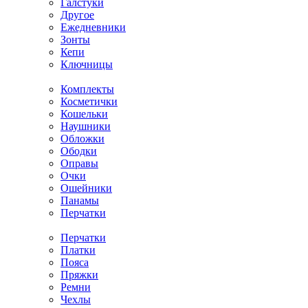
Галстуки
Другое
Ежедневники
Зонты
Кепи
Ключницы
Комплекты
Косметички
Кошельки
Наушники
Обложки
Ободки
Оправы
Очки
Ошейники
Панамы
Перчатки
Перчатки
Платки
Пояса
Пряжки
Ремни
Чехлы