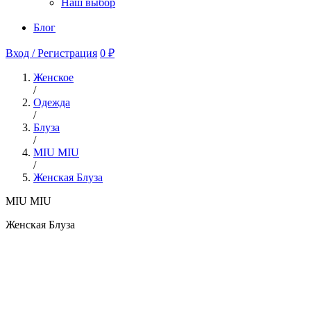
Наш выбор
Блог
Вход / Регистрация
0 ₽
Женское
/
Одежда
/
Блуза
/
MIU MIU
/
Женская Блуза
MIU MIU
Женская Блуза