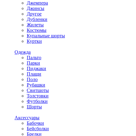
Джемпера
Джинсы
Другое
Дубленки
Жилеты
Костюмы
Купальные шорты
Куртки
Одежда
Пальто
Парки
Пиджаки
Плащи
Поло
Рубашки
Свитшоты
Толстовки
Футболки
Шорты
Аксессуары
Бабочки
Бейсболки
Брелки