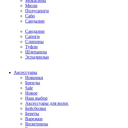
Мокасины
Мюли
Полусапоги
Сабо
Сандалии
Сандалии
Сапоги
Слипоны
Туфли
Шлепанцы
Эспадрильи
Аксессуары
Новинки
Бренды
Sale
Новое
Наш выбор
Аксессуары для волос
Бейсболки
Береты
Варежки
Визитницы