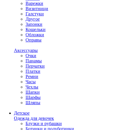
Варежки
Визитници
Галстуки
Другое
Запонки
Кошельки
Обложки
Оправы
Аксессуары
Очки
Панамы
Перчатки
Платки
Ремни
Часы
Чехлы
Шапки
Шарфы
Шляпы
Детское
Одежда для девочек
Блузки и рубашки
Ботинки и полуботинки