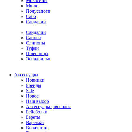
Мокасины
Мюли
Полусапоги
Сабо
Сандалии
Сандалии
Сапоги
Слипоны
Туфли
Шлепанцы
Эспадрильи
Аксессуары
Новинки
Бренды
Sale
Новое
Наш выбор
Аксессуары для волос
Бейсболки
Береты
Варежки
Визитницы