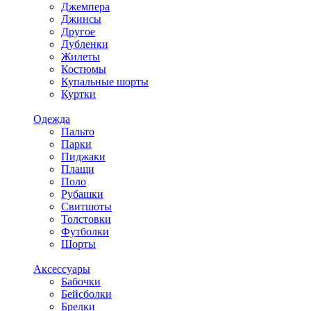
Джемпера
Джинсы
Другое
Дубленки
Жилеты
Костюмы
Купальные шорты
Куртки
Одежда
Пальто
Парки
Пиджаки
Плащи
Поло
Рубашки
Свитшоты
Толстовки
Футболки
Шорты
Аксессуары
Бабочки
Бейсболки
Брелки