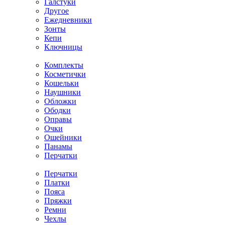
Галстуки
Другое
Ежедневники
Зонты
Кепи
Ключницы
Комплекты
Косметички
Кошельки
Наушники
Обложки
Ободки
Оправы
Очки
Ошейники
Панамы
Перчатки
Перчатки
Платки
Пояса
Пряжки
Ремни
Чехлы