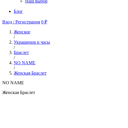
Наш выбор
Блог
Вход / Регистрация
0 ₽
Женское
/
Украшения и часы
/
Браслет
/
NO NAME
/
Женская Браслет
NO NAME
Женская Браслет