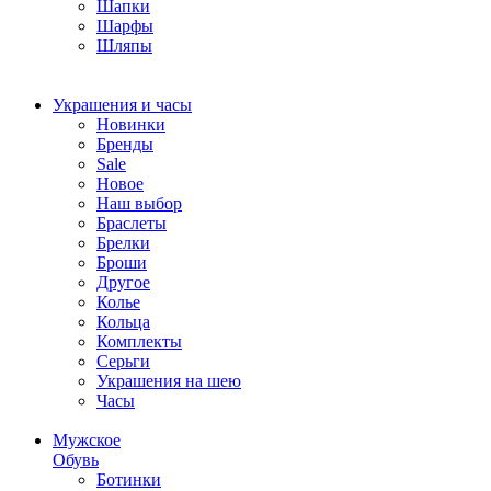
Шапки
Шарфы
Шляпы
Украшения и часы
Новинки
Бренды
Sale
Новое
Наш выбор
Браслеты
Брелки
Броши
Другое
Колье
Кольца
Комплекты
Серьги
Украшения на шею
Часы
Мужское
Обувь
Ботинки