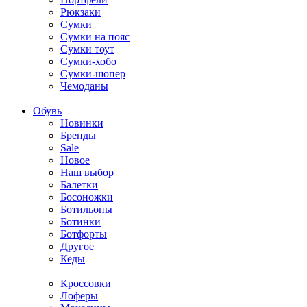
Рюкзаки
Сумки
Сумки на пояс
Сумки тоут
Сумки-хобо
Сумки-шопер
Чемоданы
Обувь
Новинки
Бренды
Sale
Новое
Наш выбор
Балетки
Босоножки
Ботильоны
Ботинки
Ботфорты
Другое
Кеды
Кроссовки
Лоферы