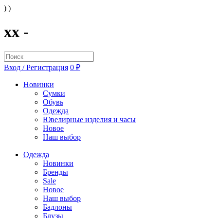
) )
xx -
Вход / Регистрация
0 ₽
Новинки
Сумки
Обувь
Одежда
Ювелирные изделия и часы
Новое
Наш выбор
Одежда
Новинки
Бренды
Sale
Новое
Наш выбор
Бадлоны
Блузы