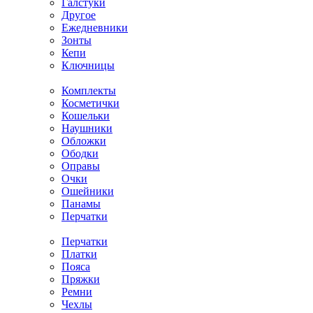
Галстуки
Другое
Ежедневники
Зонты
Кепи
Ключницы
Комплекты
Косметички
Кошельки
Наушники
Обложки
Ободки
Оправы
Очки
Ошейники
Панамы
Перчатки
Перчатки
Платки
Пояса
Пряжки
Ремни
Чехлы