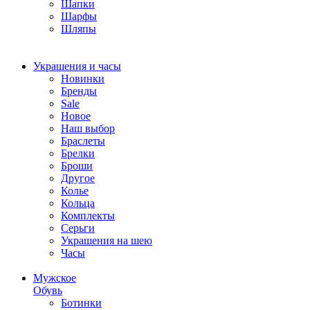
Шапки
Шарфы
Шляпы
Украшения и часы
Новинки
Бренды
Sale
Новое
Наш выбор
Браслеты
Брелки
Броши
Другое
Колье
Кольца
Комплекты
Серьги
Украшения на шею
Часы
Мужское
Обувь
Ботинки