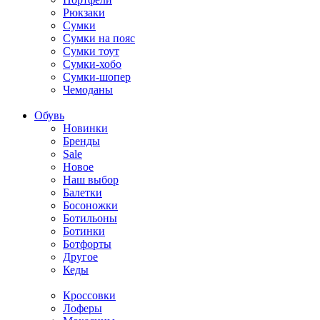
Рюкзаки
Сумки
Сумки на пояс
Сумки тоут
Сумки-хобо
Сумки-шопер
Чемоданы
Обувь
Новинки
Бренды
Sale
Новое
Наш выбор
Балетки
Босоножки
Ботильоны
Ботинки
Ботфорты
Другое
Кеды
Кроссовки
Лоферы