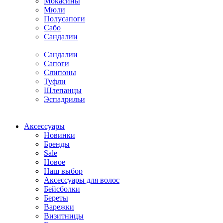
Мокасины
Мюли
Полусапоги
Сабо
Сандалии
Сандалии
Сапоги
Слипоны
Туфли
Шлепанцы
Эспадрильи
Аксессуары
Новинки
Бренды
Sale
Новое
Наш выбор
Аксессуары для волос
Бейсболки
Береты
Варежки
Визитницы