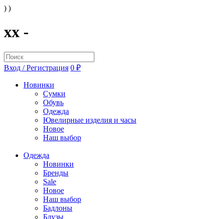
) )
xx -
Вход / Регистрация
0 ₽
Новинки
Сумки
Обувь
Одежда
Ювелирные изделия и часы
Новое
Наш выбор
Одежда
Новинки
Бренды
Sale
Новое
Наш выбор
Бадлоны
Блузы