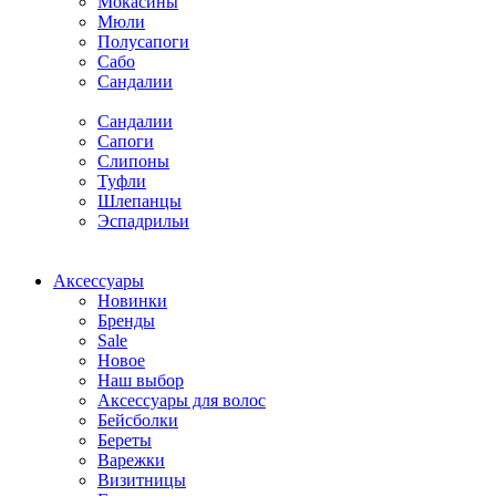
Мокасины
Мюли
Полусапоги
Сабо
Сандалии
Сандалии
Сапоги
Слипоны
Туфли
Шлепанцы
Эспадрильи
Аксессуары
Новинки
Бренды
Sale
Новое
Наш выбор
Аксессуары для волос
Бейсболки
Береты
Варежки
Визитницы