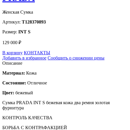
Женская Сумка
Артикул:
T128370893
Размер:
INT S
129 000 ₽
В корзину
КОНТАКТЫ
Добавить в избранное
Сообщить о снижении цены
Описание
Материал:
Кожа
Состояние:
Отличное
Цвет:
бежевый
Сумка PRADA INT S бежевая кожа два ремня золотая
фурнитура
КОНТРОЛЬ КАЧЕСТВА
БОРЬБА С КОНТРАФАКЦИЕЙ