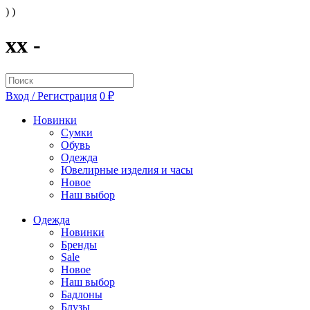
) )
xx -
Вход / Регистрация
0 ₽
Новинки
Сумки
Обувь
Одежда
Ювелирные изделия и часы
Новое
Наш выбор
Одежда
Новинки
Бренды
Sale
Новое
Наш выбор
Бадлоны
Блузы