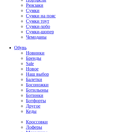
Рюкзаки
Сумки
Сумки на пояс
Сумки тоут
Сумки-хобо
Сумки-шопер
Чемоданы
Обувь
Новинки
Бренды
Sale
Новое
Наш выбор
Балетки
Босоножки
Ботильоны
Ботинки
Ботфорты
Другое
Кеды
Кроссовки
Лоферы