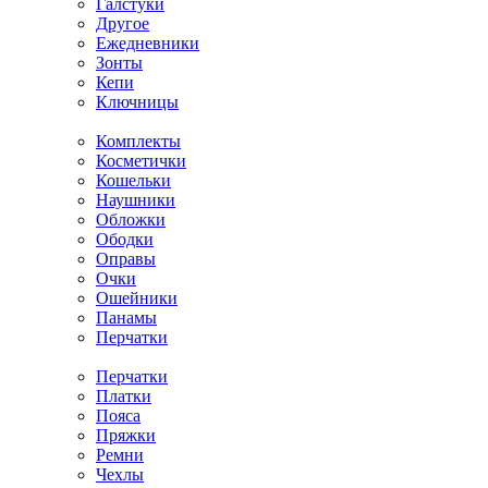
Галстуки
Другое
Ежедневники
Зонты
Кепи
Ключницы
Комплекты
Косметички
Кошельки
Наушники
Обложки
Ободки
Оправы
Очки
Ошейники
Панамы
Перчатки
Перчатки
Платки
Пояса
Пряжки
Ремни
Чехлы