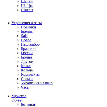
Шапки
Шарфы
Шляпы
Украшения и часы
Новинки
Бренды
Sale
Новое
Наш выбор
Браслеты
Брелки
Броши
Другое
Колье
Кольца
Комплекты
Серьги
Украшения на шею
Часы
Мужское
Обувь
Ботинки