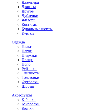
Джемпера
Джинсы
Другое
Дубленки
Жилеты
Костюмы
Купальные шорты
Куртки
Одежда
Пальто
Парки
Пиджаки
Плащи
Поло
Рубашки
Свитшоты
Толстовки
Футболки
Шорты
Аксессуары
Бабочки
Бейсболки
Брелки