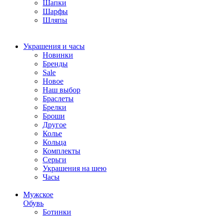
Шапки
Шарфы
Шляпы
Украшения и часы
Новинки
Бренды
Sale
Новое
Наш выбор
Браслеты
Брелки
Броши
Другое
Колье
Кольца
Комплекты
Серьги
Украшения на шею
Часы
Мужское
Обувь
Ботинки