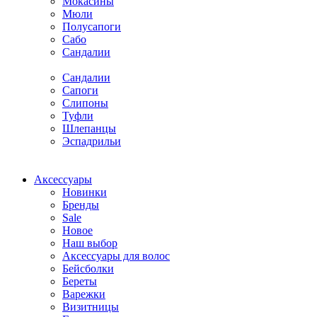
Мокасины
Мюли
Полусапоги
Сабо
Сандалии
Сандалии
Сапоги
Слипоны
Туфли
Шлепанцы
Эспадрильи
Аксессуары
Новинки
Бренды
Sale
Новое
Наш выбор
Аксессуары для волос
Бейсболки
Береты
Варежки
Визитницы