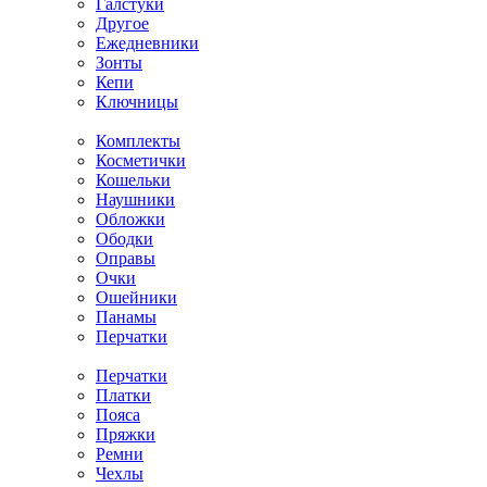
Галстуки
Другое
Ежедневники
Зонты
Кепи
Ключницы
Комплекты
Косметички
Кошельки
Наушники
Обложки
Ободки
Оправы
Очки
Ошейники
Панамы
Перчатки
Перчатки
Платки
Пояса
Пряжки
Ремни
Чехлы