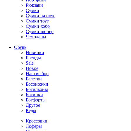
Рюкзаки
Сумки
Сумки на пояс
Сумки тоут
Сумки-хобо
Сумки-шопер
Чемоданы
Обувь
Новинки
Бренды
Sale
Новое
Наш выбор
Балетки
Босоножки
Ботильоны
Ботинки
Ботфорты
Другое
Кеды
Кроссовки
Лоферы