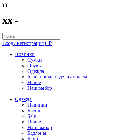
) )
xx -
Вход / Регистрация
0 ₽
Новинки
Сумки
Обувь
Одежда
Ювелирные изделия и часы
Новое
Наш выбор
Одежда
Новинки
Бренды
Sale
Новое
Наш выбор
Бадлоны
Блузы