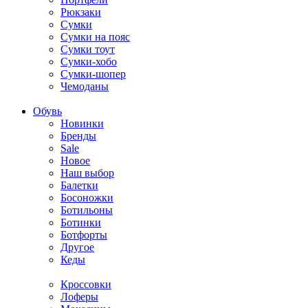
Рюкзаки
Сумки
Сумки на пояс
Сумки тоут
Сумки-хобо
Сумки-шопер
Чемоданы
Обувь
Новинки
Бренды
Sale
Новое
Наш выбор
Балетки
Босоножки
Ботильоны
Ботинки
Ботфорты
Другое
Кеды
Кроссовки
Лоферы