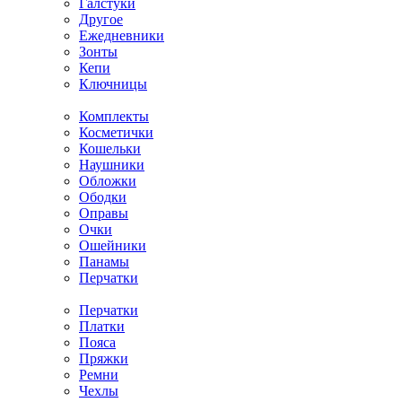
Галстуки
Другое
Ежедневники
Зонты
Кепи
Ключницы
Комплекты
Косметички
Кошельки
Наушники
Обложки
Ободки
Оправы
Очки
Ошейники
Панамы
Перчатки
Перчатки
Платки
Пояса
Пряжки
Ремни
Чехлы