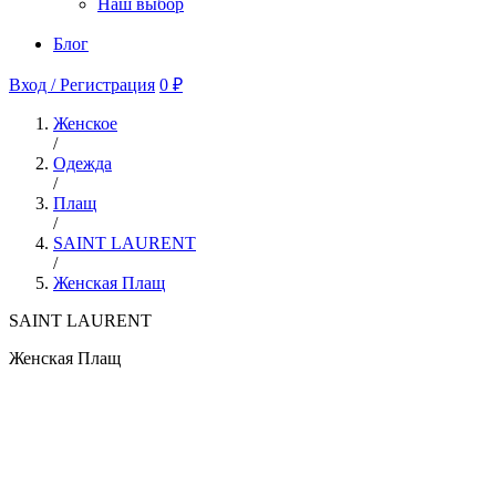
Наш выбор
Блог
Вход / Регистрация
0 ₽
Женское
/
Одежда
/
Плащ
/
SAINT LAURENT
/
Женская Плащ
SAINT LAURENT
Женская Плащ