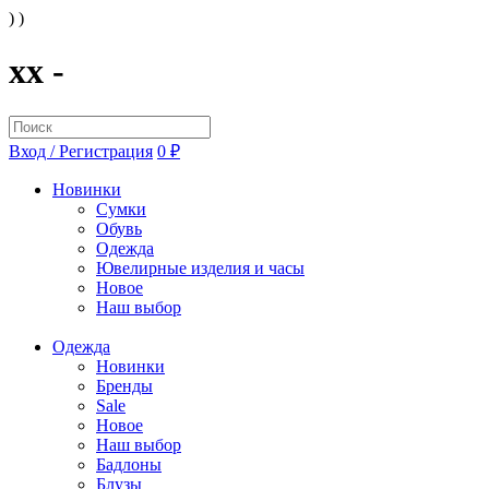
) )
xx -
Вход / Регистрация
0 ₽
Новинки
Сумки
Обувь
Одежда
Ювелирные изделия и часы
Новое
Наш выбор
Одежда
Новинки
Бренды
Sale
Новое
Наш выбор
Бадлоны
Блузы