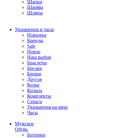
Шапки
Шарфы
Шляпы
Украшения и часы
Новинки
Бренды
Sale
Новое
Наш выбор
Браслеты
Брелки
Броши
Другое
Колье
Кольца
Комплекты
Серьги
Украшения на шею
Часы
Мужское
Обувь
Ботинки