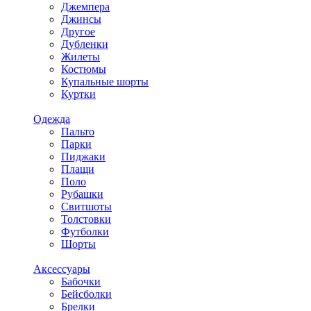
Джемпера
Джинсы
Другое
Дубленки
Жилеты
Костюмы
Купальные шорты
Куртки
Одежда
Пальто
Парки
Пиджаки
Плащи
Поло
Рубашки
Свитшоты
Толстовки
Футболки
Шорты
Аксессуары
Бабочки
Бейсболки
Брелки