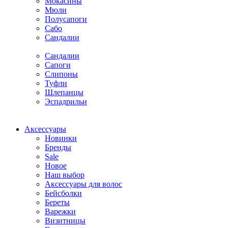
Мокасины
Мюли
Полусапоги
Сабо
Сандалии
Сандалии
Сапоги
Слипоны
Туфли
Шлепанцы
Эспадрильи
Аксессуары
Новинки
Бренды
Sale
Новое
Наш выбор
Аксессуары для волос
Бейсболки
Береты
Варежки
Визитницы