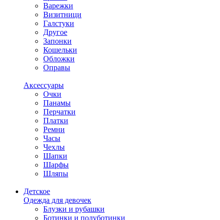
Варежки
Визитници
Галстуки
Другое
Запонки
Кошельки
Обложки
Оправы
Аксессуары
Очки
Панамы
Перчатки
Платки
Ремни
Часы
Чехлы
Шапки
Шарфы
Шляпы
Детское
Одежда для девочек
Блузки и рубашки
Ботинки и полуботинки