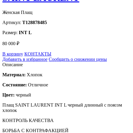
Женская Плащ
Артикул:
T128878485
Размер:
INT L
80 000 ₽
В корзину
КОНТАКТЫ
Добавить в избранное
Сообщить о снижении цены
Описание
Материал:
Хлопок
Состояние:
Отличное
Цвет:
черный
Плащ SAINT LAURENT INT L черный длинный с поясом
хлопок
КОНТРОЛЬ КАЧЕСТВА
БОРЬБА С КОНТРАФАКЦИЕЙ