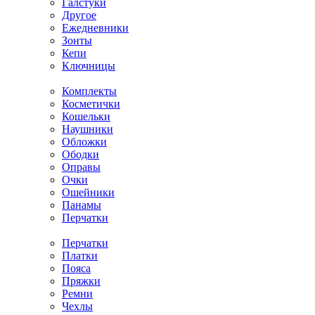
Галстуки
Другое
Ежедневники
Зонты
Кепи
Ключницы
Комплекты
Косметички
Кошельки
Наушники
Обложки
Ободки
Оправы
Очки
Ошейники
Панамы
Перчатки
Перчатки
Платки
Пояса
Пряжки
Ремни
Чехлы