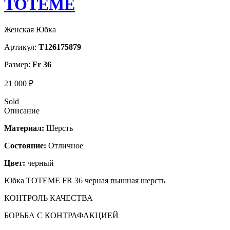
TOTEME
Женская Юбка
Артикул:
T126175879
Размер:
Fr 36
21 000 ₽
Sold
Описание
Материал:
Шерсть
Состояние:
Отличное
Цвет:
черный
Юбка TOTEME FR 36 черная пышная шерсть
КОНТРОЛЬ КАЧЕСТВА
БОРЬБА С КОНТРАФАКЦИЕЙ