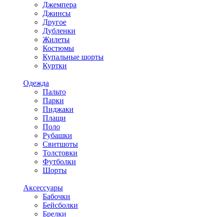
Джемпера
Джинсы
Другое
Дубленки
Жилеты
Костюмы
Купальные шорты
Куртки
Одежда
Пальто
Парки
Пиджаки
Плащи
Поло
Рубашки
Свитшоты
Толстовки
Футболки
Шорты
Аксессуары
Бабочки
Бейсболки
Брелки