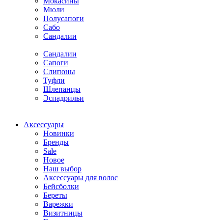
Мокасины
Мюли
Полусапоги
Сабо
Сандалии
Сандалии
Сапоги
Слипоны
Туфли
Шлепанцы
Эспадрильи
Аксессуары
Новинки
Бренды
Sale
Новое
Наш выбор
Аксессуары для волос
Бейсболки
Береты
Варежки
Визитницы