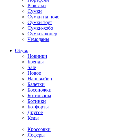
Рюкзаки
Сумки
Сумки на пояс
Сумки тоут
Сумки-хобо
Сумки-шопер
Чемоданы
Обувь
Новинки
Бренды
Sale
Новое
Наш выбор
Балетки
Босоножки
Ботильоны
Ботинки
Ботфорты
Другое
Кеды
Кроссовки
Лоферы