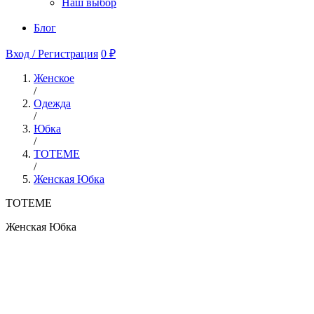
Наш выбор
Блог
Вход / Регистрация
0 ₽
Женское
/
Одежда
/
Юбка
/
TOTEME
/
Женская Юбка
TOTEME
Женская Юбка