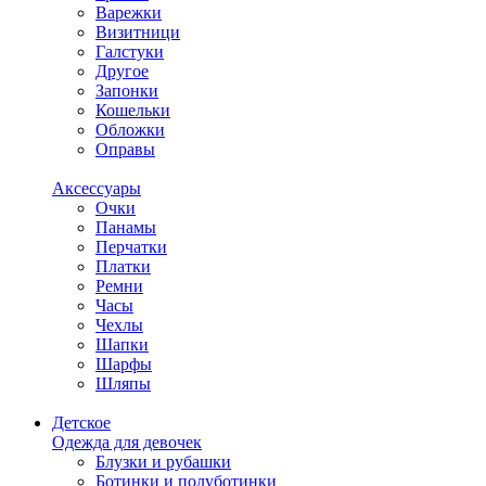
Варежки
Визитници
Галстуки
Другое
Запонки
Кошельки
Обложки
Оправы
Аксессуары
Очки
Панамы
Перчатки
Платки
Ремни
Часы
Чехлы
Шапки
Шарфы
Шляпы
Детское
Одежда для девочек
Блузки и рубашки
Ботинки и полуботинки