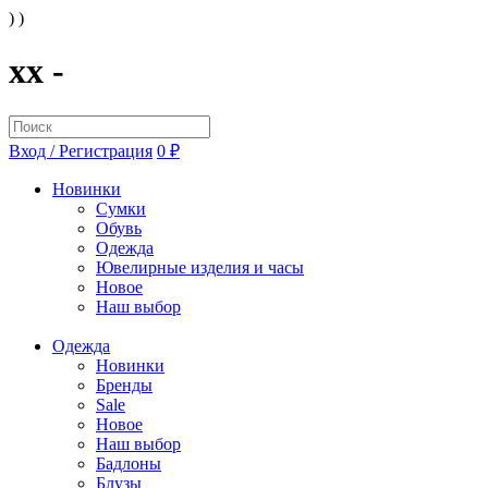
) )
xx -
Вход / Регистрация
0 ₽
Новинки
Сумки
Обувь
Одежда
Ювелирные изделия и часы
Новое
Наш выбор
Одежда
Новинки
Бренды
Sale
Новое
Наш выбор
Бадлоны
Блузы