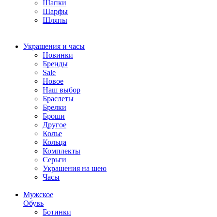
Шапки
Шарфы
Шляпы
Украшения и часы
Новинки
Бренды
Sale
Новое
Наш выбор
Браслеты
Брелки
Броши
Другое
Колье
Кольца
Комплекты
Серьги
Украшения на шею
Часы
Мужское
Обувь
Ботинки