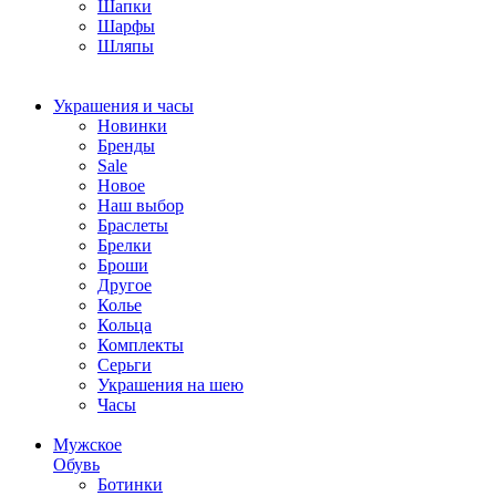
Шапки
Шарфы
Шляпы
Украшения и часы
Новинки
Бренды
Sale
Новое
Наш выбор
Браслеты
Брелки
Броши
Другое
Колье
Кольца
Комплекты
Серьги
Украшения на шею
Часы
Мужское
Обувь
Ботинки