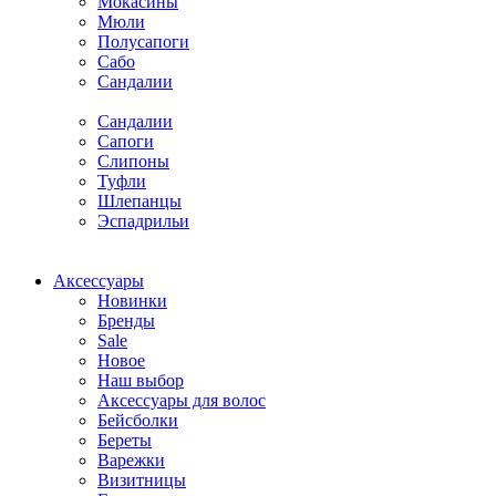
Мокасины
Мюли
Полусапоги
Сабо
Сандалии
Сандалии
Сапоги
Слипоны
Туфли
Шлепанцы
Эспадрильи
Аксессуары
Новинки
Бренды
Sale
Новое
Наш выбор
Аксессуары для волос
Бейсболки
Береты
Варежки
Визитницы