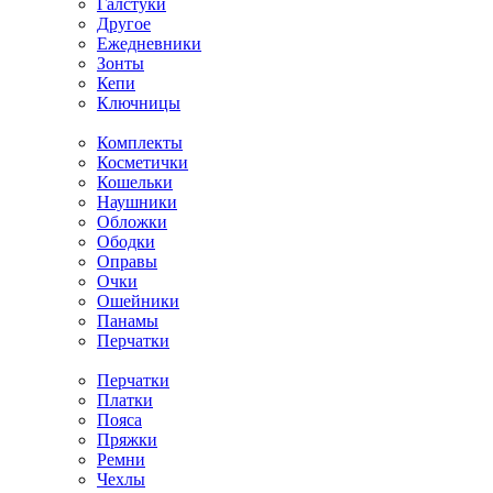
Галстуки
Другое
Ежедневники
Зонты
Кепи
Ключницы
Комплекты
Косметички
Кошельки
Наушники
Обложки
Ободки
Оправы
Очки
Ошейники
Панамы
Перчатки
Перчатки
Платки
Пояса
Пряжки
Ремни
Чехлы