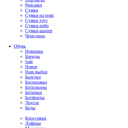
Рюкзаки
Сумки
Сумки на пояс
Сумки тоут
Сумки-хобо
Сумки-шопер
Чемоданы
Обувь
Новинки
Бренды
Sale
Новое
Наш выбор
Балетки
Босоножки
Ботильоны
Ботинки
Ботфорты
Другое
Кеды
Кроссовки
Лоферы