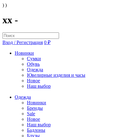
) )
xx -
Вход / Регистрация
0 ₽
Новинки
Сумки
Обувь
Одежда
Ювелирные изделия и часы
Новое
Наш выбор
Одежда
Новинки
Бренды
Sale
Новое
Наш выбор
Бадлоны
Блузы