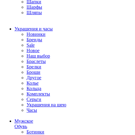
Шапки
Шарфы
Шляпы
Украшения и часы
Новинки
Бренды
Sale
Новое
Наш выбор
Браслеты
Брелки
Броши
Другое
Колье
Кольца
Комплекты
Серьги
Украшения на шею
Часы
Мужское
Обувь
Ботинки