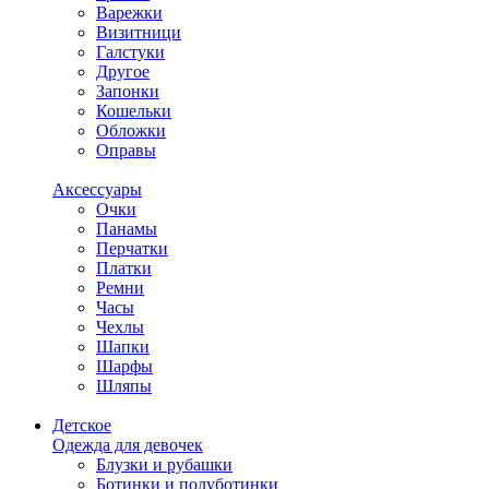
Варежки
Визитници
Галстуки
Другое
Запонки
Кошельки
Обложки
Оправы
Аксессуары
Очки
Панамы
Перчатки
Платки
Ремни
Часы
Чехлы
Шапки
Шарфы
Шляпы
Детское
Одежда для девочек
Блузки и рубашки
Ботинки и полуботинки