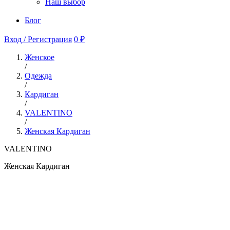
Наш выбор
Блог
Вход / Регистрация
0 ₽
Женское
/
Одежда
/
Кардиган
/
VALENTINO
/
Женская Кардиган
VALENTINO
Женская Кардиган