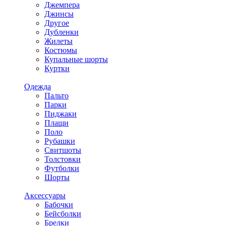
Джемпера
Джинсы
Другое
Дубленки
Жилеты
Костюмы
Купальные шорты
Куртки
Одежда
Пальто
Парки
Пиджаки
Плащи
Поло
Рубашки
Свитшоты
Толстовки
Футболки
Шорты
Аксессуары
Бабочки
Бейсболки
Брелки