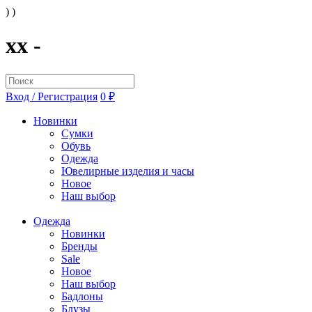
) )
xx -
Вход / Регистрация
0 ₽
Новинки
Сумки
Обувь
Одежда
Ювелирные изделия и часы
Новое
Наш выбор
Одежда
Новинки
Бренды
Sale
Новое
Наш выбор
Бадлоны
Блузы