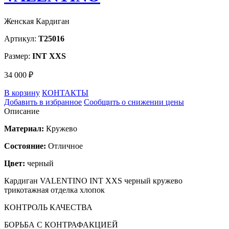
Женская Кардиган
Артикул:
T25016
Размер:
INT XXS
34 000 ₽
В корзину
КОНТАКТЫ
Добавить в избранное
Сообщить о снижении цены
Описание
Материал:
Кружево
Состояние:
Отличное
Цвет:
черный
Кардиган VALENTINO INT XXS черный кружево
трикотажная отделка хлопок
КОНТРОЛЬ КАЧЕСТВА
БОРЬБА С КОНТРАФАКЦИЕЙ