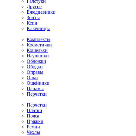
Галстуки
Другое
Ежедневники
Зонты
Кепи
Ключницы
Комплекты
Косметички
Кошельки
Наушники
Обложки
Ободки
Оправы
Очки
Ошейники
Панамы
Перчатки
Перчатки
Платки
Пояса
Пряжки
Ремни
Чехлы