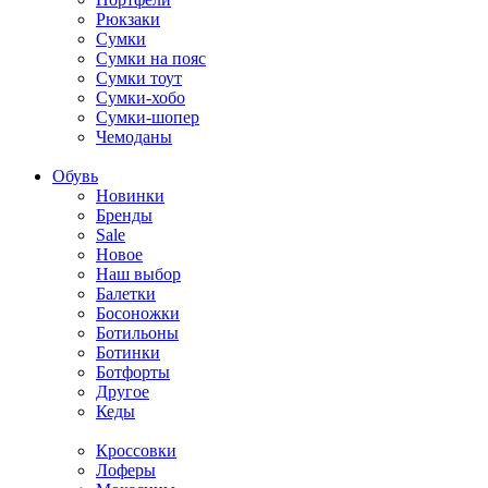
Рюкзаки
Сумки
Сумки на пояс
Сумки тоут
Сумки-хобо
Сумки-шопер
Чемоданы
Обувь
Новинки
Бренды
Sale
Новое
Наш выбор
Балетки
Босоножки
Ботильоны
Ботинки
Ботфорты
Другое
Кеды
Кроссовки
Лоферы