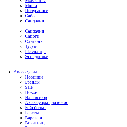
Мокасины
Мюли
Полусапоги
Сабо
Сандалии
Сандалии
Сапоги
Слипоны
Туфли
Шлепанцы
Эспадрильи
Аксессуары
Новинки
Бренды
Sale
Новое
Наш выбор
Аксессуары для волос
Бейсболки
Береты
Варежки
Визитницы