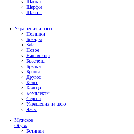
Шапки
Шарфы
Шляпы
Украшения и часы
Новинки
Бренды
Sale
Новое
Наш выбор
Браслеты
Брелки
Броши
Другое
Колье
Кольца
Комплекты
Серьги
Украшения на шею
Часы
Мужское
Обувь
Ботинки