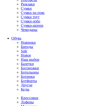
Рюкзаки
Сумки
Сумки на пояс
Сумки тоут
Сумки-хобо
Сумки-шопер
Чемоданы
Обувь
Новинки
Бренды
Sale
Новое
Наш выбор
Балетки
Босоножки
Ботильоны
Ботинки
Ботфорты
Другое
Кеды
Кроссовки
Лоферы