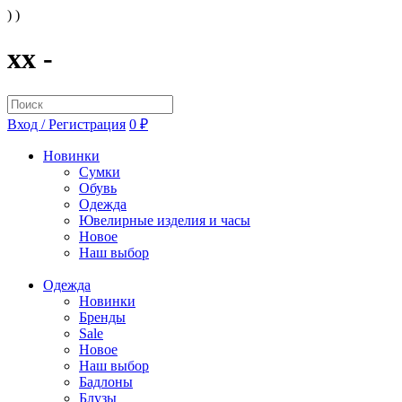
) )
xx -
Вход / Регистрация
0 ₽
Новинки
Сумки
Обувь
Одежда
Ювелирные изделия и часы
Новое
Наш выбор
Одежда
Новинки
Бренды
Sale
Новое
Наш выбор
Бадлоны
Блузы