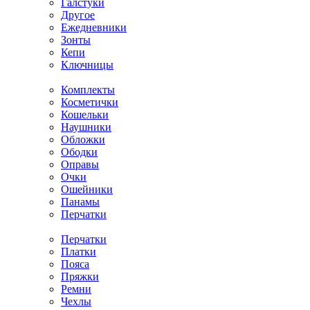
Галстуки
Другое
Ежедневники
Зонты
Кепи
Ключницы
Комплекты
Косметички
Кошельки
Наушники
Обложки
Ободки
Оправы
Очки
Ошейники
Панамы
Перчатки
Перчатки
Платки
Пояса
Пряжки
Ремни
Чехлы