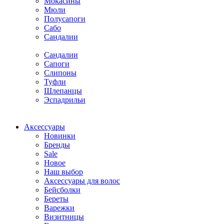
Мокасины
Мюли
Полусапоги
Сабо
Сандалии
Сандалии
Сапоги
Слипоны
Туфли
Шлепанцы
Эспадрильи
Аксессуары
Новинки
Бренды
Sale
Новое
Наш выбор
Аксессуары для волос
Бейсболки
Береты
Варежки
Визитницы