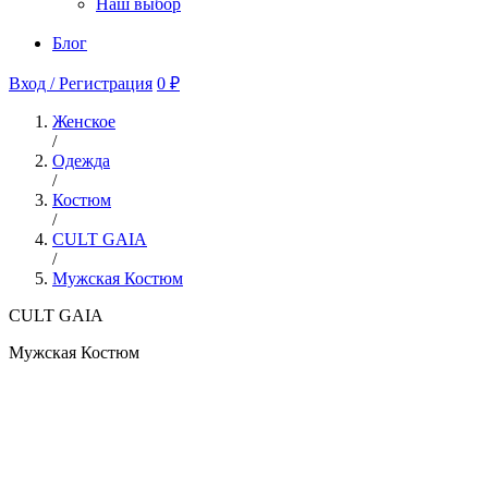
Наш выбор
Блог
Вход / Регистрация
0 ₽
Женское
/
Одежда
/
Костюм
/
CULT GAIA
/
Мужская Костюм
CULT GAIA
Мужская Костюм