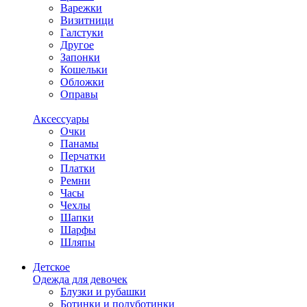
Варежки
Визитници
Галстуки
Другое
Запонки
Кошельки
Обложки
Оправы
Аксессуары
Очки
Панамы
Перчатки
Платки
Ремни
Часы
Чехлы
Шапки
Шарфы
Шляпы
Детское
Одежда для девочек
Блузки и рубашки
Ботинки и полуботинки