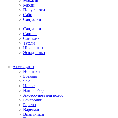
Мокасины
Мюли
Полусапоги
Сабо
Сандалии
Сандалии
Сапоги
Слипоны
Туфли
Шлепанцы
Эспадрильи
Аксессуары
Новинки
Бренды
Sale
Новое
Наш выбор
Аксессуары для волос
Бейсболки
Береты
Варежки
Визитницы