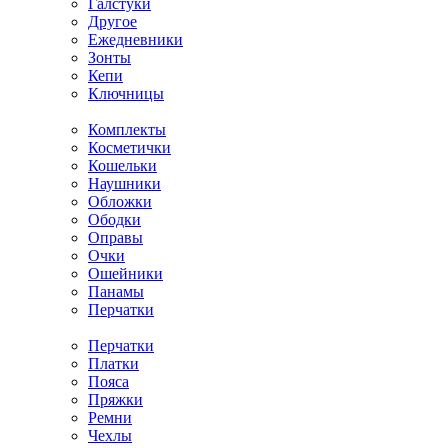
Галстуки
Другое
Ежедневники
Зонты
Кепи
Ключницы
Комплекты
Косметички
Кошельки
Наушники
Обложки
Ободки
Оправы
Очки
Ошейники
Панамы
Перчатки
Перчатки
Платки
Пояса
Пряжки
Ремни
Чехлы