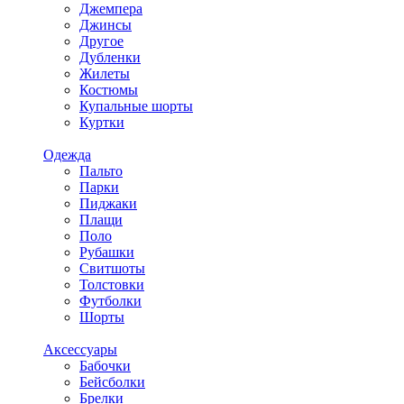
Джемпера
Джинсы
Другое
Дубленки
Жилеты
Костюмы
Купальные шорты
Куртки
Одежда
Пальто
Парки
Пиджаки
Плащи
Поло
Рубашки
Свитшоты
Толстовки
Футболки
Шорты
Аксессуары
Бабочки
Бейсболки
Брелки