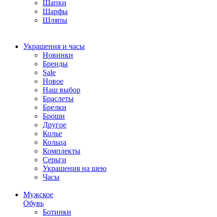
Шапки
Шарфы
Шляпы
Украшения и часы
Новинки
Бренды
Sale
Новое
Наш выбор
Браслеты
Брелки
Броши
Другое
Колье
Кольца
Комплекты
Серьги
Украшения на шею
Часы
Мужское
Обувь
Ботинки