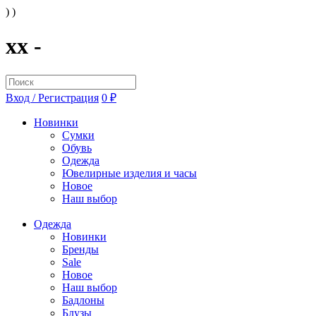
) )
xx -
Вход / Регистрация
0 ₽
Новинки
Сумки
Обувь
Одежда
Ювелирные изделия и часы
Новое
Наш выбор
Одежда
Новинки
Бренды
Sale
Новое
Наш выбор
Бадлоны
Блузы