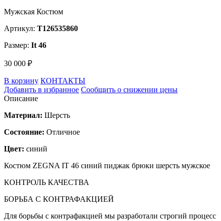
Мужская Костюм
Артикул:
T126535860
Размер:
It 46
30 000 ₽
В корзину
КОНТАКТЫ
Добавить в избранное
Сообщить о снижении цены
Описание
Материал:
Шерсть
Состояние:
Отличное
Цвет:
синий
Костюм ZEGNA IT 46 синий пиджак брюки шерсть мужское
КОНТРОЛЬ КАЧЕСТВА
БОРЬБА С КОНТРАФАКЦИЕЙ
Для борьбы с контрафакцией мы разработали строгий процесс