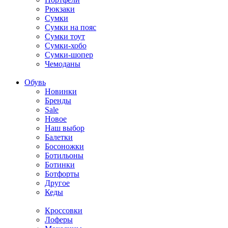
Рюкзаки
Сумки
Сумки на пояс
Сумки тоут
Сумки-хобо
Сумки-шопер
Чемоданы
Обувь
Новинки
Бренды
Sale
Новое
Наш выбор
Балетки
Босоножки
Ботильоны
Ботинки
Ботфорты
Другое
Кеды
Кроссовки
Лоферы