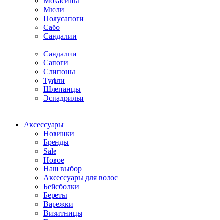
Мокасины
Мюли
Полусапоги
Сабо
Сандалии
Сандалии
Сапоги
Слипоны
Туфли
Шлепанцы
Эспадрильи
Аксессуары
Новинки
Бренды
Sale
Новое
Наш выбор
Аксессуары для волос
Бейсболки
Береты
Варежки
Визитницы