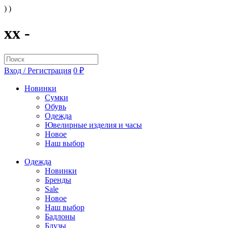
) )
xx -
Вход / Регистрация
0 ₽
Новинки
Сумки
Обувь
Одежда
Ювелирные изделия и часы
Новое
Наш выбор
Одежда
Новинки
Бренды
Sale
Новое
Наш выбор
Бадлоны
Блузы