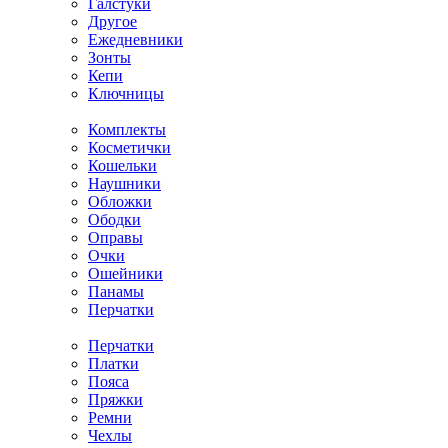
Галстуки
Другое
Ежедневники
Зонты
Кепи
Ключницы
Комплекты
Косметички
Кошельки
Наушники
Обложки
Ободки
Оправы
Очки
Ошейники
Панамы
Перчатки
Перчатки
Платки
Пояса
Пряжки
Ремни
Чехлы