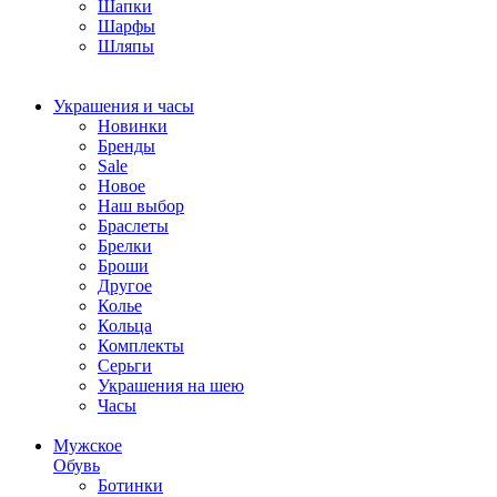
Шапки
Шарфы
Шляпы
Украшения и часы
Новинки
Бренды
Sale
Новое
Наш выбор
Браслеты
Брелки
Броши
Другое
Колье
Кольца
Комплекты
Серьги
Украшения на шею
Часы
Мужское
Обувь
Ботинки