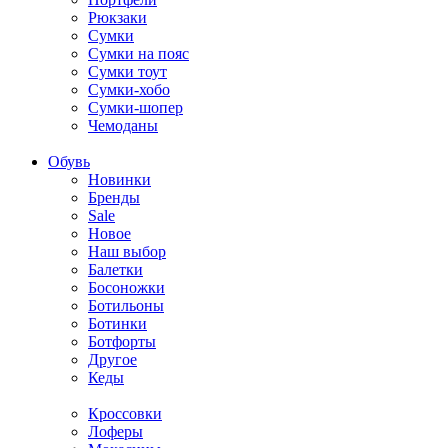
Рюкзаки
Сумки
Сумки на пояс
Сумки тоут
Сумки-хобо
Сумки-шопер
Чемоданы
Обувь
Новинки
Бренды
Sale
Новое
Наш выбор
Балетки
Босоножки
Ботильоны
Ботинки
Ботфорты
Другое
Кеды
Кроссовки
Лоферы