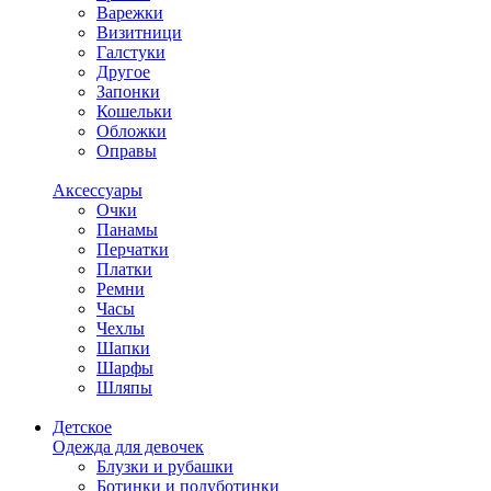
Варежки
Визитници
Галстуки
Другое
Запонки
Кошельки
Обложки
Оправы
Аксессуары
Очки
Панамы
Перчатки
Платки
Ремни
Часы
Чехлы
Шапки
Шарфы
Шляпы
Детское
Одежда для девочек
Блузки и рубашки
Ботинки и полуботинки