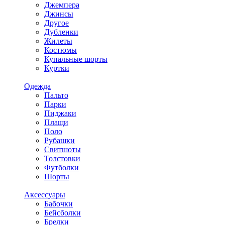
Джемпера
Джинсы
Другое
Дубленки
Жилеты
Костюмы
Купальные шорты
Куртки
Одежда
Пальто
Парки
Пиджаки
Плащи
Поло
Рубашки
Свитшоты
Толстовки
Футболки
Шорты
Аксессуары
Бабочки
Бейсболки
Брелки