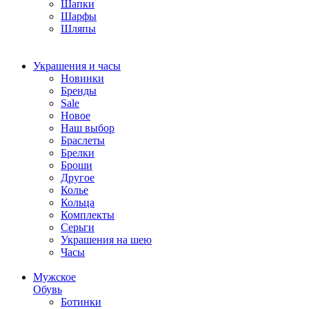
Шапки
Шарфы
Шляпы
Украшения и часы
Новинки
Бренды
Sale
Новое
Наш выбор
Браслеты
Брелки
Броши
Другое
Колье
Кольца
Комплекты
Серьги
Украшения на шею
Часы
Мужское
Обувь
Ботинки