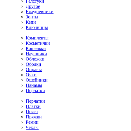
Галстуки
Другое
Ежедневники
Зонты
Кепи
Ключницы
Комплекты
Косметички
Кошельки
Наушники
Обложки
Ободки
Оправы
Очки
Ошейники
Панамы
Перчатки
Перчатки
Платки
Пояса
Пряжки
Ремни
Чехлы