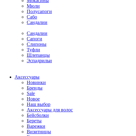
Мокасины
Мюли
Полусапоги
Сабо
Сандалии
Сандалии
Сапоги
Слипоны
Туфли
Шлепанцы
Эспадрильи
Аксессуары
Новинки
Бренды
Sale
Новое
Наш выбор
Аксессуары для волос
Бейсболки
Береты
Варежки
Визитницы