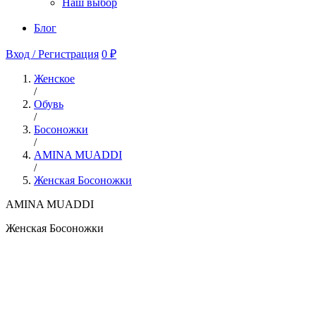
Наш выбор
Блог
Вход / Регистрация
0 ₽
Женское
/
Обувь
/
Босоножки
/
AMINA MUADDI
/
Женская Босоножки
AMINA MUADDI
Женская Босоножки