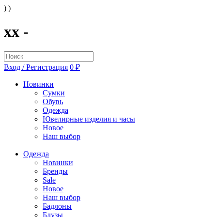
) )
xx -
Вход / Регистрация
0 ₽
Новинки
Сумки
Обувь
Одежда
Ювелирные изделия и часы
Новое
Наш выбор
Одежда
Новинки
Бренды
Sale
Новое
Наш выбор
Бадлоны
Блузы