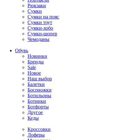
Рюкзаки
Сумки
Сумки на пояс
Сумки тоут
Сумки-хобо
Сумки-шопер
Чемоданы
Обувь
Новинки
Бренды
Sale
Новое
Наш выбор
Балетки
Босоножки
Ботильоны
Ботинки
Ботфорты
Другое
Кеды
Кроссовки
Лоферы