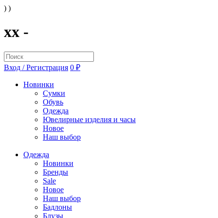
) )
xx -
Вход / Регистрация
0 ₽
Новинки
Сумки
Обувь
Одежда
Ювелирные изделия и часы
Новое
Наш выбор
Одежда
Новинки
Бренды
Sale
Новое
Наш выбор
Бадлоны
Блузы