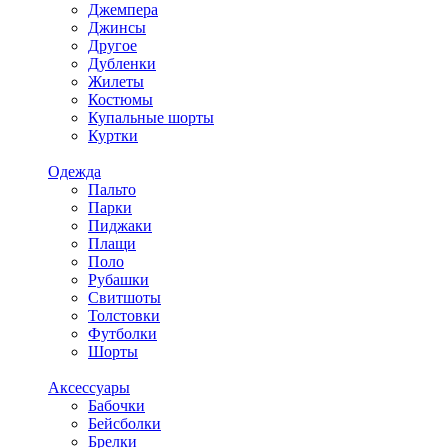
Джемпера
Джинсы
Другое
Дубленки
Жилеты
Костюмы
Купальные шорты
Куртки
Одежда
Пальто
Парки
Пиджаки
Плащи
Поло
Рубашки
Свитшоты
Толстовки
Футболки
Шорты
Аксессуары
Бабочки
Бейсболки
Брелки