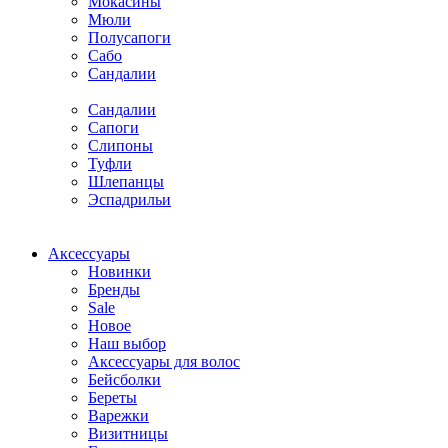
Мокасины
Мюли
Полусапоги
Сабо
Сандалии
Сандалии
Сапоги
Слипоны
Туфли
Шлепанцы
Эспадрильи
Аксессуары
Новинки
Бренды
Sale
Новое
Наш выбор
Аксессуары для волос
Бейсболки
Береты
Варежки
Визитницы