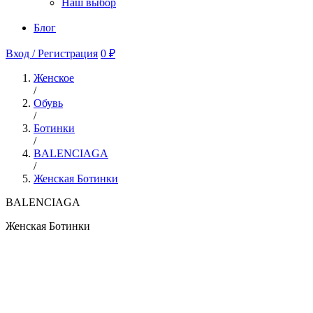
Наш выбор
Блог
Вход / Регистрация
0 ₽
Женское
/
Обувь
/
Ботинки
/
BALENCIAGA
/
Женская Ботинки
BALENCIAGA
Женская Ботинки