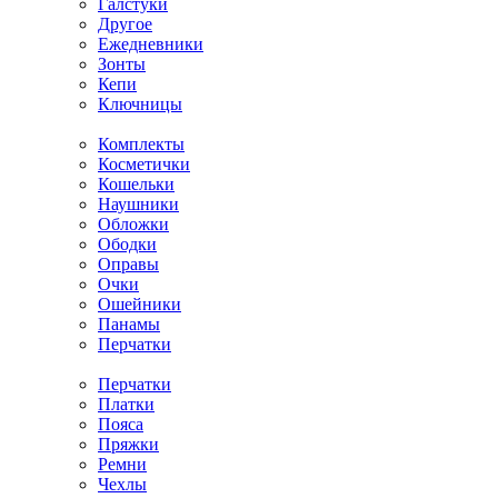
Галстуки
Другое
Ежедневники
Зонты
Кепи
Ключницы
Комплекты
Косметички
Кошельки
Наушники
Обложки
Ободки
Оправы
Очки
Ошейники
Панамы
Перчатки
Перчатки
Платки
Пояса
Пряжки
Ремни
Чехлы