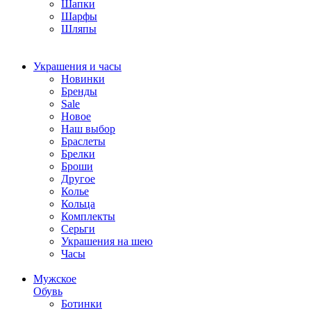
Шапки
Шарфы
Шляпы
Украшения и часы
Новинки
Бренды
Sale
Новое
Наш выбор
Браслеты
Брелки
Броши
Другое
Колье
Кольца
Комплекты
Серьги
Украшения на шею
Часы
Мужское
Обувь
Ботинки