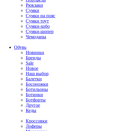
Рюкзаки
Сумки
Сумки на пояс
Сумки тоут
Сумки-хобо
Сумки-шопер
Чемоданы
Обувь
Новинки
Бренды
Sale
Новое
Наш выбор
Балетки
Босоножки
Ботильоны
Ботинки
Ботфорты
Другое
Кеды
Кроссовки
Лоферы