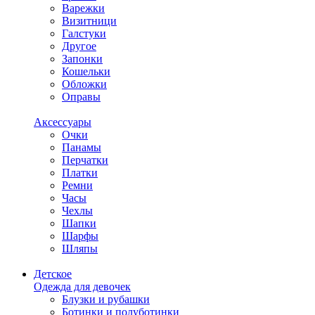
Варежки
Визитници
Галстуки
Другое
Запонки
Кошельки
Обложки
Оправы
Аксессуары
Очки
Панамы
Перчатки
Платки
Ремни
Часы
Чехлы
Шапки
Шарфы
Шляпы
Детское
Одежда для девочек
Блузки и рубашки
Ботинки и полуботинки