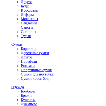
Другое
Кеды
Кроссовки
Лоферы
Мокасины
Сандалии
Сапоги
Слипоны
Туфли
Сумки
Борсетки
Дорожные сумки
Другое
Портфели
Рюкзаки
Спортивные сумки
Сумки для ноутбука
Сумки кросс-боди
Одежда
Бомберы
Брюки
Бушлаты
Джемпера