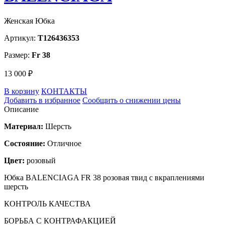
Женская Юбка
Артикул:
T126436353
Размер:
Fr 38
13 000 ₽
В корзину
КОНТАКТЫ
Добавить в избранное
Сообщить о снижении цены
Описание
Материал:
Шерсть
Состояние:
Отличное
Цвет:
розовый
Юбка BALENCIAGA FR 38 розовая твид с вкраплениями
шерсть
КОНТРОЛЬ КАЧЕСТВА
БОРЬБА С КОНТРАФАКЦИЕЙ