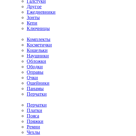
Галстуки
Другое
Ежедневники
Зонты
Кепи
Ключницы
Комплекты
Косметички
Кошельки
Наушники
Обложки
Ободки
Оправы
Очки
Ошейники
Панамы
Перчатки
Перчатки
Платки
Пояса
Пряжки
Ремни
Чехлы