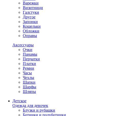
Варежки
Визитници
Галстуки
Другое
Запонки
Кошельки
Обложки
Оправы
Аксессуары
Очки
Панамы
Перчатки
Платки
Ремни
Часы
Чехлы
Шапки
Шарфы
Шляпы
Детское
Одежда для девочек
Блузки и рубашки
Ботинки и полуботинки