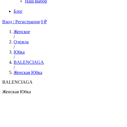
Наш выбор
Блог
Вход / Регистрация
0 ₽
Женское
/
Одежда
/
Юбка
/
BALENCIAGA
/
Женская Юбка
BALENCIAGA
Женская Юбка