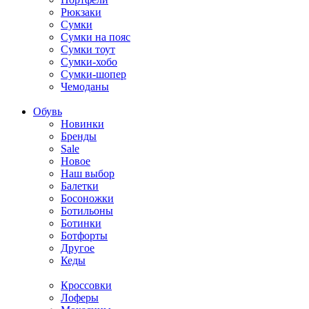
Рюкзаки
Сумки
Сумки на пояс
Сумки тоут
Сумки-хобо
Сумки-шопер
Чемоданы
Обувь
Новинки
Бренды
Sale
Новое
Наш выбор
Балетки
Босоножки
Ботильоны
Ботинки
Ботфорты
Другое
Кеды
Кроссовки
Лоферы