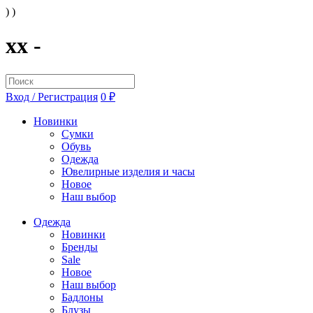
) )
xx -
Вход / Регистрация
0 ₽
Новинки
Сумки
Обувь
Одежда
Ювелирные изделия и часы
Новое
Наш выбор
Одежда
Новинки
Бренды
Sale
Новое
Наш выбор
Бадлоны
Блузы