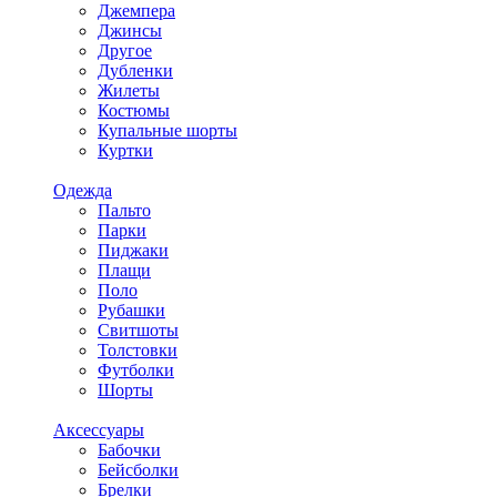
Джемпера
Джинсы
Другое
Дубленки
Жилеты
Костюмы
Купальные шорты
Куртки
Одежда
Пальто
Парки
Пиджаки
Плащи
Поло
Рубашки
Свитшоты
Толстовки
Футболки
Шорты
Аксессуары
Бабочки
Бейсболки
Брелки