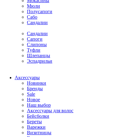
Мокасины
Мюли
Полусапоги
Сабо
Сандалии
Сандалии
Сапоги
Слипоны
Туфли
Шлепанцы
Эспадрильи
Аксессуары
Новинки
Бренды
Sale
Новое
Наш выбор
Аксессуары для волос
Бейсболки
Береты
Варежки
Визитницы