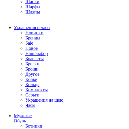
Шапки
Шарфы
Шляпы
Украшения и часы
Новинки
Бренды
Sale
Новое
Наш выбор
Браслеты
Брелки
Броши
Другое
Колье
Кольца
Комплекты
Серьги
Украшения на шею
Часы
Мужское
Обувь
Ботинки