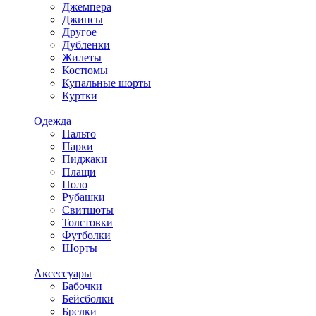
Джемпера
Джинсы
Другое
Дубленки
Жилеты
Костюмы
Купальные шорты
Куртки
Одежда
Пальто
Парки
Пиджаки
Плащи
Поло
Рубашки
Свитшоты
Толстовки
Футболки
Шорты
Аксессуары
Бабочки
Бейсболки
Брелки