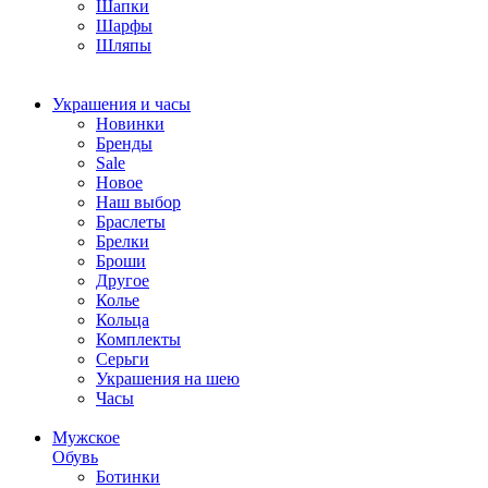
Шапки
Шарфы
Шляпы
Украшения и часы
Новинки
Бренды
Sale
Новое
Наш выбор
Браслеты
Брелки
Броши
Другое
Колье
Кольца
Комплекты
Серьги
Украшения на шею
Часы
Мужское
Обувь
Ботинки