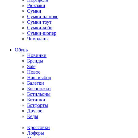
Рюкзаки
Сумки
Сумки на пояс
Сумки тоут
Сумки-хобо
Сумки-шопер
Чемоданы
Обувь
Новинки
Бренды
Sale
Новое
Наш выбор
Балетки
Босоножки
Ботильоны
Ботинки
Ботфорты
Другое
Кеды
Кроссовки
Лоферы