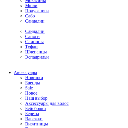
Мокасины
Мюли
Полусапоги
Сабо
Сандалии
Сандалии
Сапоги
Слипоны
Туфли
Шлепанцы
Эспадрильи
Аксессуары
Новинки
Бренды
Sale
Новое
Наш выбор
Аксессуары для волос
Бейсболки
Береты
Варежки
Визитницы