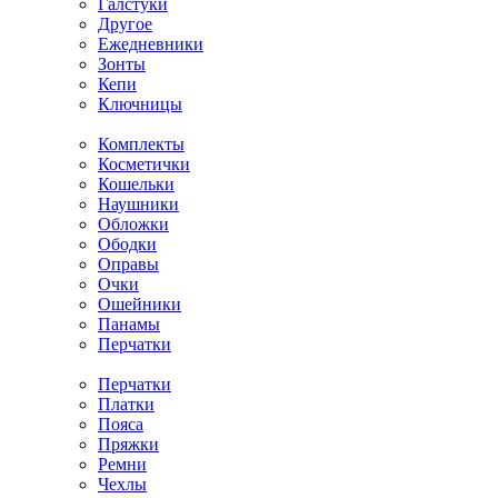
Галстуки
Другое
Ежедневники
Зонты
Кепи
Ключницы
Комплекты
Косметички
Кошельки
Наушники
Обложки
Ободки
Оправы
Очки
Ошейники
Панамы
Перчатки
Перчатки
Платки
Пояса
Пряжки
Ремни
Чехлы