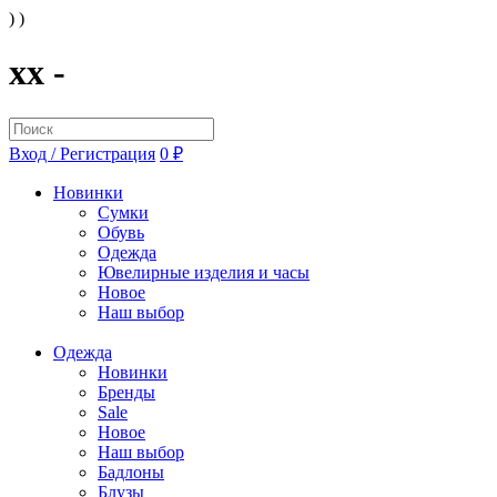
) )
xx -
Вход / Регистрация
0 ₽
Новинки
Сумки
Обувь
Одежда
Ювелирные изделия и часы
Новое
Наш выбор
Одежда
Новинки
Бренды
Sale
Новое
Наш выбор
Бадлоны
Блузы