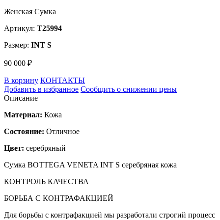
Женская Сумка
Артикул:
T25994
Размер:
INT S
90 000 ₽
В корзину
КОНТАКТЫ
Добавить в избранное
Сообщить о снижении цены
Описание
Материал:
Кожа
Состояние:
Отличное
Цвет:
серебряный
Сумка BOTTEGA VENETA INT S серебряная кожа
КОНТРОЛЬ КАЧЕСТВА
БОРЬБА С КОНТРАФАКЦИЕЙ
Для борьбы с контрафакцией мы разработали строгий процесс