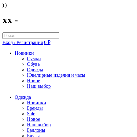
) )
xx -
Вход / Регистрация
0 ₽
Новинки
Сумки
Обувь
Одежда
Ювелирные изделия и часы
Новое
Наш выбор
Одежда
Новинки
Бренды
Sale
Новое
Наш выбор
Бадлоны
Блузы