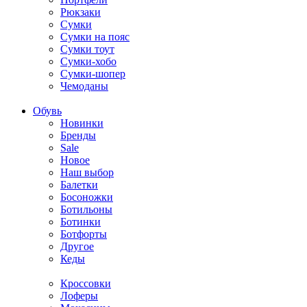
Рюкзаки
Сумки
Сумки на пояс
Сумки тоут
Сумки-хобо
Сумки-шопер
Чемоданы
Обувь
Новинки
Бренды
Sale
Новое
Наш выбор
Балетки
Босоножки
Ботильоны
Ботинки
Ботфорты
Другое
Кеды
Кроссовки
Лоферы