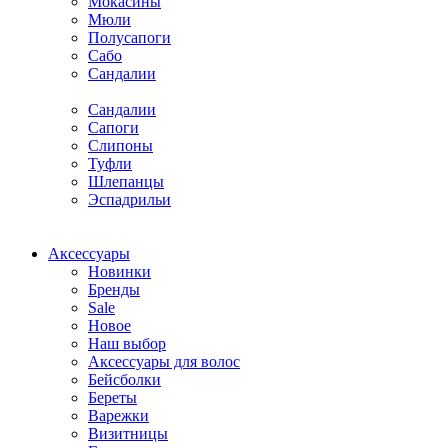
Мокасины
Мюли
Полусапоги
Сабо
Сандалии
Сандалии
Сапоги
Слипоны
Туфли
Шлепанцы
Эспадрильи
Аксессуары
Новинки
Бренды
Sale
Новое
Наш выбор
Аксессуары для волос
Бейсболки
Береты
Варежки
Визитницы