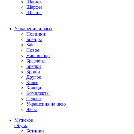
Шапки
Шарфы
Шляпы
Украшения и часы
Новинки
Бренды
Sale
Новое
Наш выбор
Браслеты
Брелки
Броши
Другое
Колье
Кольца
Комплекты
Серьги
Украшения на шею
Часы
Мужское
Обувь
Ботинки