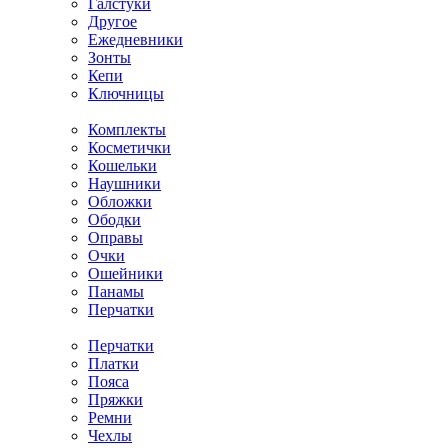
Галстуки
Другое
Ежедневники
Зонты
Кепи
Ключницы
Комплекты
Косметички
Кошельки
Наушники
Обложки
Ободки
Оправы
Очки
Ошейники
Панамы
Перчатки
Перчатки
Платки
Пояса
Пряжки
Ремни
Чехлы