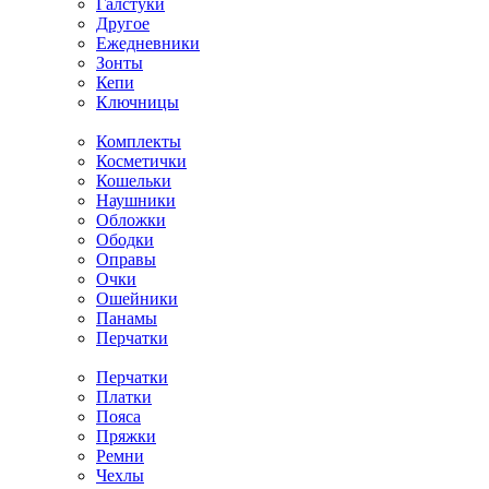
Галстуки
Другое
Ежедневники
Зонты
Кепи
Ключницы
Комплекты
Косметички
Кошельки
Наушники
Обложки
Ободки
Оправы
Очки
Ошейники
Панамы
Перчатки
Перчатки
Платки
Пояса
Пряжки
Ремни
Чехлы