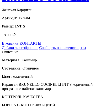
Женская Кардиган
Артикул:
T23684
Размер:
INT S
18 000 ₽
В корзину
КОНТАКТЫ
Добавить в избранное
Сообщить о снижении цены
Описание
Материал:
Кашемир
Состояние:
Отличное
Цвет:
коричневый
Кардиган BRUNELLO CUCINELLI INT S коричневый
прозрачные пайетки кашемир
КОНТРОЛЬ КАЧЕСТВА
БОРЬБА С КОНТРАФАКЦИЕЙ