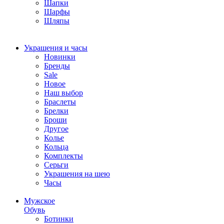
Шапки
Шарфы
Шляпы
Украшения и часы
Новинки
Бренды
Sale
Новое
Наш выбор
Браслеты
Брелки
Броши
Другое
Колье
Кольца
Комплекты
Серьги
Украшения на шею
Часы
Мужское
Обувь
Ботинки