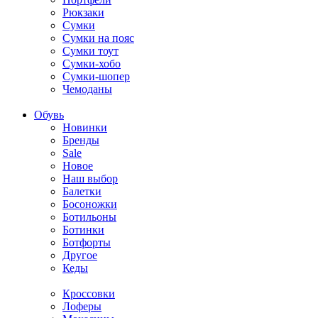
Рюкзаки
Сумки
Сумки на пояс
Сумки тоут
Сумки-хобо
Сумки-шопер
Чемоданы
Обувь
Новинки
Бренды
Sale
Новое
Наш выбор
Балетки
Босоножки
Ботильоны
Ботинки
Ботфорты
Другое
Кеды
Кроссовки
Лоферы