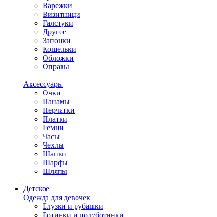
Варежки
Визитници
Галстуки
Другое
Запонки
Кошельки
Обложки
Оправы
Аксессуары
Очки
Панамы
Перчатки
Платки
Ремни
Часы
Чехлы
Шапки
Шарфы
Шляпы
Детское
Одежда для девочек
Блузки и рубашки
Ботинки и полуботинки