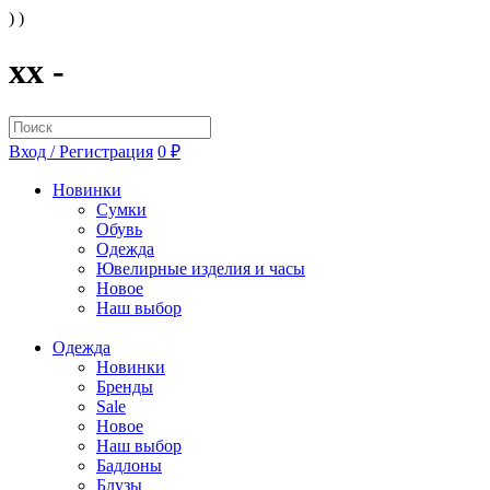
) )
xx -
Вход / Регистрация
0 ₽
Новинки
Сумки
Обувь
Одежда
Ювелирные изделия и часы
Новое
Наш выбор
Одежда
Новинки
Бренды
Sale
Новое
Наш выбор
Бадлоны
Блузы