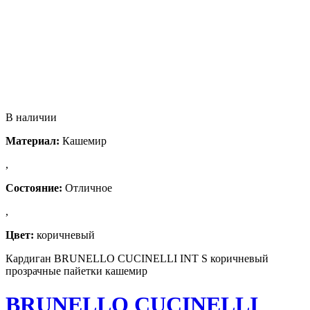
В наличии
Материал:
Кашемир
,
Состояние:
Отличное
,
Цвет:
коричневый
Кардиган BRUNELLO CUCINELLI INT S коричневый
прозрачные пайетки кашемир
BRUNELLO CUCINELLI