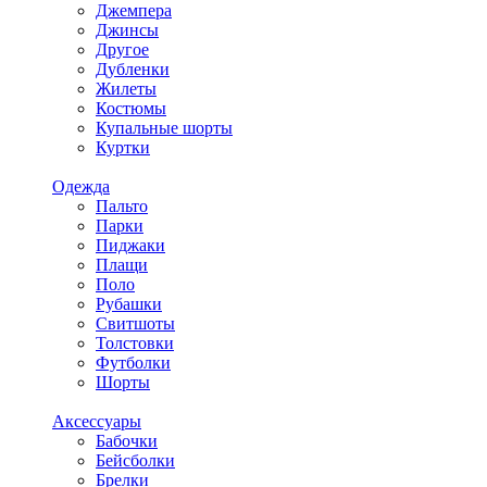
Джемпера
Джинсы
Другое
Дубленки
Жилеты
Костюмы
Купальные шорты
Куртки
Одежда
Пальто
Парки
Пиджаки
Плащи
Поло
Рубашки
Свитшоты
Толстовки
Футболки
Шорты
Аксессуары
Бабочки
Бейсболки
Брелки