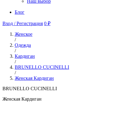
Наш выбор
Блог
Вход / Регистрация
0 ₽
Женское
/
Одежда
/
Кардиган
/
BRUNELLO CUCINELLI
/
Женская Кардиган
BRUNELLO CUCINELLI
Женская Кардиган