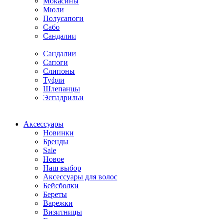
Мокасины
Мюли
Полусапоги
Сабо
Сандалии
Сандалии
Сапоги
Слипоны
Туфли
Шлепанцы
Эспадрильи
Аксессуары
Новинки
Бренды
Sale
Новое
Наш выбор
Аксессуары для волос
Бейсболки
Береты
Варежки
Визитницы