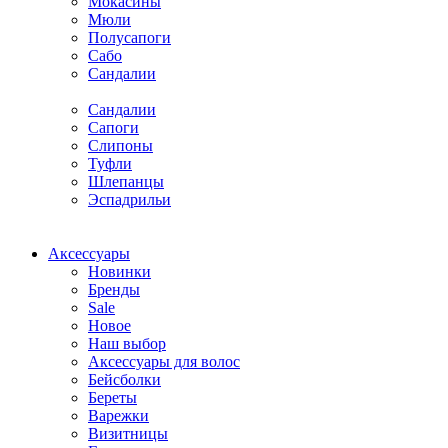
Мокасины
Мюли
Полусапоги
Сабо
Сандалии
Сандалии
Сапоги
Слипоны
Туфли
Шлепанцы
Эспадрильи
Аксессуары
Новинки
Бренды
Sale
Новое
Наш выбор
Аксессуары для волос
Бейсболки
Береты
Варежки
Визитницы