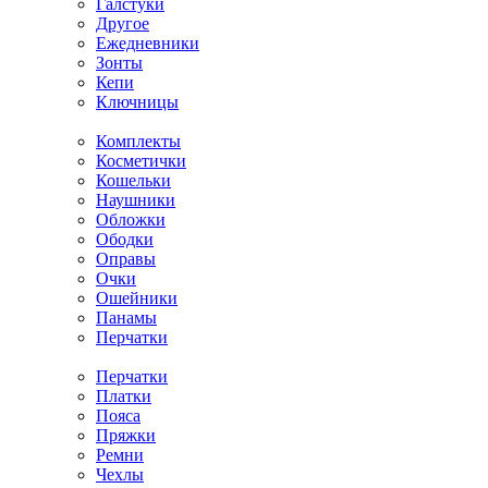
Галстуки
Другое
Ежедневники
Зонты
Кепи
Ключницы
Комплекты
Косметички
Кошельки
Наушники
Обложки
Ободки
Оправы
Очки
Ошейники
Панамы
Перчатки
Перчатки
Платки
Пояса
Пряжки
Ремни
Чехлы