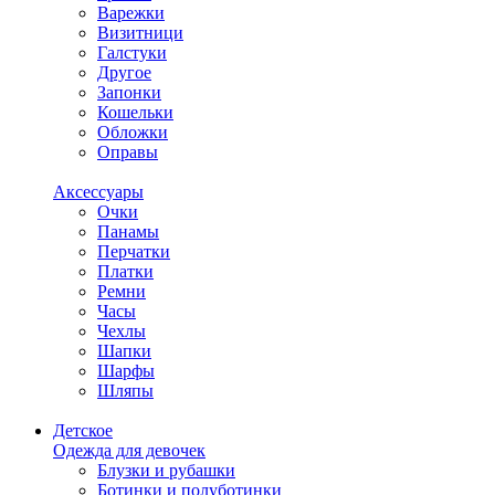
Варежки
Визитници
Галстуки
Другое
Запонки
Кошельки
Обложки
Оправы
Аксессуары
Очки
Панамы
Перчатки
Платки
Ремни
Часы
Чехлы
Шапки
Шарфы
Шляпы
Детское
Одежда для девочек
Блузки и рубашки
Ботинки и полуботинки