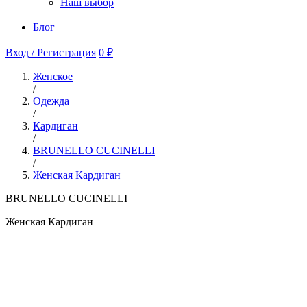
Наш выбор
Блог
Вход / Регистрация
0 ₽
Женское
/
Одежда
/
Кардиган
/
BRUNELLO CUCINELLI
/
Женская Кардиган
BRUNELLO CUCINELLI
Женская Кардиган