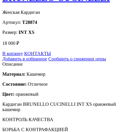
Женская Кардиган
Артикул:
T28874
Размер:
INT XS
18 000 ₽
В корзину
КОНТАКТЫ
Добавить в избранное
Сообщить о снижении цены
Описание
Материал:
Кашемир
Состояние:
Отличное
Цвет:
оранжевый
Кардиган BRUNELLO CUCINELLI INT XS оранжевый
кашемир
КОНТРОЛЬ КАЧЕСТВА
БОРЬБА С КОНТРАФАКЦИЕЙ