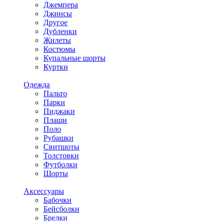
Джемпера
Джинсы
Другое
Дубленки
Жилеты
Костюмы
Купальные шорты
Куртки
Одежда
Пальто
Парки
Пиджаки
Плащи
Поло
Рубашки
Свитшоты
Толстовки
Футболки
Шорты
Аксессуары
Бабочки
Бейсболки
Брелки