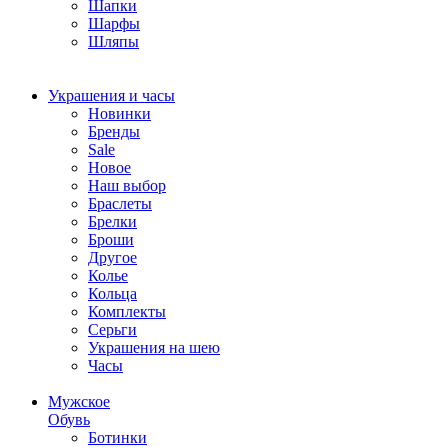
Шапки
Шарфы
Шляпы
Украшения и часы
Новинки
Бренды
Sale
Новое
Наш выбор
Браслеты
Брелки
Броши
Другое
Колье
Кольца
Комплекты
Серьги
Украшения на шею
Часы
Мужское
Обувь
Ботинки