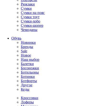
Рюкзаки
Сумки
Сумки на пояс
Сумки тоут
Сумки-хобо
Сумки-шопер
Чемоданы
Обувь
Новинки
Бренды
Sale
Новое
Наш выбор
Балетки
Босоножки
Ботильоны
Ботинки
Ботфорты
Другое
Кеды
Кроссовки
Лоферы