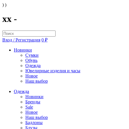
) )
xx -
Вход / Регистрация
0 ₽
Новинки
Сумки
Обувь
Одежда
Ювелирные изделия и часы
Новое
Наш выбор
Одежда
Новинки
Бренды
Sale
Новое
Наш выбор
Бадлоны
Блузы