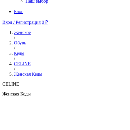
Наш выбор
Блог
Вход / Регистрация
0 ₽
Женское
/
Обувь
/
Кеды
/
CELINE
/
Женская Кеды
CELINE
Женская Кеды