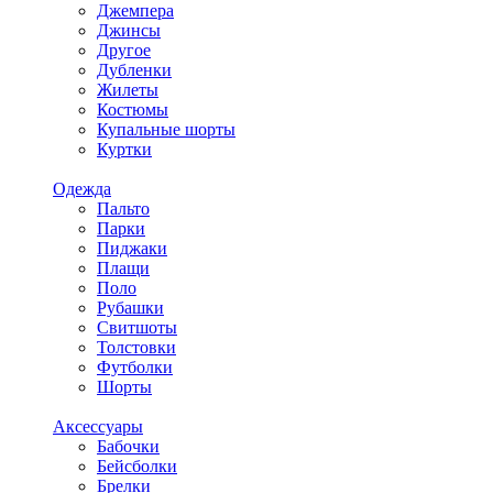
Джемпера
Джинсы
Другое
Дубленки
Жилеты
Костюмы
Купальные шорты
Куртки
Одежда
Пальто
Парки
Пиджаки
Плащи
Поло
Рубашки
Свитшоты
Толстовки
Футболки
Шорты
Аксессуары
Бабочки
Бейсболки
Брелки