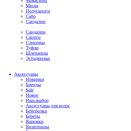
Мокасины
Мюли
Полусапоги
Сабо
Сандалии
Сандалии
Сапоги
Слипоны
Туфли
Шлепанцы
Эспадрильи
Аксессуары
Новинки
Бренды
Sale
Новое
Наш выбор
Аксессуары для волос
Бейсболки
Береты
Варежки
Визитницы