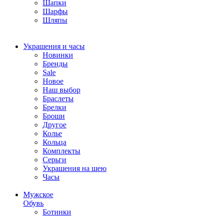
Шапки
Шарфы
Шляпы
Украшения и часы
Новинки
Бренды
Sale
Новое
Наш выбор
Браслеты
Брелки
Броши
Другое
Колье
Кольца
Комплекты
Серьги
Украшения на шею
Часы
Мужское
Обувь
Ботинки