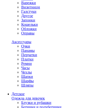
Варежки
Визитници
Галстуки
Другое
Запонки
Кошельки
Обложки
Оправы
Аксессуары
Очки
Панамы
Перчатки
Платки
Ремни
Часы
Чехлы
Шапки
Шарфы
Шляпы
Детское
Одежда для девочек
Блузки и рубашки
Ботинки и полуботинки