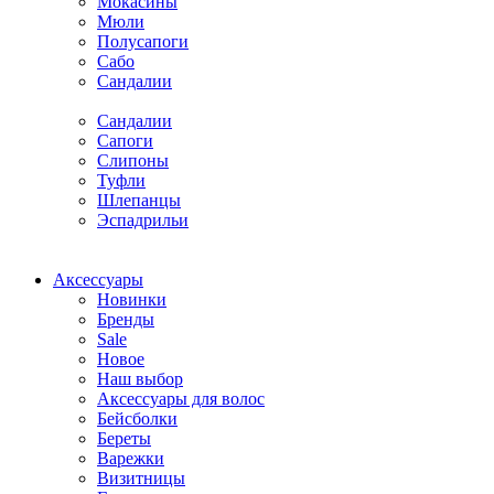
Мокасины
Мюли
Полусапоги
Сабо
Сандалии
Сандалии
Сапоги
Слипоны
Туфли
Шлепанцы
Эспадрильи
Аксессуары
Новинки
Бренды
Sale
Новое
Наш выбор
Аксессуары для волос
Бейсболки
Береты
Варежки
Визитницы