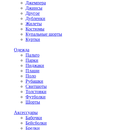
Джемпера
Джинсы
Другое
Дубленки
Жилеты
Костюмы
Купальные шорты
Куртки
Одежда
Пальто
Парки
Пиджаки
Плащи
Поло
Рубашки
Свитшоты
Толстовки
Футболки
Шорты
Аксессуары
Бабочки
Бейсболки
Брелки