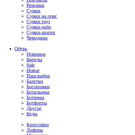
Рюкзаки
Сумки
Сумки на пояс
Сумки тоут
Сумки-хобо
Сумки-шопер
Чемоданы
Обувь
Новинки
Бренды
Sale
Новое
Наш выбор
Балетки
Босоножки
Ботильоны
Ботинки
Ботфорты
Другое
Кеды
Кроссовки
Лоферы