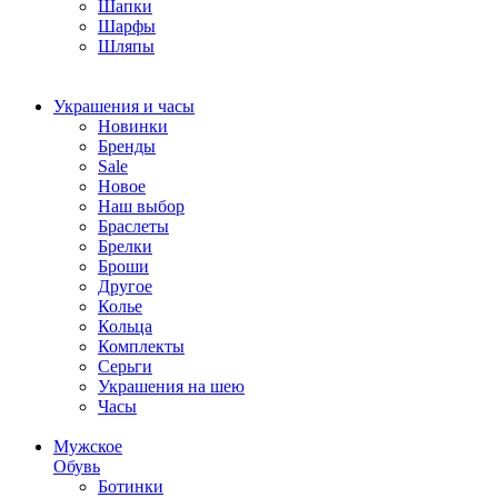
Шапки
Шарфы
Шляпы
Украшения и часы
Новинки
Бренды
Sale
Новое
Наш выбор
Браслеты
Брелки
Броши
Другое
Колье
Кольца
Комплекты
Серьги
Украшения на шею
Часы
Мужское
Обувь
Ботинки