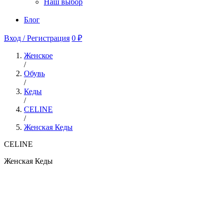
Наш выбор
Блог
Вход / Регистрация
0 ₽
Женское
/
Обувь
/
Кеды
/
CELINE
/
Женская Кеды
CELINE
Женская Кеды