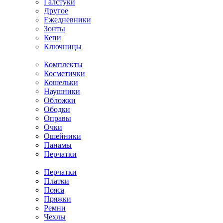
Галстуки
Другое
Ежедневники
Зонты
Кепи
Ключницы
Комплекты
Косметички
Кошельки
Наушники
Обложки
Ободки
Оправы
Очки
Ошейники
Панамы
Перчатки
Перчатки
Платки
Пояса
Пряжки
Ремни
Чехлы