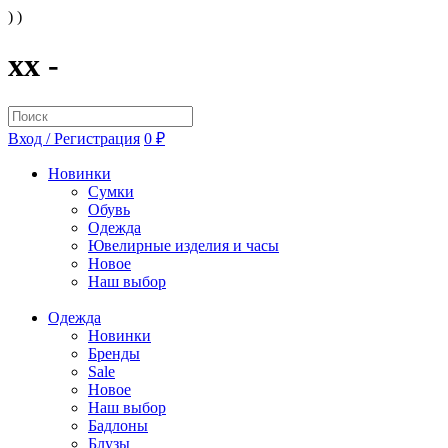
) )
xx -
Вход / Регистрация
0 ₽
Новинки
Сумки
Обувь
Одежда
Ювелирные изделия и часы
Новое
Наш выбор
Одежда
Новинки
Бренды
Sale
Новое
Наш выбор
Бадлоны
Блузы