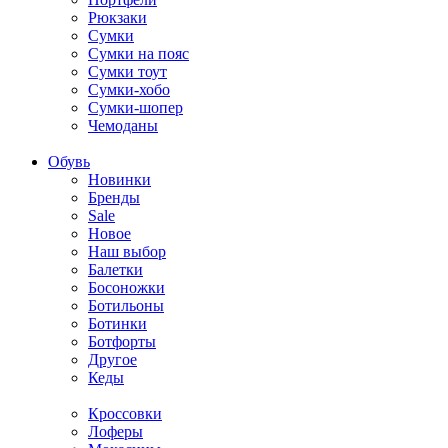
Рюкзаки
Сумки
Сумки на пояс
Сумки тоут
Сумки-хобо
Сумки-шопер
Чемоданы
Обувь
Новинки
Бренды
Sale
Новое
Наш выбор
Балетки
Босоножки
Ботильоны
Ботинки
Ботфорты
Другое
Кеды
Кроссовки
Лоферы