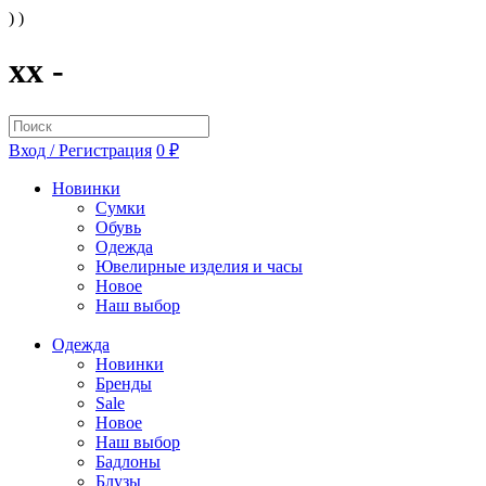
) )
xx -
Вход / Регистрация
0 ₽
Новинки
Сумки
Обувь
Одежда
Ювелирные изделия и часы
Новое
Наш выбор
Одежда
Новинки
Бренды
Sale
Новое
Наш выбор
Бадлоны
Блузы