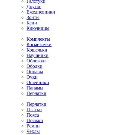
Галстуки
Другое
Ежедневники
Зонты
Кепи
Ключницы
Комплекты
Косметички
Кошельки
Наушники
Обложки
Ободки
Оправы
Очки
Ошейники
Панамы
Перчатки
Перчатки
Платки
Пояса
Пряжки
Ремни
Чехлы