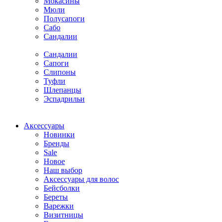
Мокасины
Мюли
Полусапоги
Сабо
Сандалии
Сандалии
Сапоги
Слипоны
Туфли
Шлепанцы
Эспадрильи
Аксессуары
Новинки
Бренды
Sale
Новое
Наш выбор
Аксессуары для волос
Бейсболки
Береты
Варежки
Визитницы