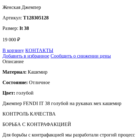
Женская Джемпер
Артикул:
T128305128
Размер:
It 38
19 000 ₽
В корзину
КОНТАКТЫ
Добавить в избранное
Сообщить о снижении цены
Описание
Материал:
Кашемир
Состояние:
Отличное
Цвет:
голубой
Джемпер FENDI IT 38 голубой на рукавах мех кашемир
КОНТРОЛЬ КАЧЕСТВА
БОРЬБА С КОНТРАФАКЦИЕЙ
Для борьбы с контрафакцией мы разработали строгий процесс