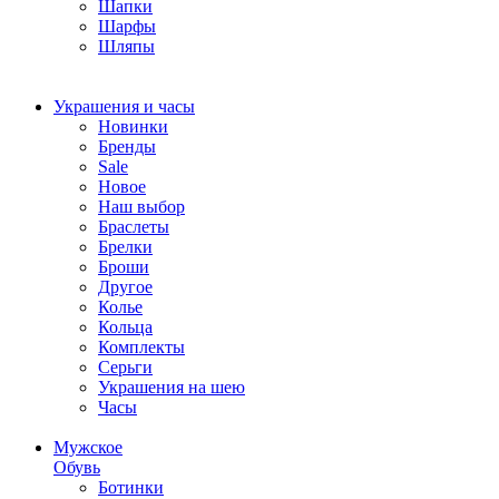
Шапки
Шарфы
Шляпы
Украшения и часы
Новинки
Бренды
Sale
Новое
Наш выбор
Браслеты
Брелки
Броши
Другое
Колье
Кольца
Комплекты
Серьги
Украшения на шею
Часы
Мужское
Обувь
Ботинки