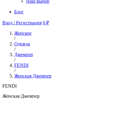
Наш выбор
Блог
Вход / Регистрация
0 ₽
Женское
/
Одежда
/
Джемпер
/
FENDI
/
Женская Джемпер
FENDI
Женская Джемпер