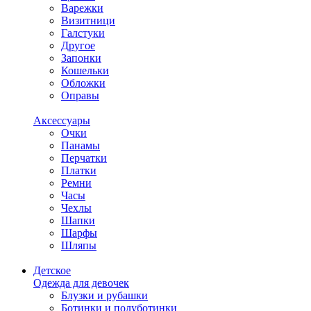
Варежки
Визитници
Галстуки
Другое
Запонки
Кошельки
Обложки
Оправы
Аксессуары
Очки
Панамы
Перчатки
Платки
Ремни
Часы
Чехлы
Шапки
Шарфы
Шляпы
Детское
Одежда для девочек
Блузки и рубашки
Ботинки и полуботинки