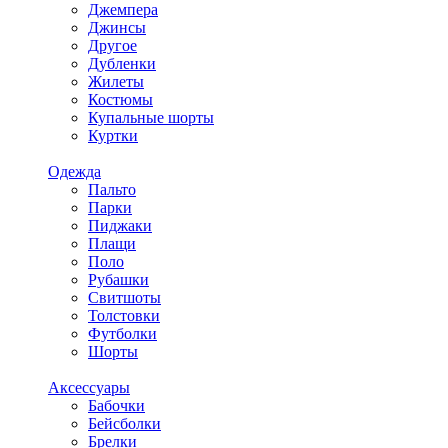
Джемпера
Джинсы
Другое
Дубленки
Жилеты
Костюмы
Купальные шорты
Куртки
Одежда
Пальто
Парки
Пиджаки
Плащи
Поло
Рубашки
Свитшоты
Толстовки
Футболки
Шорты
Аксессуары
Бабочки
Бейсболки
Брелки