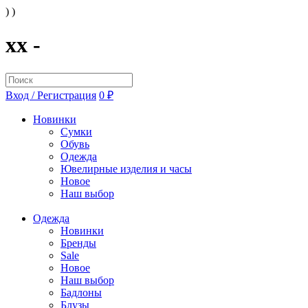
) )
xx -
Вход / Регистрация
0 ₽
Новинки
Сумки
Обувь
Одежда
Ювелирные изделия и часы
Новое
Наш выбор
Одежда
Новинки
Бренды
Sale
Новое
Наш выбор
Бадлоны
Блузы