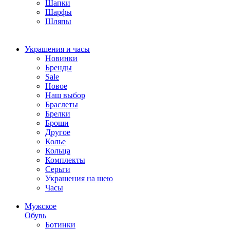
Шапки
Шарфы
Шляпы
Украшения и часы
Новинки
Бренды
Sale
Новое
Наш выбор
Браслеты
Брелки
Броши
Другое
Колье
Кольца
Комплекты
Серьги
Украшения на шею
Часы
Мужское
Обувь
Ботинки