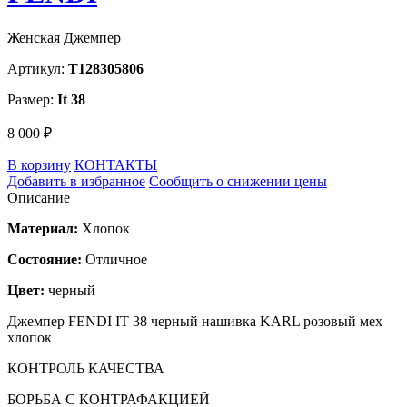
Женская Джемпер
Артикул:
T128305806
Размер:
It 38
8 000 ₽
В корзину
КОНТАКТЫ
Добавить в избранное
Сообщить о снижении цены
Описание
Материал:
Хлопок
Состояние:
Отличное
Цвет:
черный
Джемпер FENDI IT 38 черный нашивка KARL розовый мех
хлопок
КОНТРОЛЬ КАЧЕСТВА
БОРЬБА С КОНТРАФАКЦИЕЙ