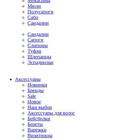
Мокасины
Мюли
Полусапоги
Сабо
Сандалии
Сандалии
Сапоги
Слипоны
Туфли
Шлепанцы
Эспадрильи
Аксессуары
Новинки
Бренды
Sale
Новое
Наш выбор
Аксессуары для волос
Бейсболки
Береты
Варежки
Визитницы