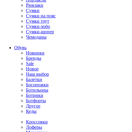
Рюкзаки
Сумки
Сумки на пояс
Сумки тоут
Сумки-хобо
Сумки-шопер
Чемоданы
Обувь
Новинки
Бренды
Sale
Новое
Наш выбор
Балетки
Босоножки
Ботильоны
Ботинки
Ботфорты
Другое
Кеды
Кроссовки
Лоферы