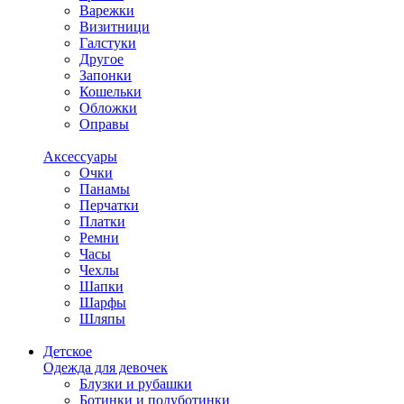
Варежки
Визитници
Галстуки
Другое
Запонки
Кошельки
Обложки
Оправы
Аксессуары
Очки
Панамы
Перчатки
Платки
Ремни
Часы
Чехлы
Шапки
Шарфы
Шляпы
Детское
Одежда для девочек
Блузки и рубашки
Ботинки и полуботинки