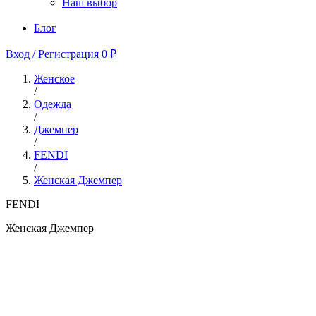
Наш выбор
Блог
Вход / Регистрация
0 ₽
Женское
/
Одежда
/
Джемпер
/
FENDI
/
Женская Джемпер
FENDI
Женская Джемпер