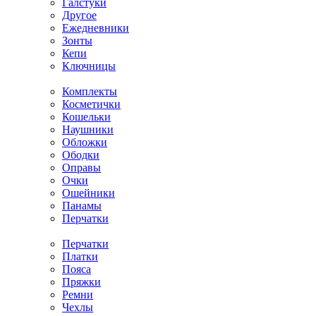
Галстуки
Другое
Ежедневники
Зонты
Кепи
Ключницы
Комплекты
Косметички
Кошельки
Наушники
Обложки
Ободки
Оправы
Очки
Ошейники
Панамы
Перчатки
Перчатки
Платки
Пояса
Пряжки
Ремни
Чехлы