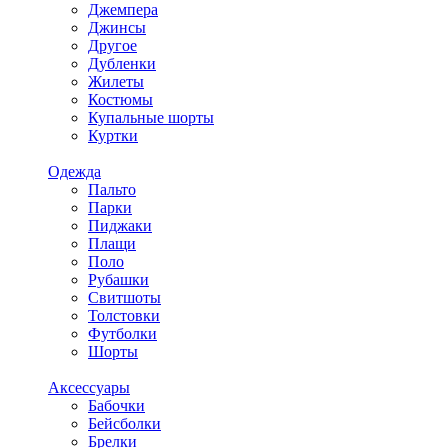
Джемпера
Джинсы
Другое
Дубленки
Жилеты
Костюмы
Купальные шорты
Куртки
Одежда
Пальто
Парки
Пиджаки
Плащи
Поло
Рубашки
Свитшоты
Толстовки
Футболки
Шорты
Аксессуары
Бабочки
Бейсболки
Брелки